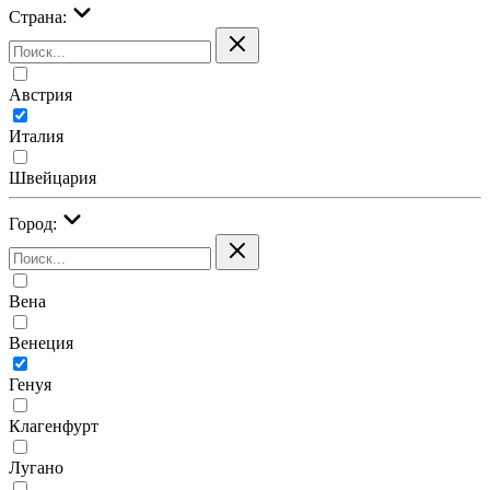
Страна:
Австрия
Италия
Швейцария
Город:
Вена
Венеция
Генуя
Клагенфурт
Лугано