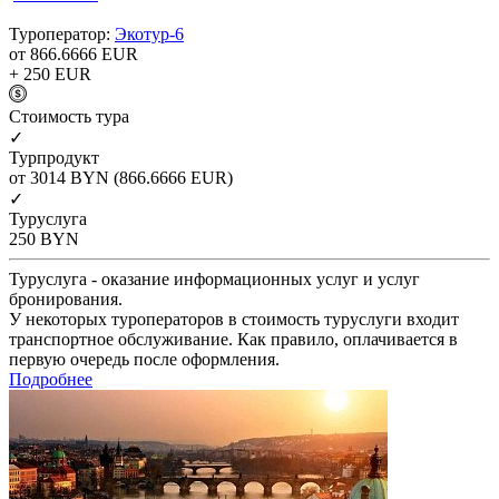
Туроператор:
Экотур-6
от 866.6666
EUR
+ 250
EUR
Cтоимость тура
✓
Турпродукт
от 3014
BYN
(866.6666 EUR)
✓
Туруслуга
250
BYN
Туруслуга - оказание информационных услуг и услуг
бронирования.
У некоторых туроператоров в стоимость туруслуги входит
транспортное обслуживание. Как правило, оплачивается в
первую очередь после оформления.
Подробнее