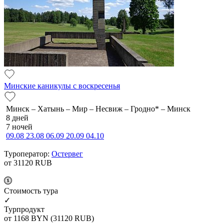
Минские каникулы с воскресенья
Минск – Хатынь – Мир – Несвиж – Гродно* – Минск
8 дней
7 ночей
09.08
23.08
06.09
20.09
04.10
Туроператор:
Остервег
от 31120
RUB
Cтоимость тура
✓
Турпродукт
от 1168
BYN
(31120 RUB)