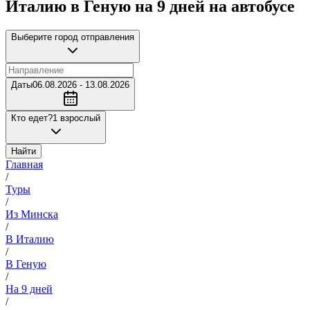
Италию в Геную на 9 дней на автобусе
Выберите город отправления
Даты
06.08.2026 - 13.08.2026
Кто едет?
1 взрослый
Найти
Главная
/
Туры
/
Из Минска
/
В Италию
/
В Геную
/
На 9 дней
/