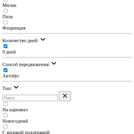
Милан
Пиза
Флоренция
Количество дней:
9 дней
Cпособ передвижения:
Автобус
Тип:
На карнавал
Новогодний
С визовой поддержкой