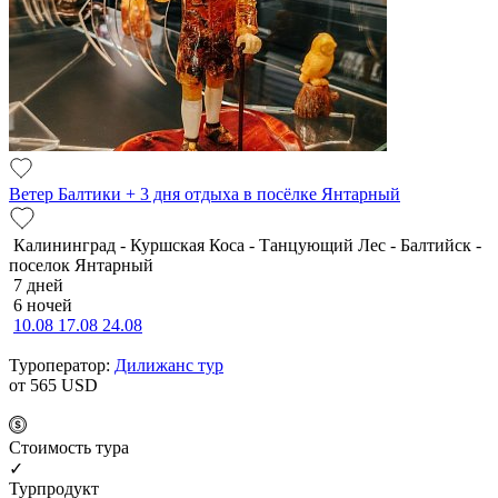
Ветер Балтики + 3 дня отдыха в посёлке Янтарный
Калининград - Куршская Коса - Танцующий Лес - Балтийск -
поселок Янтарный
7 дней
6 ночей
10.08
17.08
24.08
Туроператор:
Дилижанс тур
от 565
USD
Cтоимость тура
✓
Турпродукт