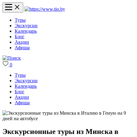
Туры
Экскурсии
Календарь
Блог
Акции
Афиша
0
Туры
Экскурсии
Календарь
Блог
Акции
Афиша
Экскурсионные туры из Минска в