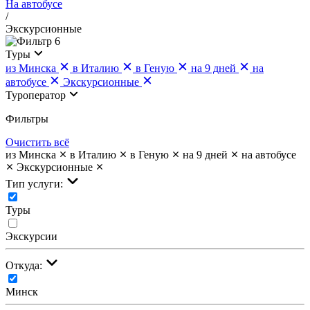
На автобусе
/
Экскурсионные
6
Туры
из Минска
в Италию
в Геную
на 9 дней
на
автобусе
Экскурсионные
Туроператор
Фильтры
Очистить всё
из Минска
в Италию
в Геную
на 9 дней
на автобусе
Экскурсионные
Тип услуги:
Туры
Экскурсии
Откуда:
Минск