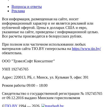
Вопросы и ответы
Реклама
Вся информация, размещенная на сайте, носит
информационный характер и не является рекламой или
публичной офертой. Цены в долларах США и евро,
указанные на сайте, приведены с информационной целью.
Все расчеты производятся в белорусских рублях.
При полном или частичном использовании любых
материалов сайта TIO.BY гиперссылка на
https://www.tio.by/
обязательна.
ООО "ТрэвелСофт Консалтинг"
УНП 192745765
Адрес: 220013, РБ, г. Минск, ул. Кульман 9, офис 391
Режим работы 09:00 – 18:00
Свидетельство о государственной регистрации № 192745765
от 09.12.2016 выдано Минским горисполкомом
©
TIO.BY
1994 — 2026.