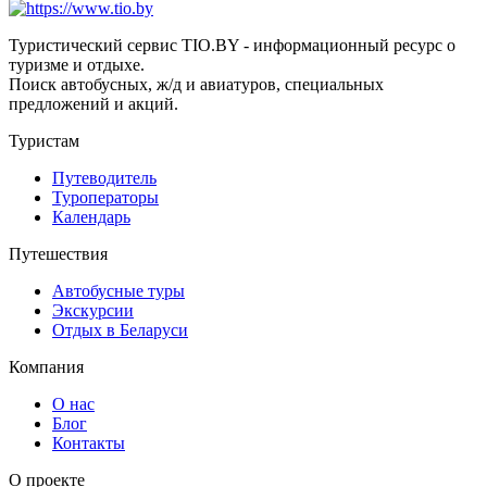
Туристический сервис TIO.BY - информационный ресурс о
туризме и отдыхе.
Поиск автобусных, ж/д и авиатуров, специальных
предложений и акций.
Туристам
Путеводитель
Туроператоры
Календарь
Путешествия
Автобусные туры
Экскурсии
Отдых в Беларуси
Компания
О нас
Блог
Контакты
О проекте