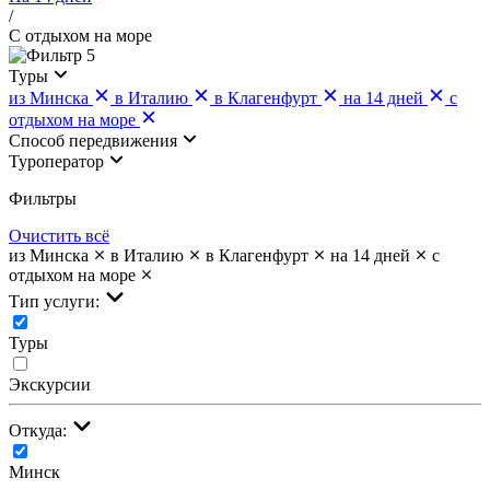
/
С отдыхом на море
5
Туры
из Минска
в Италию
в Клагенфурт
на 14 дней
с
отдыхом на море
Cпособ передвижения
Туроператор
Фильтры
Очистить всё
из Минска
в Италию
в Клагенфурт
на 14 дней
с
отдыхом на море
Тип услуги:
Туры
Экскурсии
Откуда:
Минск