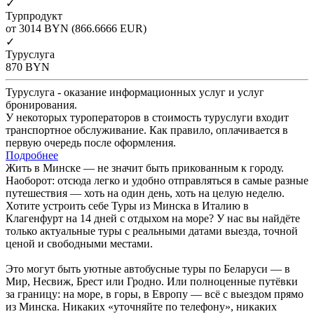
✓
Турпродукт
от 3014
BYN
(866.6666 EUR)
✓
Туруслуга
870
BYN
Туруслуга - оказание информационных услуг и услуг
бронирования.
У некоторых туроператоров в стоимость туруслуги входит
транспортное обслуживание. Как правило, оплачивается в
первую очередь после оформления.
Подробнее
Жить в Минске — не значит быть прикованным к городу.
Наоборот: отсюда легко и удобно отправляться в самые разные
путешествия — хоть на один день, хоть на целую неделю.
Хотите устроить себе Туры из Минска в Италию в
Клагенфурт на 14 дней с отдыхом на море? У нас вы найдёте
только актуальные туры с реальными датами выезда, точной
ценой и свободными местами.
Это могут быть уютные автобусные туры по Беларуси — в
Мир, Несвиж, Брест или Гродно. Или полноценные путёвки
за границу: на море, в горы, в Европу — всё с выездом прямо
из Минска. Никаких «уточняйте по телефону», никаких