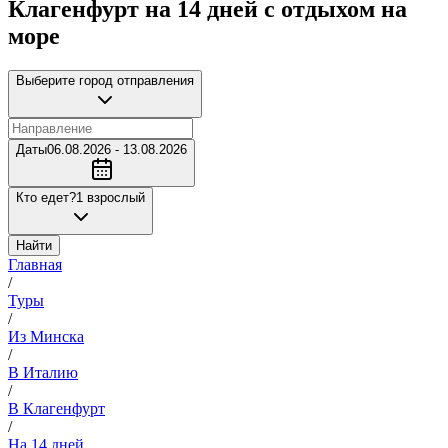
Клагенфурт на 14 дней с отдыхом на
море
Выберите город отправления
Даты
06.08.2026 - 13.08.2026
Кто едет?
1 взрослый
Найти
Главная
/
Туры
/
Из Минска
/
В Италию
/
В Клагенфурт
/
На 14 дней