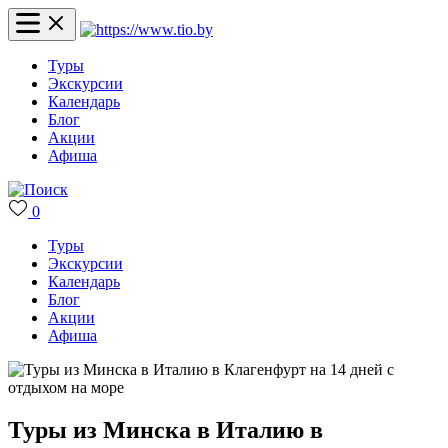
Туры
Экскурсии
Календарь
Блог
Акции
Афиша
0
Туры
Экскурсии
Календарь
Блог
Акции
Афиша
Туры из Минска в Италию в