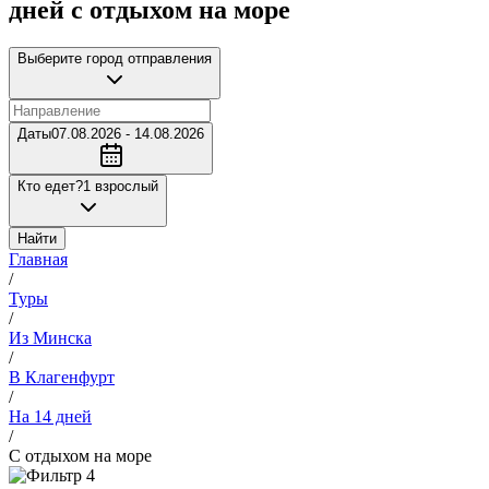
дней с отдыхом на море
Выберите город отправления
Даты
07.08.2026 - 14.08.2026
Кто едет?
1 взрослый
Найти
Главная
/
Туры
/
Из Минска
/
В Клагенфурт
/
На 14 дней
/
С отдыхом на море
4