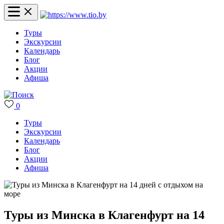
Туры
Экскурсии
Календарь
Блог
Акции
Афиша
0
Туры
Экскурсии
Календарь
Блог
Акции
Афиша
Туры из Минска в Клагенфурт на 14