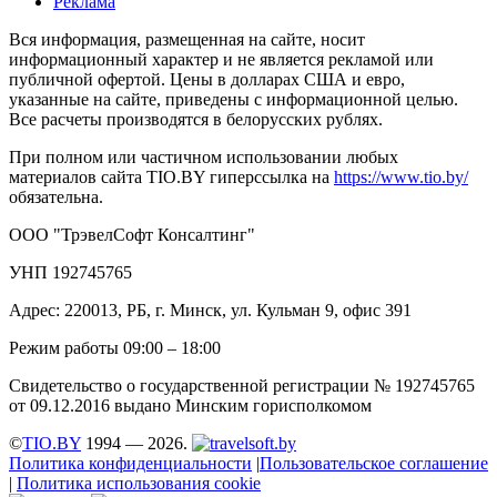
Реклама
Вся информация, размещенная на сайте, носит
информационный характер и не является рекламой или
публичной офертой. Цены в долларах США и евро,
указанные на сайте, приведены с информационной целью.
Все расчеты производятся в белорусских рублях.
При полном или частичном использовании любых
материалов сайта TIO.BY гиперссылка на
https://www.tio.by/
обязательна.
ООО "ТрэвелСофт Консалтинг"
УНП 192745765
Адрес: 220013, РБ, г. Минск, ул. Кульман 9, офис 391
Режим работы 09:00 – 18:00
Свидетельство о государственной регистрации № 192745765
от 09.12.2016 выдано Минским горисполкомом
©
TIO.BY
1994 — 2026.
Политика конфиденциальности
|
Пользовательское соглашение
|
Политика использования cookie