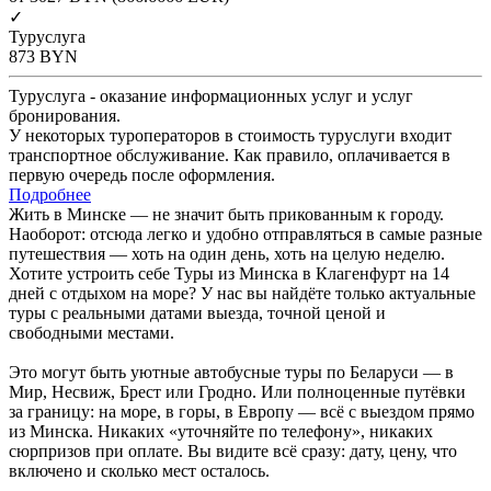
✓
Туруслуга
873
BYN
Туруслуга - оказание информационных услуг и услуг
бронирования.
У некоторых туроператоров в стоимость туруслуги входит
транспортное обслуживание. Как правило, оплачивается в
первую очередь после оформления.
Подробнее
Жить в Минске — не значит быть прикованным к городу.
Наоборот: отсюда легко и удобно отправляться в самые разные
путешествия — хоть на один день, хоть на целую неделю.
Хотите устроить себе Туры из Минска в Клагенфурт на 14
дней с отдыхом на море? У нас вы найдёте только актуальные
туры с реальными датами выезда, точной ценой и
свободными местами.
Это могут быть уютные автобусные туры по Беларуси — в
Мир, Несвиж, Брест или Гродно. Или полноценные путёвки
за границу: на море, в горы, в Европу — всё с выездом прямо
из Минска. Никаких «уточняйте по телефону», никаких
сюрпризов при оплате. Вы видите всё сразу: дату, цену, что
включено и сколько мест осталось.