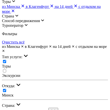
Туры
из Минска
в Клагенфурт
на 14 дней
с отдыхом на
море
Страна
Cпособ передвижения
Туроператор
Фильтры
Очистить всё
из Минска
в Клагенфурт
на 14 дней
с отдыхом на море
Тип услуги:
Туры
Экскурсии
Откуда:
Минск
Страна: