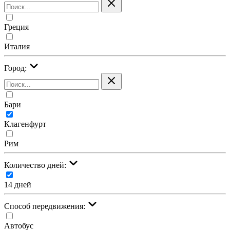
Греция
Италия
Город:
Бари
Клагенфурт
Рим
Количество дней:
14 дней
Cпособ передвижения:
Автобус