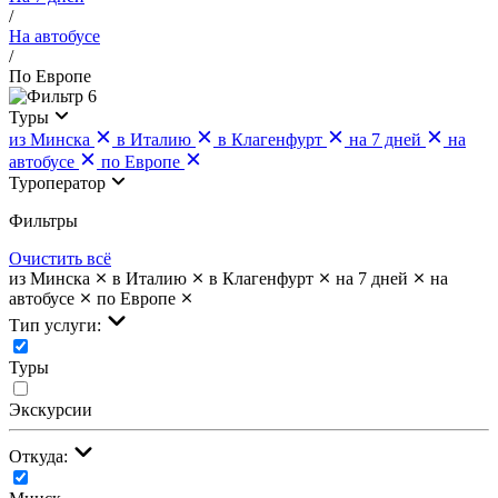
/
На автобусе
/
По Европе
6
Туры
из Минска
в Италию
в Клагенфурт
на 7 дней
на
автобусе
по Европе
Туроператор
Фильтры
Очистить всё
из Минска
в Италию
в Клагенфурт
на 7 дней
на
автобусе
по Европе
Тип услуги:
Туры
Экскурсии
Откуда: