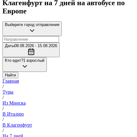
Клагенфурт на 7 дней на автобусе по
Европе
Выберите город отправления
Даты
08.08.2026 - 15.08.2026
Кто едет?
1 взрослый
Найти
Главная
/
Туры
/
Из Минска
/
В Италию
/
В Клагенфурт
/
На 7 дней