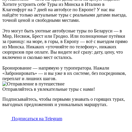
Хотите устроить себе Туры из Минска в Италию в
Клагенфурт на 7 дней на автобусе по Европе? У нас вы
найдёте только актуальные туры с реальными датами выезда,
точной ценой и свободными местами.
Это могут быть уютные автобусные туры по Беларуси — в
Мир, Несвиж, Брест или Гродно. Или полноценные путёвки
за границу: на море, в горы, в Европу — всё с выездом прямо
из Минска. Никаких «уточняйте по телефону», никаких
сюрпризов при оплате. Вы видите всё сразу: дату, цену, что
включено и сколько мест осталось.
Бронирование — напрямую у туроператора. Нажали
«Забронировать» — и вы уже в их системе, без посредников,
переплат и лишних шагов.
Отправляйтесь в увлекательные туры с нами!
Подписывайтесь, чтобы первыми узнавать о горящих турах,
выгодных предложениях и уникальных маршрутах.
Подписаться на Telegram