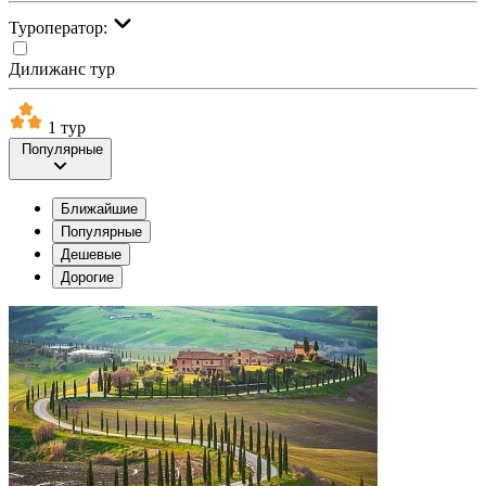
Туроператор:
Дилижанс тур
1 тур
Популярные
Ближайшие
Популярные
Дешевые
Дорогие