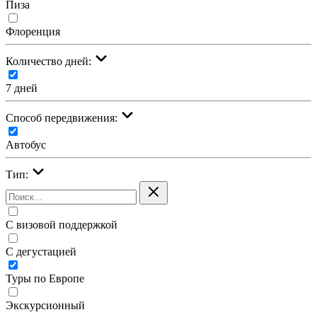
Пиза
Флоренция
Количество дней:
7 дней
Cпособ передвижения:
Автобус
Тип:
С визовой поддержкой
С дегустацией
Туры по Европе
Экскурсионный