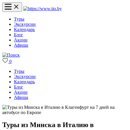
Туры
Экскурсии
Календарь
Блог
Акции
Афиша
0
Туры
Экскурсии
Календарь
Блог
Акции
Афиша
Туры из Минска в Италию в