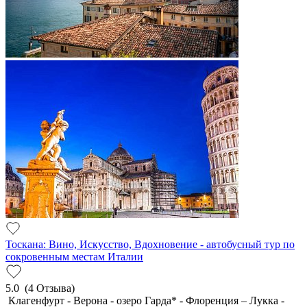
Тоскана: Вино, Искусство, Вдохновение - автобусный тур по
сокровенным местам Италии
5.0
(4 Отзыва)
Клагенфурт - Верона - озеро Гарда* - Флоренция – Лукка -