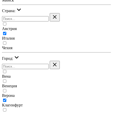
Минск
Страна:
Австрия
Италия
Чехия
Город:
Вена
Венеция
Верона
Клагенфурт