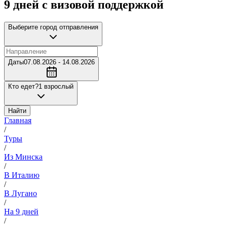
9 дней с визовой поддержкой
Выберите город отправления
Даты
07.08.2026 - 14.08.2026
Кто едет?
1 взрослый
Найти
Главная
/
Туры
/
Из Минска
/
В Италию
/
В Лугано
/
На 9 дней
/