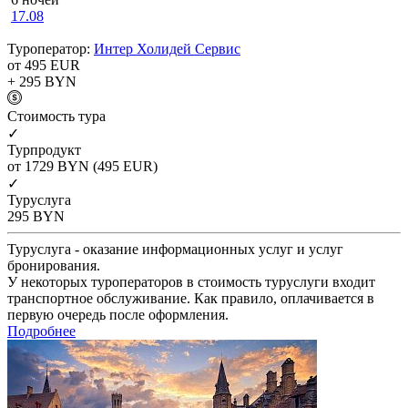
17.08
Туроператор:
Интер Холидей Сервис
от 495
EUR
+ 295
BYN
Cтоимость тура
✓
Турпродукт
от 1729
BYN
(495 EUR)
✓
Туруслуга
295
BYN
Туруслуга - оказание информационных услуг и услуг
бронирования.
У некоторых туроператоров в стоимость туруслуги входит
транспортное обслуживание. Как правило, оплачивается в
первую очередь после оформления.
Подробнее