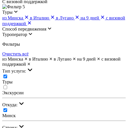
С визовой поддержкой
5
Туры
из Минска
в Италию
в Лугано
на 9 дней
с визовой
поддержкой
Cпособ передвижения
Туроператор
Фильтры
Очистить всё
из Минска
в Италию
в Лугано
на 9 дней
с визовой
поддержкой
Тип услуги:
Туры
Экскурсии
Откуда:
Минск
Страна: