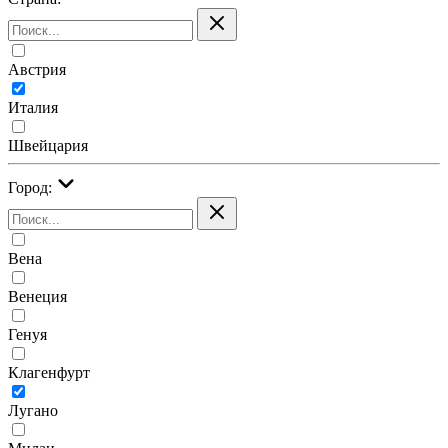
Австрия
Италия
Швейцария
Город:
Вена
Венеция
Генуя
Клагенфурт
Лугано