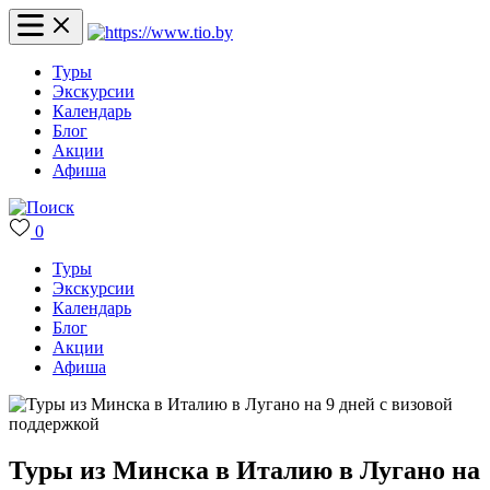
Туры
Экскурсии
Календарь
Блог
Акции
Афиша
0
Туры
Экскурсии
Календарь
Блог
Акции
Афиша
Туры из Минска в Италию в Лугано на