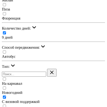
Милан
Пиза
Флоренция
Количество дней:
9 дней
Cпособ передвижения:
Автобус
Тип:
На карнавал
Новогодний
С визовой поддержкой