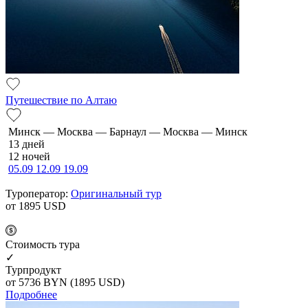
Путешествие по Алтаю
Минск — Москва — Барнаул — Москва — Минск
13 дней
12 ночей
05.09
12.09
19.09
Туроператор:
Оригинальный тур
от 1895
USD
Cтоимость тура
✓
Турпродукт
от 5736
BYN
(1895 USD)
Подробнее