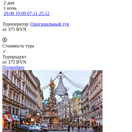
2 дня
1 ночь
29.08
19.09
07.11
25.12
Туроператор:
Оригинальный тур
от 375
BYN
Cтоимость тура
✓
Турпродукт
от 375
BYN
Подробнее