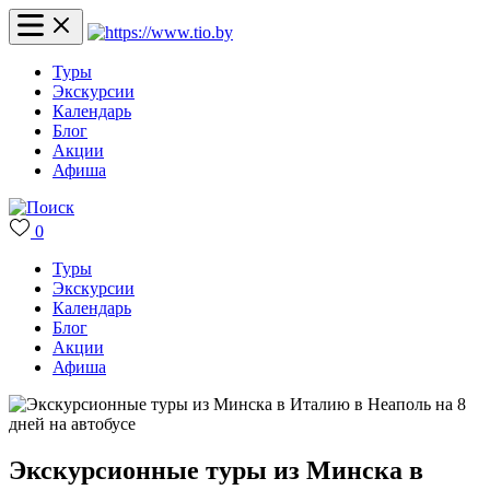
Туры
Экскурсии
Календарь
Блог
Акции
Афиша
0
Туры
Экскурсии
Календарь
Блог
Акции
Афиша
Экскурсионные туры из Минска в