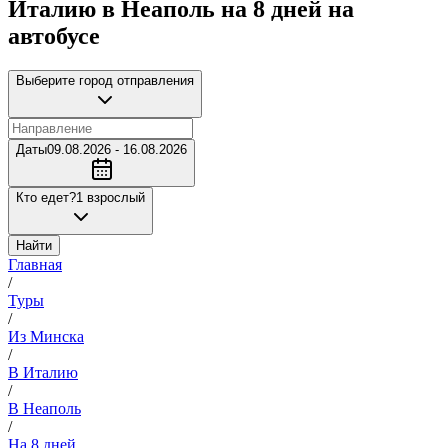
Италию в Неаполь на 8 дней на
автобусе
Выберите город отправления
Даты
09.08.2026 - 16.08.2026
Кто едет?
1 взрослый
Найти
Главная
/
Туры
/
Из Минска
/
В Италию
/
В Неаполь
/
На 8 дней