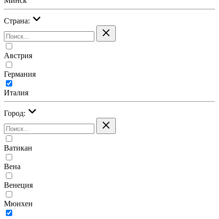
Минск
Страна:
Австрия
Германия
Италия
Город:
Ватикан
Вена
Венеция
Мюнхен