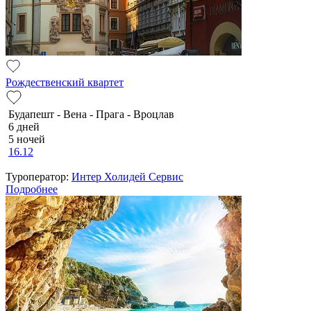
Рождественский квартет
Будапешт - Вена - Прага - Вроцлав
6 дней
5 ночей
16.12
Туроператор:
Интер Холидей Сервис
Подробнее