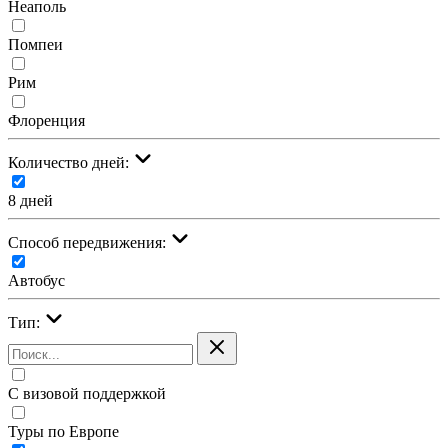
Неаполь
Помпеи
Рим
Флоренция
Количество дней:
8 дней
Cпособ передвижения:
Автобус
Тип:
С визовой поддержкой
Туры по Европе