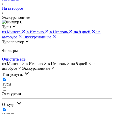
/
На автобусе
/
Экскурсионные
6
Туры
из Минска
в Италию
в Неаполь
на 8 дней
на
автобусе
Экскурсионные
Туроператор
Фильтры
Очистить всё
из Минска
в Италию
в Неаполь
на 8 дней
на
автобусе
Экскурсионные
Тип услуги:
Туры
Экскурсии
Откуда: