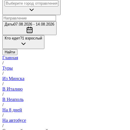
Даты
07.08.2026 - 14.08.2026
Кто едет?
1 взрослый
Найти
Главная
/
Туры
/
Из Минска
/
В Италию
/
В Неаполь
/
На 8 дней
/
На автобусе
/