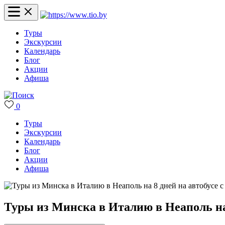
Туры
Экскурсии
Календарь
Блог
Акции
Афиша
0
Туры
Экскурсии
Календарь
Блог
Акции
Афиша
Туры из Минска в Италию в Неаполь на 