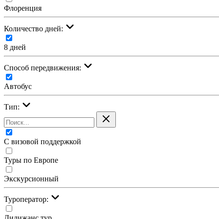
Флоренция
Количество дней:
8 дней
Cпособ передвижения:
Автобус
Тип:
С визовой поддержкой
Туры по Европе
Экскурсионный
Туроператор:
Дилижанс тур