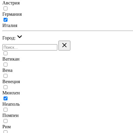
Австрия
Германия
Италия
Город:
Ватикан
Вена
Венеция
Мюнхен
Неаполь
Помпеи
Рим