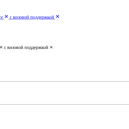
се
с визовой поддержкой
с визовой поддержкой