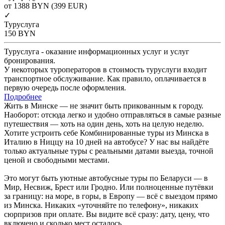
от 1388
BYN
(399 EUR)
✓
Туруслуга
150
BYN
Туруслуга - оказание информационных услуг и услуг
бронирования.
У некоторых туроператоров в стоимость туруслуги входит
транспортное обслуживание. Как правило, оплачивается в
первую очередь после оформления.
Подробнее
Жить в Минске — не значит быть прикованным к городу.
Наоборот: отсюда легко и удобно отправляться в самые разные
путешествия — хоть на один день, хоть на целую неделю.
Хотите устроить себе Комбинированные туры из Минска в
Италию в Ниццу на 10 дней на автобусе? У нас вы найдёте
только актуальные туры с реальными датами выезда, точной
ценой и свободными местами.
Это могут быть уютные автобусные туры по Беларуси — в
Мир, Несвиж, Брест или Гродно. Или полноценные путёвки
за границу: на море, в горы, в Европу — всё с выездом прямо
из Минска. Никаких «уточняйте по телефону», никаких
сюрпризов при оплате. Вы видите всё сразу: дату, цену, что
включено и сколько мест осталось.