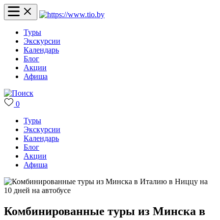
Туры
Экскурсии
Календарь
Блог
Акции
Афиша
0
Туры
Экскурсии
Календарь
Блог
Акции
Афиша
Комбинированные туры из Минска в