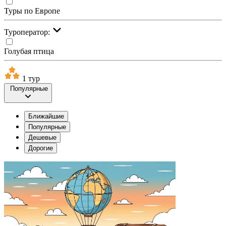
Туры по Европе
Туроператор:
Голубая птица
1 тур
Популярные
Ближайшие
Популярные
Дешевые
Дорогие