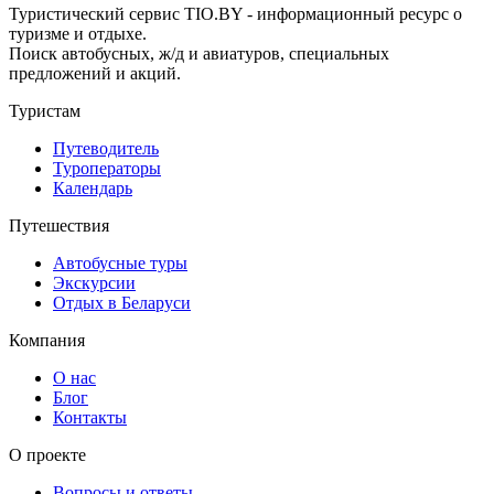
Туристический сервис TIO.BY - информационный ресурс о
туризме и отдыхе.
Поиск автобусных, ж/д и авиатуров, специальных
предложений и акций.
Туристам
Путеводитель
Туроператоры
Календарь
Путешествия
Автобусные туры
Экскурсии
Отдых в Беларуси
Компания
О нас
Блог
Контакты
О проекте
Вопросы и ответы