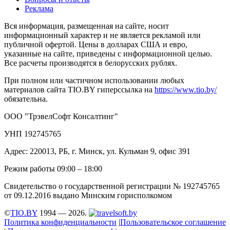
Реклама
Вся информация, размещенная на сайте, носит
информационный характер и не является рекламой или
публичной офертой. Цены в долларах США и евро,
указанные на сайте, приведены с информационной целью.
Все расчеты производятся в белорусских рублях.
При полном или частичном использовании любых
материалов сайта TIO.BY гиперссылка на
https://www.tio.by/
обязательна.
ООО "ТрэвелСофт Консалтинг"
УНП 192745765
Адрес: 220013, РБ, г. Минск, ул. Кульман 9, офис 391
Режим работы 09:00 – 18:00
Свидетельство о государственной регистрации № 192745765
от 09.12.2016 выдано Минским горисполкомом
©
TIO.BY
1994 — 2026.
Политика конфиденциальности
|
Пользовательское соглашение