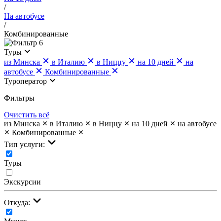
/
На автобусе
/
Комбинированные
6
Туры
из Минска
в Италию
в Ниццу
на 10 дней
на
автобусе
Комбинированные
Туроператор
Фильтры
Очистить всё
из Минска
в Италию
в Ниццу
на 10 дней
на автобусе
Комбинированные
Тип услуги:
Туры
Экскурсии
Откуда: