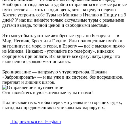
Наоборот: отсюда легко и удобно отправляться в самые разные
путешествия — хоть на один день, хоть на целую неделю.
Хотите устроить себе Туры из Минска в Италию в Ниццу на 9
дней? У нас вы найдёте только актуальные туры с реальными
датами выезда, точной ценой и свободными местами.
Это могут быть уютные автобусные туры по Беларуси — в
Мир, Несвиж, Брест или Гродно. Или полноценные путёвки
за границу: на море, в горы, в Европу — всё с выездом прямо
из Минска. Никаких «уточняйте по телефону», никаких
сюрпризов при оплате. Вы видите всё сразу: дату, цену, что
включено и сколько мест осталось.
Бронирование — напрямую у туроператора. Нажали
«Забронировать» — и вы уже в их системе, без посредников,
переплат и лишних шагов.
Отправляйтесь в увлекательные туры с нами!
Подписывайтесь, чтобы первыми узнавать о горящих турах,
выгодных предложениях и уникальных маршрутах.
Подписаться на Telegram