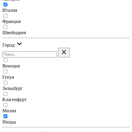
Италия
Франция
Швейцария
Город:
Венеция
Генуя
Зальцбург
Клагенфурт
Милан
Ницца