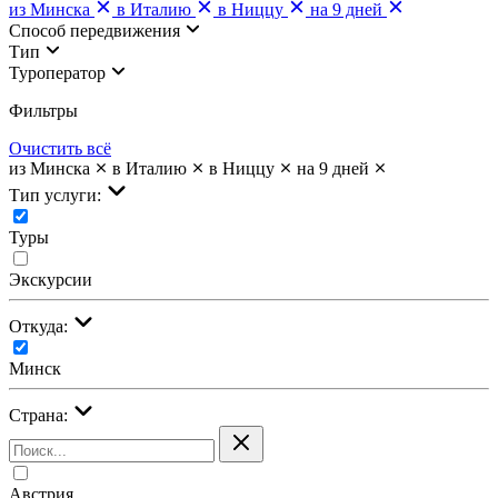
из Минска
в Италию
в Ниццу
на 9 дней
Cпособ передвижения
Тип
Туроператор
Фильтры
Очистить всё
из Минска
в Италию
в Ниццу
на 9 дней
Тип услуги:
Туры
Экскурсии
Откуда:
Минск
Страна:
Австрия