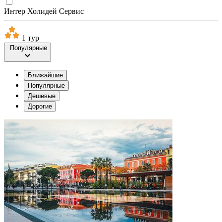
Интер Холидей Сервис
1 тур
Популярные
Ближайшие
Популярные
Дешевые
Дорогие