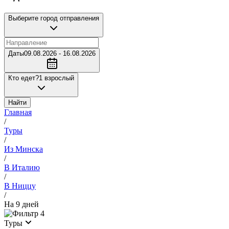
Выберите город отправления
Даты
09.08.2026 - 16.08.2026
Кто едет?
1 взрослый
Найти
Главная
/
Туры
/
Из Минска
/
В Италию
/
В Ниццу
/
На 9 дней
4
Туры