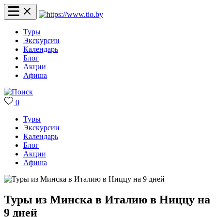
Туры
Экскурсии
Календарь
Блог
Акции
Афиша
0
Туры
Экскурсии
Календарь
Блог
Акции
Афиша
Туры из Минска в Италию в Ниццу на
9 дней