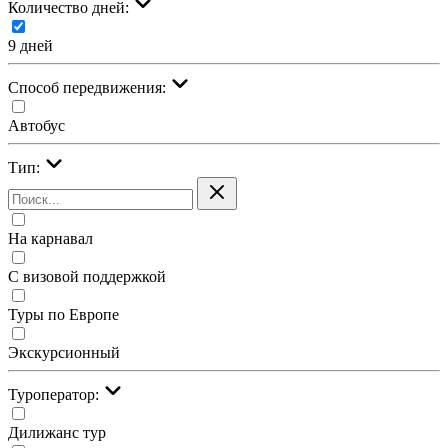
Количество дней:
9 дней
Cпособ передвижения:
Автобус
Тип:
На карнавал
С визовой поддержкой
Туры по Европе
Экскурсионный
Туроператор:
Дилижанс тур