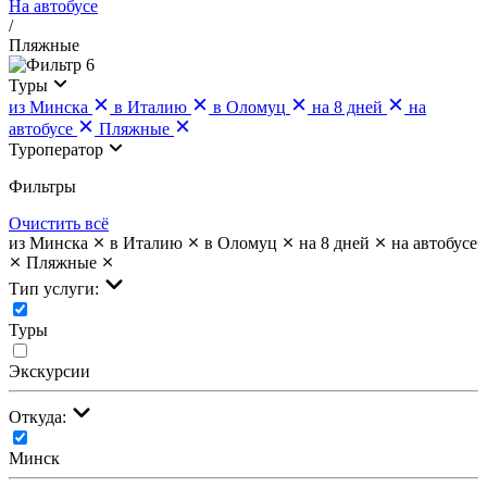
На автобусе
/
Пляжные
6
Туры
из Минска
в Италию
в Оломуц
на 8 дней
на
автобусе
Пляжные
Туроператор
Фильтры
Очистить всё
из Минска
в Италию
в Оломуц
на 8 дней
на автобусе
Пляжные
Тип услуги:
Туры
Экскурсии
Откуда:
Минск