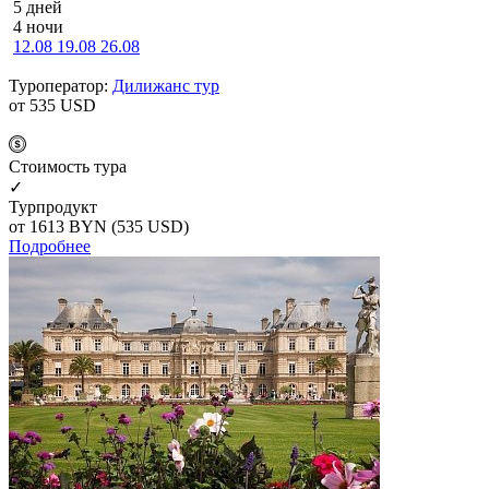
5 дней
4 ночи
12.08
19.08
26.08
Туроператор:
Дилижанс тур
от 535
USD
Cтоимость тура
✓
Турпродукт
от 1613
BYN
(535 USD)
Подробнее