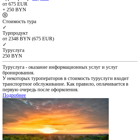
от 675
EUR
+ 250
BYN
Cтоимость тура
✓
Турпродукт
от 2348
BYN
(675 EUR)
✓
Туруслуга
250
BYN
Туруслуга - оказание информационных услуг и услуг
бронирования.
У некоторых туроператоров в стоимость туруслуги входит
транспортное обслуживание. Как правило, оплачивается в
первую очередь после оформления.
Подробнее