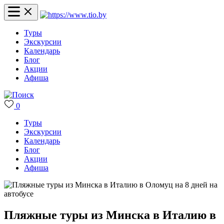
Туры
Экскурсии
Календарь
Блог
Акции
Афиша
0
Туры
Экскурсии
Календарь
Блог
Акции
Афиша
Пляжные туры из Минска в Италию в