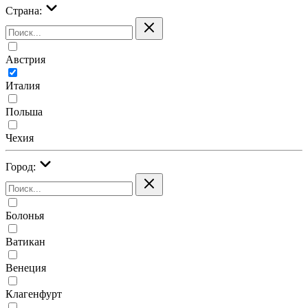
Страна:
Австрия
Италия
Польша
Чехия
Город:
Болонья
Ватикан
Венеция
Клагенфурт