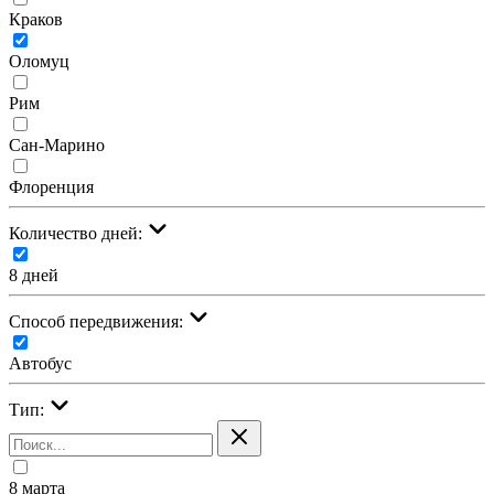
Краков
Оломуц
Рим
Сан-Марино
Флоренция
Количество дней:
8 дней
Cпособ передвижения:
Автобус
Тип:
8 марта