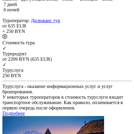
7 дней
6 ночей
Туроператор:
Дилижанс тур
от 635
EUR
+ 250
BYN
Cтоимость тура
✓
Турпродукт
от 2209
BYN
(635 EUR)
✓
Туруслуга
250
BYN
Туруслуга - оказание информационных услуг и услуг
бронирования.
У некоторых туроператоров в стоимость туруслуги входит
транспортное обслуживание. Как правило, оплачивается в
первую очередь после оформления.
Подробнее