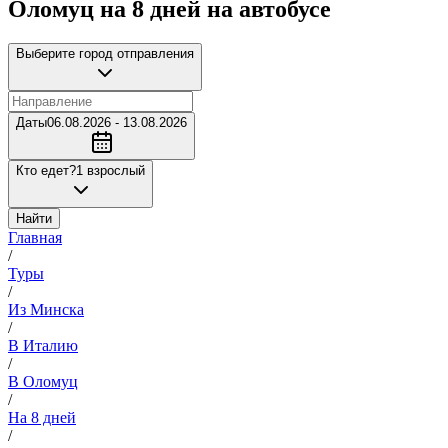
Оломуц на 8 дней на автобусе
Выберите город отправления
Даты
06.08.2026 - 13.08.2026
Кто едет?
1 взрослый
Найти
Главная
/
Туры
/
Из Минска
/
В Италию
/
В Оломуц
/
На 8 дней
/