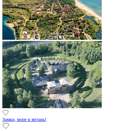
Замки, море и янтарь!