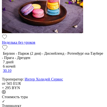
Неделька без уроков
Берлин - Париж (2 дня) - Диснейленд - Ротенбург-на-Таубере
- Прага - Дрезден
7 дней
6 ночей
30.10
Туроператор:
Интер Холидей Сервис
от 565
EUR
+ 295
BYN
Cтоимость тура
✓
Турпродукт