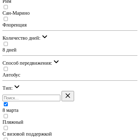
Рим
Сан-Марино
Флоренция
Количество дней:
8 дней
Cпособ передвижения:
Автобус
Тип:
8 марта
Пляжный
С визовой поддержкой