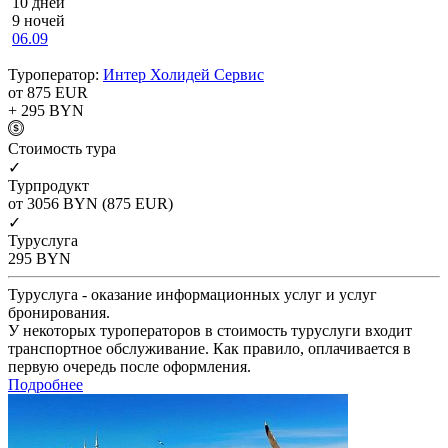
10 дней
9 ночей
06.09
Туроператор:
Интер Холидей Сервис
от 875
EUR
+ 295
BYN
Cтоимость тура
✓
Турпродукт
от 3056
BYN
(875 EUR)
✓
Туруслуга
295
BYN
Туруслуга - оказание информационных услуг и услуг
бронирования.
У некоторых туроператоров в стоимость туруслуги входит
транспортное обслуживание. Как правило, оплачивается в
первую очередь после оформления.
Подробнее