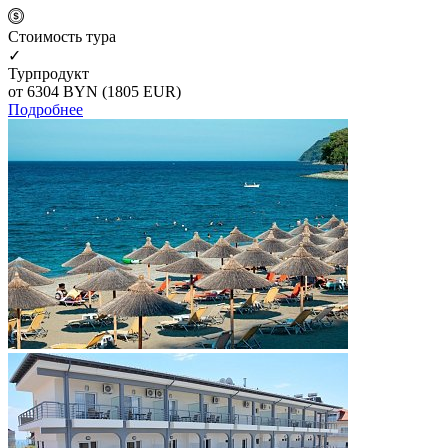
Cтоимость тура
✓
Турпродукт
от 6304
BYN
(1805 EUR)
Подробнее