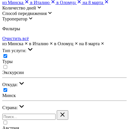
из Минска
в Италию
в Оломуц
на 8 марта
Количество дней
Cпособ передвижения
Туроператор
Фильтры
Очистить всё
из Минска
в Италию
в Оломуц
на 8 марта
Тип услуги:
Туры
Экскурсии
Откуда:
Минск
Страна:
Австрия