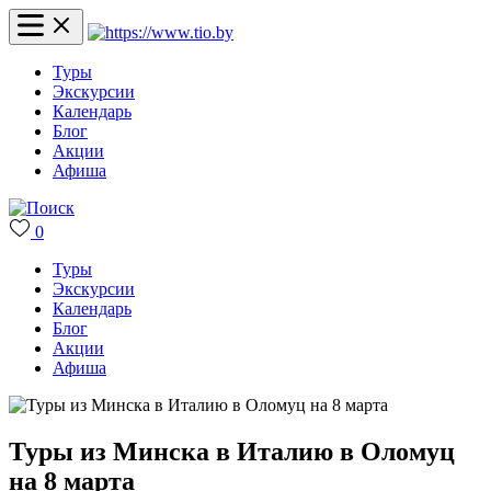
Туры
Экскурсии
Календарь
Блог
Акции
Афиша
0
Туры
Экскурсии
Календарь
Блог
Акции
Афиша
Туры из Минска в Италию в Оломуц
на 8 марта