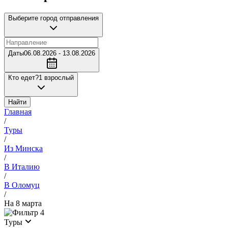
Выберите город отправления
Даты
06.08.2026 - 13.08.2026
Кто едет?
1 взрослый
Найти
Главная
/
Туры
/
Из Минска
/
В Италию
/
В Оломуц
/
На 8 марта
4
Туры