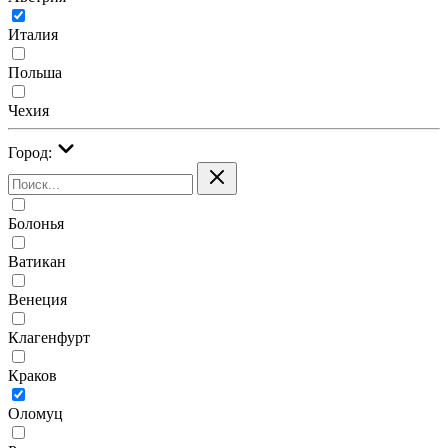
Италия
Польша
Чехия
Город:
Болонья
Ватикан
Венеция
Клагенфурт
Краков
Оломуц