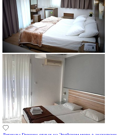
Легенды Греции: отдых на Эгейском море + экскурсии