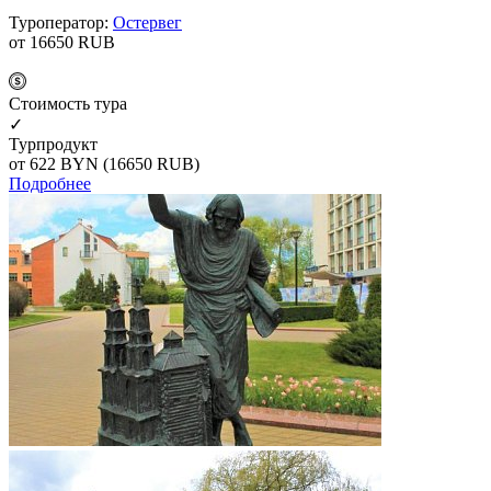
Туроператор:
Остервег
от 16650
RUB
Cтоимость тура
✓
Турпродукт
от 622
BYN
(16650 RUB)
Подробнее