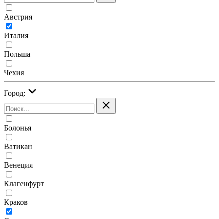
Австрия
Италия
Польша
Чехия
Город:
Болонья
Ватикан
Венеция
Клагенфурт
Краков