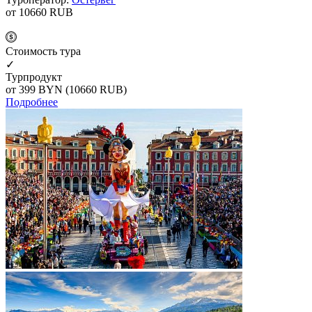
от 10660
RUB
Cтоимость тура
✓
Турпродукт
от 399
BYN
(10660 RUB)
Подробнее