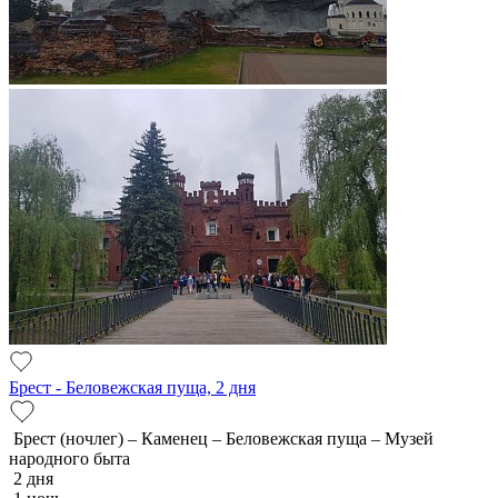
Брест - Беловежская пуща, 2 дня
Брест (ночлег) – Каменец – Беловежская пуща – Музей
народного быта
2 дня