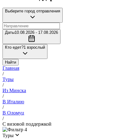
Выберите город отправления
Даты
10.08.2026 - 17.08.2026
Кто едет?
1 взрослый
Найти
Главная
/
Туры
/
Из Минска
/
В Италию
/
В Оломуц
/
С визовой поддержкой
4
Туры