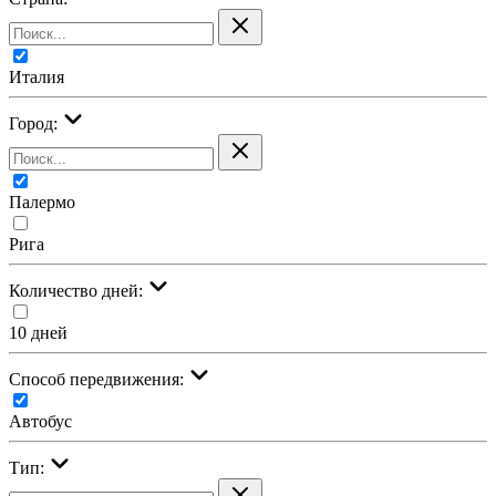
Италия
Город:
Палермо
Рига
Количество дней:
10 дней
Cпособ передвижения:
Автобус
Тип: