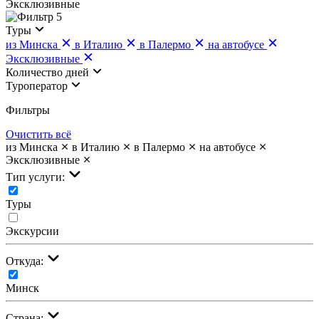
Эксклюзивные
5
Туры
из Минска
в Италию
в Палермо
на автобусе
Эксклюзивные
Количество дней
Туроператор
Фильтры
Очистить всё
из Минска
в Италию
в Палермо
на автобусе
Эксклюзивные
Тип услуги:
Туры
Экскурсии
Откуда:
Минск
Страна: