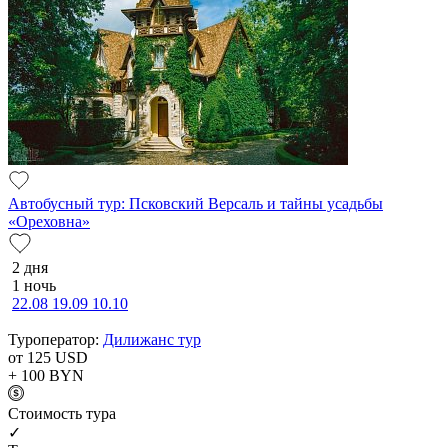
Автобусный тур: Псковский Версаль и тайны усадьбы
«Ореховна»
2 дня
1 ночь
22.08
19.09
10.10
Туроператор:
Дилижанс тур
от 125
USD
+ 100
BYN
Cтоимость тура
✓