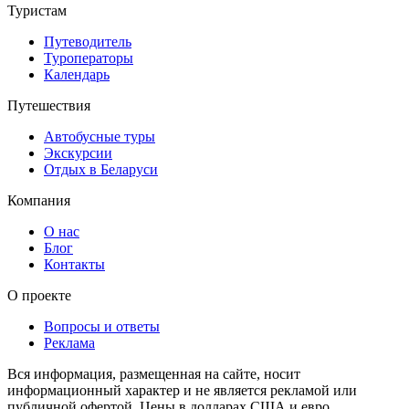
Туристам
Путеводитель
Туроператоры
Календарь
Путешествия
Автобусные туры
Экскурсии
Отдых в Беларуси
Компания
О нас
Блог
Контакты
О проекте
Вопросы и ответы
Реклама
Вся информация, размещенная на сайте, носит
информационный характер и не является рекламой или
публичной офертой. Цены в долларах США и евро,