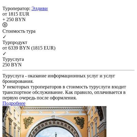
Туроператор:
Элдиви
от 1815
EUR
+ 250
BYN
Cтоимость тура
✓
Турпродукт
от 6339
BYN
(1815 EUR)
✓
Туруслуга
250
BYN
Туруслуга - оказание информационных услуг и услуг
бронирования.
У некоторых туроператоров в стоимость туруслуги входит
транспортное обслуживание. Как правило, оплачивается в
первую очередь после оформления.
Подробнее