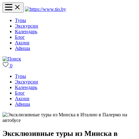
Туры
Экскурсии
Календарь
Блог
Акции
Афиша
0
Туры
Экскурсии
Календарь
Блог
Акции
Афиша
Эксклюзивные туры из Минска в