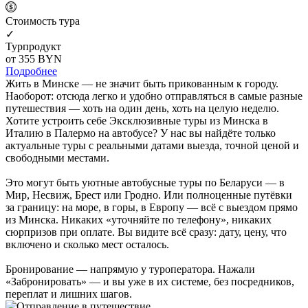
Cтоимость тура
✓
Турпродукт
от 355
BYN
Подробнее
Жить в Минске — не значит быть прикованным к городу.
Наоборот: отсюда легко и удобно отправляться в самые разные
путешествия — хоть на один день, хоть на целую неделю.
Хотите устроить себе Эксклюзивные туры из Минска в
Италию в Палермо на автобусе? У нас вы найдёте только
актуальные туры с реальными датами выезда, точной ценой и
свободными местами.
Это могут быть уютные автобусные туры по Беларуси — в
Мир, Несвиж, Брест или Гродно. Или полноценные путёвки
за границу: на море, в горы, в Европу — всё с выездом прямо
из Минска. Никаких «уточняйте по телефону», никаких
сюрпризов при оплате. Вы видите всё сразу: дату, цену, что
включено и сколько мест осталось.
Бронирование — напрямую у туроператора. Нажали
«Забронировать» — и вы уже в их системе, без посредников,
переплат и лишних шагов.