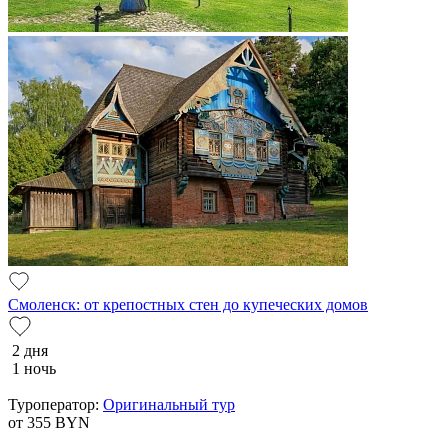
Смоленск: от крепостных стен до купеческих домов
2 дня
1 ночь
Туроператор:
Оригинальный тур
от 355
BYN