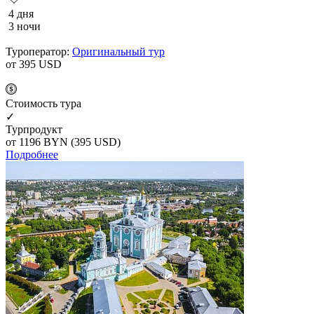
4 дня
3 ночи
Туроператор:
Оригинальный тур
от 395
USD
Cтоимость тура
✓
Турпродукт
от 1196
BYN
(395 USD)
Подробнее