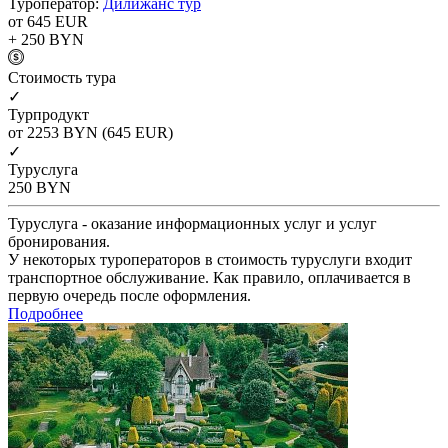
Туроператор:
Дилижанс тур
от 645
EUR
+ 250
BYN
Cтоимость тура
✓
Турпродукт
от 2253
BYN
(645 EUR)
✓
Туруслуга
250
BYN
Туруслуга - оказание информационных услуг и услуг
бронирования.
У некоторых туроператоров в стоимость туруслуги входит
транспортное обслуживание. Как правило, оплачивается в
первую очередь после оформления.
Подробнее