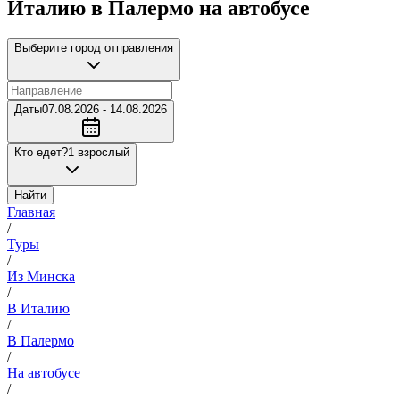
Италию в Палермо на автобусе
Выберите город отправления
Даты
07.08.2026 - 14.08.2026
Кто едет?
1 взрослый
Найти
Главная
/
Туры
/
Из Минска
/
В Италию
/
В Палермо
/
На автобусе
/