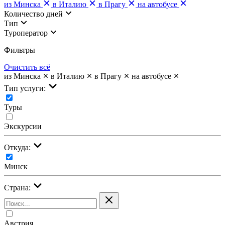
из Минска
в Италию
в Прагу
на автобусе
Количество дней
Тип
Туроператор
Фильтры
Очистить всё
из Минска
в Италию
в Прагу
на автобусе
Тип услуги:
Туры
Экскурсии
Откуда:
Минск
Страна:
Австрия