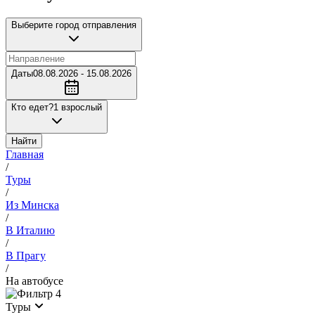
Выберите город отправления
Даты
08.08.2026 - 15.08.2026
Кто едет?
1 взрослый
Найти
Главная
/
Туры
/
Из Минска
/
В Италию
/
В Прагу
/
На автобусе
4
Туры