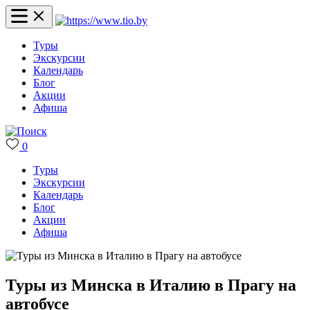
Туры
Экскурсии
Календарь
Блог
Акции
Афиша
0
Туры
Экскурсии
Календарь
Блог
Акции
Афиша
Туры из Минска в Италию в Прагу на
автобусе