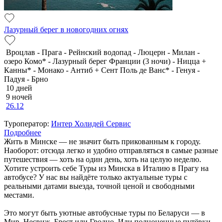
Лазурный берег в новогодних огнях
Вроцлав - Прага - Рейнский водопад - Люцерн - Милан -
озеро Комо* - Лазурный берег Франции (3 ночи) - Ницца +
Канны* - Монако - Антиб + Сент Поль де Ванс* - Генуя -
Падуя - Брно
10 дней
9 ночей
26.12
Туроператор:
Интер Холидей Сервис
Подробнее
Жить в Минске — не значит быть прикованным к городу.
Наоборот: отсюда легко и удобно отправляться в самые разные
путешествия — хоть на один день, хоть на целую неделю.
Хотите устроить себе Туры из Минска в Италию в Прагу на
автобусе? У нас вы найдёте только актуальные туры с
реальными датами выезда, точной ценой и свободными
местами.
Это могут быть уютные автобусные туры по Беларуси — в
Мир, Несвиж, Брест или Гродно. Или полноценные путёвки