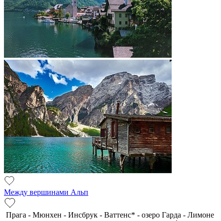
Между вершинами Альп
Прага - Мюнхен - Инсбрук - Ваттенс* - озеро Гарда - Лимоне