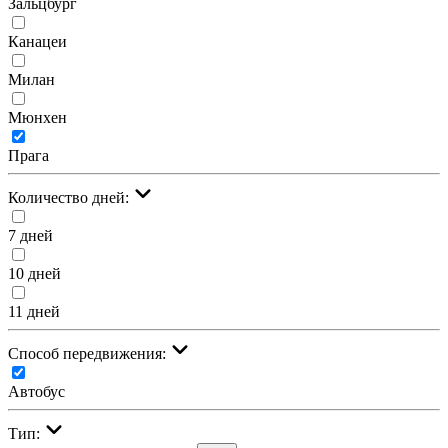
Зальцбург
Канацеи
Милан
Мюнхен
Прага
Количество дней:
7 дней
10 дней
11 дней
Cпособ передвижения:
Автобус
Тип: