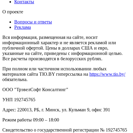
Контакты
О проекте
Вопросы и ответы
Реклама
Вся информация, размещенная на сайте, носит
информационный характер и не является рекламой или
публичной офертой. Цены в долларах США и евро,
указанные на сайте, приведены с информационной целью.
Все расчеты производятся в белорусских рублях.
При полном или частичном использовании любых
материалов сайта TIO.BY гиперссылка на
https://www.tio.by/
обязательна.
ООО "ТрэвелСофт Консалтинг"
УНП 192745765
Адрес: 220013, РБ, г. Минск, ул. Кульман 9, офис 391
Режим работы 09:00 – 18:00
Свидетельство о государственной регистрации № 192745765