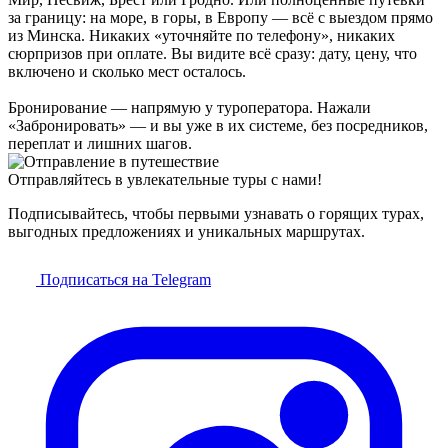
за границу: на море, в горы, в Европу — всё с выездом прямо
из Минска. Никаких «уточняйте по телефону», никаких
сюрпризов при оплате. Вы видите всё сразу: дату, цену, что
включено и сколько мест осталось.
Бронирование — напрямую у туроператора. Нажали
«Забронировать» — и вы уже в их системе, без посредников,
переплат и лишних шагов.
Отправляйтесь в увлекательные туры с нами!
Подписывайтесь, чтобы первыми узнавать о горящих турах,
выгодных предложениях и уникальных маршрутах.
Подписаться на Telegram