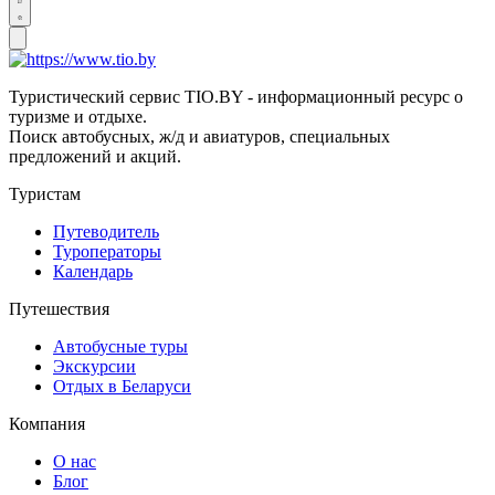
Туристический сервис TIO.BY - информационный ресурс о
туризме и отдыхе.
Поиск автобусных, ж/д и авиатуров, специальных
предложений и акций.
Туристам
Путеводитель
Туроператоры
Календарь
Путешествия
Автобусные туры
Экскурсии
Отдых в Беларуси
Компания
О нас
Блог