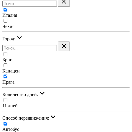
Италия
Чехия
Город:
Брно
Канацеи
Прага
Количество дней:
11 дней
Cпособ передвижения:
Автобус