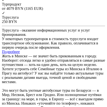
Турпродукт
от 4079
BYN
(1165 EUR)
✓
Туруслуга
250
BYN
Туруслуга - оказание информационных услуг и услуг
бронирования.
У некоторых туроператоров в стоимость туруслуги входит
транспортное обслуживание. Как правило, оплачивается в
первую очередь после оформления.
Подробнее
Жить в Минске — не значит быть прикованным к городу.
Наоборот: отсюда легко и удобно отправляться в самые разные
путешествия — хоть на один день, хоть на целую неделю.
Хотите устроить себе Семейные туры из Минска в Италию в
Прагу на автобусе? У нас вы найдёте только актуальные туры
с реальными датами выезда, точной ценой и свободными
местами.
Это могут быть уютные автобусные туры по Беларуси — в
Мир, Несвиж, Брест или Гродно. Или полноценные путёвки
за границу: на море, в горы, в Европу — всё с выездом прямо
из Минска. Никаких «уточняйте по телефону», никаких