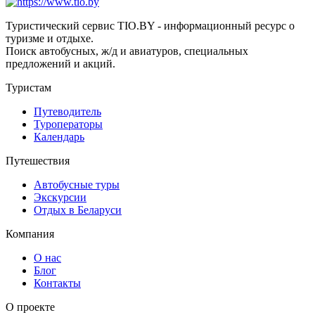
Туристический сервис TIO.BY - информационный ресурс о
туризме и отдыхе.
Поиск автобусных, ж/д и авиатуров, специальных
предложений и акций.
Туристам
Путеводитель
Туроператоры
Календарь
Путешествия
Автобусные туры
Экскурсии
Отдых в Беларуси
Компания
О нас
Блог
Контакты
О проекте