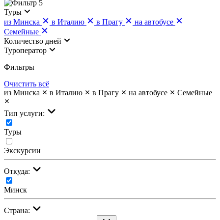
5
Туры
из Минска
в Италию
в Прагу
на автобусе
Семейные
Количество дней
Туроператор
Фильтры
Очистить всё
из Минска
в Италию
в Прагу
на автобусе
Семейные
Тип услуги:
Туры
Экскурсии
Откуда:
Минск
Страна: