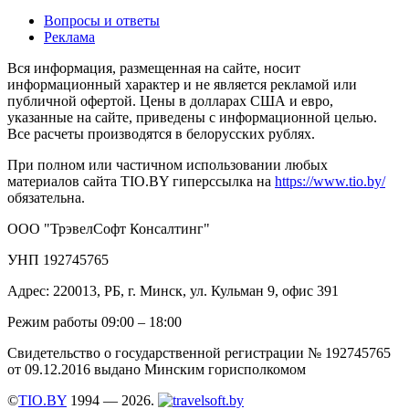
Вопросы и ответы
Реклама
Вся информация, размещенная на сайте, носит
информационный характер и не является рекламой или
публичной офертой. Цены в долларах США и евро,
указанные на сайте, приведены с информационной целью.
Все расчеты производятся в белорусских рублях.
При полном или частичном использовании любых
материалов сайта TIO.BY гиперссылка на
https://www.tio.by/
обязательна.
ООО "ТрэвелСофт Консалтинг"
УНП 192745765
Адрес: 220013, РБ, г. Минск, ул. Кульман 9, офис 391
Режим работы 09:00 – 18:00
Свидетельство о государственной регистрации № 192745765
от 09.12.2016 выдано Минским горисполкомом
©
TIO.BY
1994 — 2026.