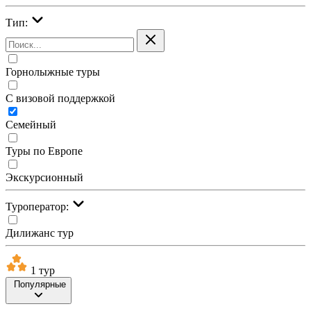
Тип:
Горнолыжные туры
С визовой поддержкой
Семейный
Туры по Европе
Экскурсионный
Туроператор:
Дилижанс тур
1 тур
Популярные