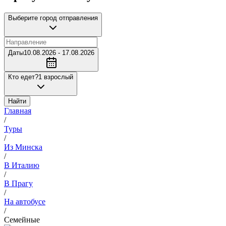
Выберите город отправления
Даты
10.08.2026 - 17.08.2026
Кто едет?
1 взрослый
Найти
Главная
/
Туры
/
Из Минска
/
В Италию
/
В Прагу
/
На автобусе
/
Семейные