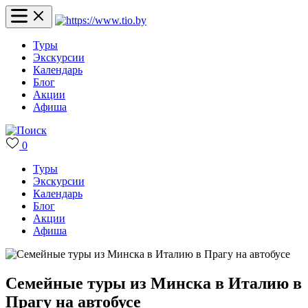
Туры
Экскурсии
Календарь
Блог
Акции
Афиша
0
Туры
Экскурсии
Календарь
Блог
Акции
Афиша
Семейные туры из Минска в Италию в
Прагу на автобусе