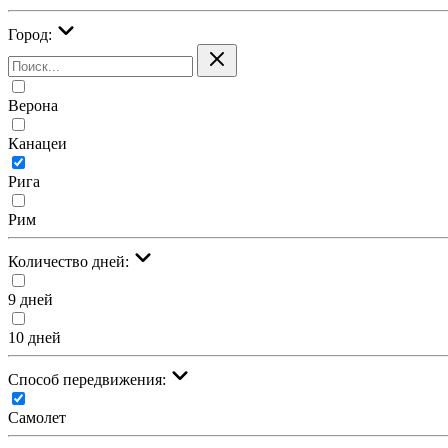
Город:
Верона
Канацеи
Рига
Рим
Количество дней:
9 дней
10 дней
Cпособ передвижения:
Самолет