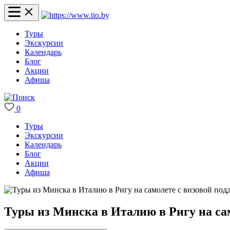
Туры
Экскурсии
Календарь
Блог
Акции
Афиша
0
Туры
Экскурсии
Календарь
Блог
Акции
Афиша
Туры из Минска в Италию в Ригу на са