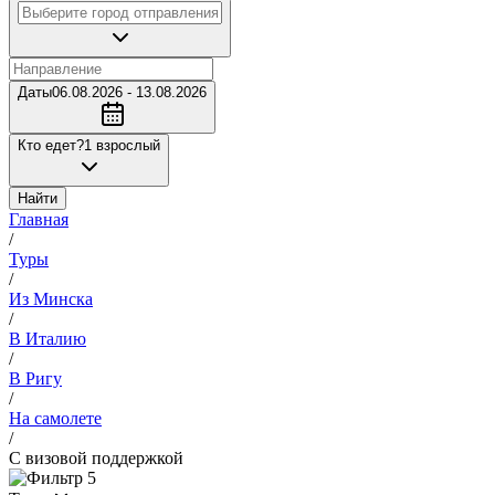
Даты
06.08.2026 - 13.08.2026
Кто едет?
1 взрослый
Найти
Главная
/
Туры
/
Из Минска
/
В Италию
/
В Ригу
/
На самолете
/
С визовой поддержкой
5