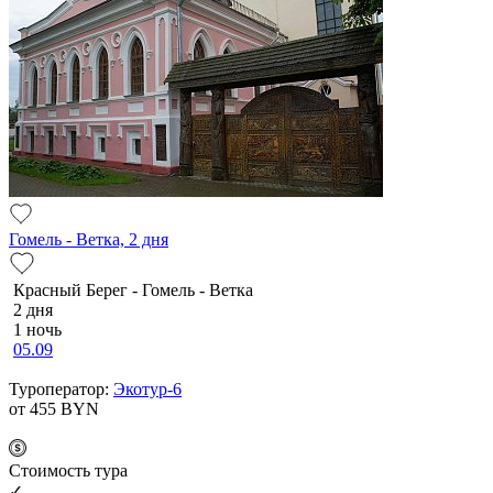
Гомель - Ветка, 2 дня
Красный Берег - Гомель - Ветка
2 дня
1 ночь
05.09
Туроператор:
Экотур-6
от 455
BYN
Cтоимость тура
✓