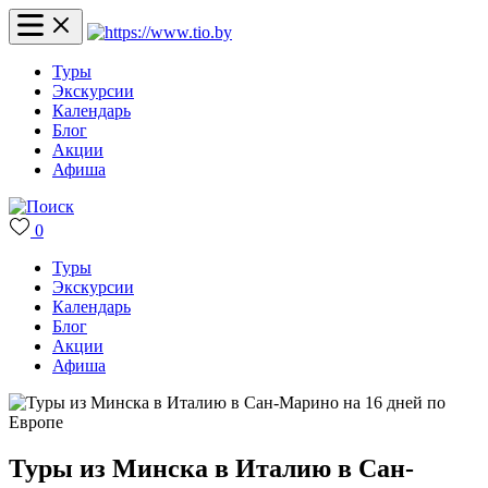
Туры
Экскурсии
Календарь
Блог
Акции
Афиша
0
Туры
Экскурсии
Календарь
Блог
Акции
Афиша
Туры из Минска в Италию в Сан-