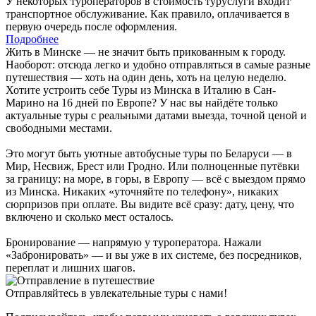
У некоторых туроператоров в стоимость туруслуги входит
транспортное обслуживание. Как правило, оплачивается в
первую очередь после оформления.
Подробнее
Жить в Минске — не значит быть прикованным к городу.
Наоборот: отсюда легко и удобно отправляться в самые разные
путешествия — хоть на один день, хоть на целую неделю.
Хотите устроить себе Туры из Минска в Италию в Сан-
Марино на 16 дней по Европе? У нас вы найдёте только
актуальные туры с реальными датами выезда, точной ценой и
свободными местами.
Это могут быть уютные автобусные туры по Беларуси — в
Мир, Несвиж, Брест или Гродно. Или полноценные путёвки
за границу: на море, в горы, в Европу — всё с выездом прямо
из Минска. Никаких «уточняйте по телефону», никаких
сюрпризов при оплате. Вы видите всё сразу: дату, цену, что
включено и сколько мест осталось.
Бронирование — напрямую у туроператора. Нажали
«Забронировать» — и вы уже в их системе, без посредников,
переплат и лишних шагов.
Отправляйтесь в увлекательные туры с нами!