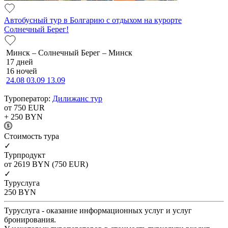
Автобусный тур в Болгарию с отдыхом на курорте
Солнечный Берег!
Минск – Солнечный Берег – Минск
17 дней
16 ночей
24.08
03.09
13.09
Туроператор:
Дилижанс тур
от 750
EUR
+ 250
BYN
Cтоимость тура
✓
Турпродукт
от 2619
BYN
(750 EUR)
✓
Туруслуга
250
BYN
Туруслуга - оказание информационных услуг и услуг
бронирования.