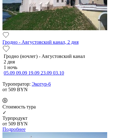
Гродно - Августовский канал, 2 дня
Гродно (ночлег) - Августовский канал
2 дня
1 ночь
05.09
09.09
19.09
23.09
03.10
Туроператор:
Экотур-6
от 509
BYN
Cтоимость тура
✓
Турпродукт
от 509
BYN
Подробнее