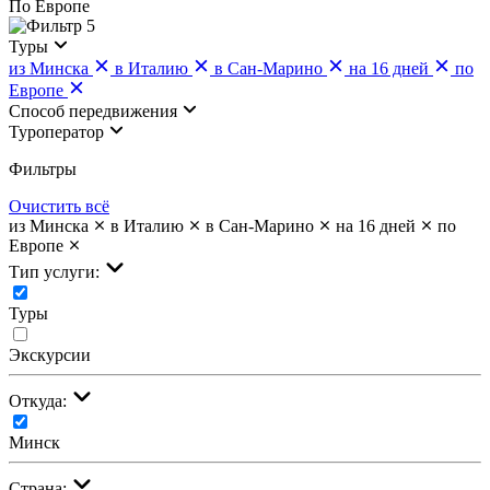
По Европе
5
Туры
из Минска
в Италию
в Сан-Марино
на 16 дней
по
Европе
Cпособ передвижения
Туроператор
Фильтры
Очистить всё
из Минска
в Италию
в Сан-Марино
на 16 дней
по
Европе
Тип услуги:
Туры
Экскурсии
Откуда:
Минск
Страна: