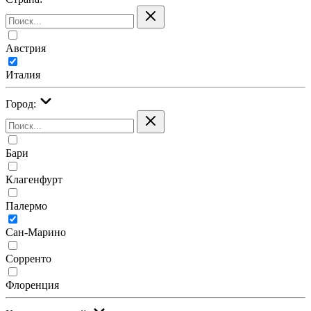
Австрия
Италия
Город:
Бари
Клагенфурт
Палермо
Сан-Марино
Сорренто
Флоренция