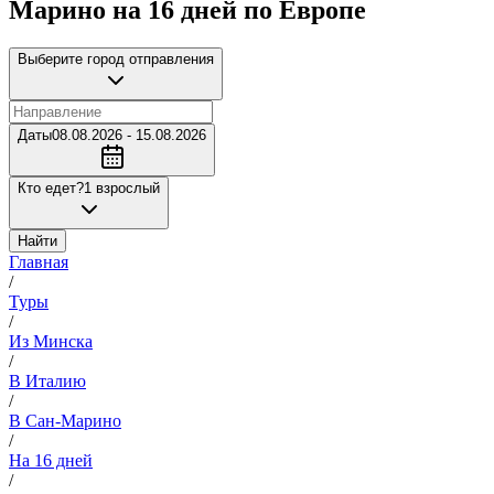
Марино на 16 дней по Европе
Выберите город отправления
Даты
08.08.2026 - 15.08.2026
Кто едет?
1 взрослый
Найти
Главная
/
Туры
/
Из Минска
/
В Италию
/
В Сан-Марино
/
На 16 дней
/