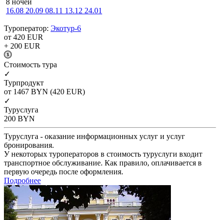
8 ночей
16.08
20.09
08.11
13.12
24.01
Туроператор:
Экотур-6
от 420
EUR
+ 200
EUR
Cтоимость тура
✓
Турпродукт
от 1467
BYN
(420 EUR)
✓
Туруслуга
200
BYN
Туруслуга - оказание информационных услуг и услуг
бронирования.
У некоторых туроператоров в стоимость туруслуги входит
транспортное обслуживание. Как правило, оплачивается в
первую очередь после оформления.
Подробнее