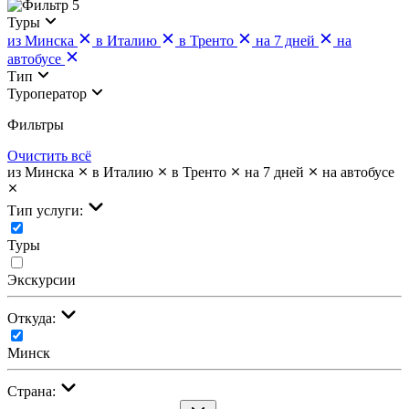
5
Туры
из Минска
в Италию
в Тренто
на 7 дней
на
автобусе
Тип
Туроператор
Фильтры
Очистить всё
из Минска
в Италию
в Тренто
на 7 дней
на автобусе
Тип услуги:
Туры
Экскурсии
Откуда:
Минск
Страна: