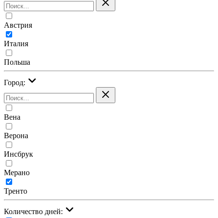
Австрия
Италия
Польша
Город:
Вена
Верона
Инсбрук
Мерано
Тренто
Количество дней: