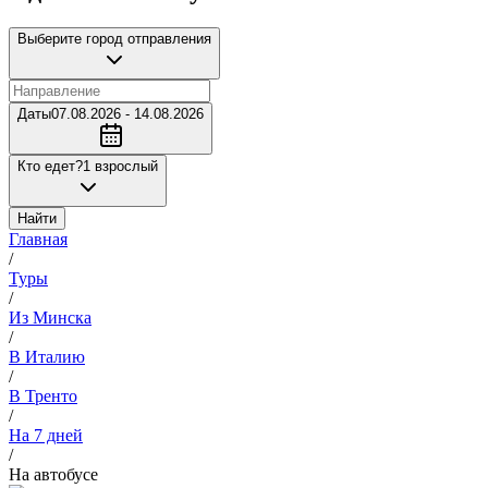
Выберите город отправления
Даты
07.08.2026 - 14.08.2026
Кто едет?
1 взрослый
Найти
Главная
/
Туры
/
Из Минска
/
В Италию
/
В Тренто
/
На 7 дней
/
На автобусе