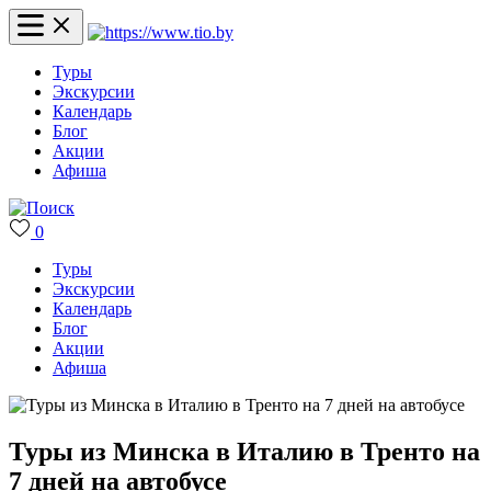
Туры
Экскурсии
Календарь
Блог
Акции
Афиша
0
Туры
Экскурсии
Календарь
Блог
Акции
Афиша
Туры из Минска в Италию в Тренто на
7 дней на автобусе