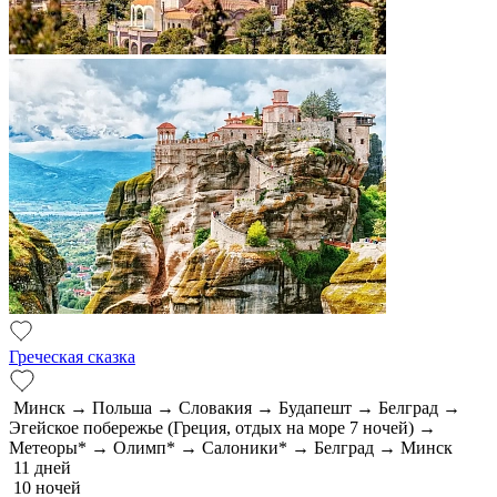
Греческая сказка
Минск → Польша → Словакия → Будапешт → Белград →
Эгейское побережье (Греция, отдых на море 7 ночей) →
Метеоры* → Олимп* → Салоники* → Белград → Минск
11 дней
10 ночей