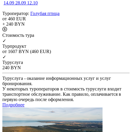
14.09
28.09
12.10
Туроператор:
Голубая птица
от 460
EUR
+ 240
BYN
Cтоимость тура
✓
Турпродукт
от 1607
BYN
(460 EUR)
✓
Туруслуга
240
BYN
Туруслуга - оказание информационных услуг и услуг
бронирования.
У некоторых туроператоров в стоимость туруслуги входит
транспортное обслуживание. Как правило, оплачивается в
первую очередь после оформления.
Подробнее