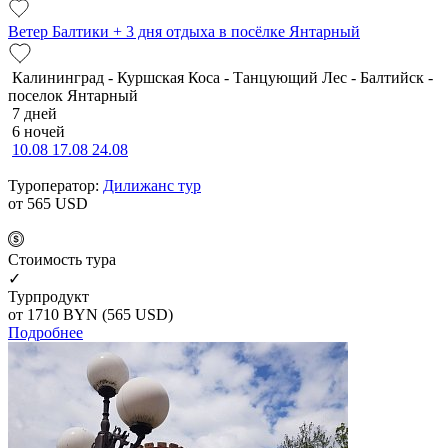
Ветер Балтики + 3 дня отдыха в посёлке Янтарный
Калининград - Куршская Коса - Танцующий Лес - Балтийск -
поселок Янтарный
7 дней
6 ночей
10.08
17.08
24.08
Туроператор:
Дилижанс тур
от 565
USD
Cтоимость тура
✓
Турпродукт
от 1710
BYN
(565 USD)
Подробнее