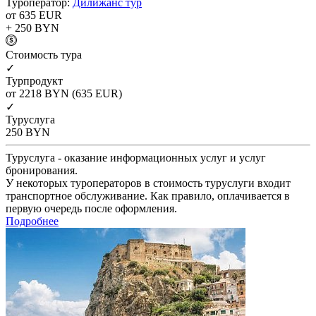
Туроператор:
Дилижанс тур
от 635
EUR
+ 250
BYN
Cтоимость тура
✓
Турпродукт
от 2218
BYN
(635 EUR)
✓
Туруслуга
250
BYN
Туруслуга - оказание информационных услуг и услуг
бронирования.
У некоторых туроператоров в стоимость туруслуги входит
транспортное обслуживание. Как правило, оплачивается в
первую очередь после оформления.
Подробнее