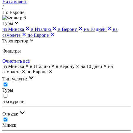
На самолете
/
По Европе
6
Туры
из Минска
в Италию
в Верону
на 10 дней
на
самолете
по Европе
Туроператор
Фильтры
Очистить всё
из Минска
в Италию
в Верону
на 10 дней
на
самолете
по Европе
Тип услуги:
Туры
Экскурсии
Откуда:
Минск