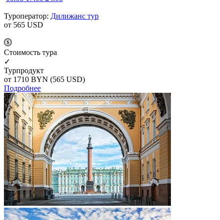
Туроператор:
Дилижанс тур
от 565
USD
Cтоимость тура
✓
Турпродукт
от 1710
BYN
(565 USD)
Подробнее