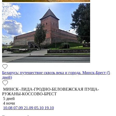
Беларусь: путешествие сквозь века и города. Минск-Брест (5
дней)
МИНСК–ЛИДА-ГРОДНО-БЕЛОВЕЖСКАЯ ПУЩА-
РУЖАНЫ-КОССОВО-БРЕСТ
5 дней
4 ночи
10.08
07.09
21.09
05.10
19.10