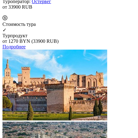
Туроператор:
Остервег
от 33900
RUB
Cтоимость тура
✓
Турпродукт
от 1270
BYN
(33900 RUB)
Подробнее