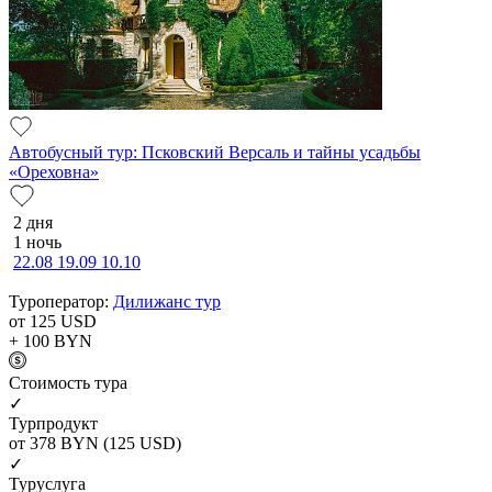
Автобусный тур: Псковский Версаль и тайны усадьбы
«Ореховна»
2 дня
1 ночь
22.08
19.09
10.10
Туроператор:
Дилижанс тур
от 125
USD
+ 100
BYN
Cтоимость тура
✓
Турпродукт
от 378
BYN
(125 USD)
✓
Туруслуга