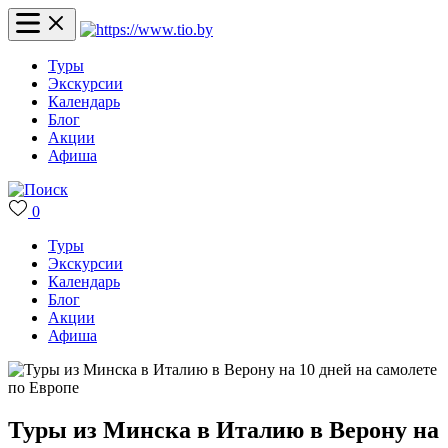
Туры
Экскурсии
Календарь
Блог
Акции
Афиша
0
Туры
Экскурсии
Календарь
Блог
Акции
Афиша
Туры из Минска в Италию в Верону на