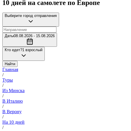
10 дней на самолете по Европе
Выберите город отправления
Даты
08.08.2026 - 15.08.2026
Кто едет?
1 взрослый
Найти
Главная
/
Туры
/
Из Минска
/
В Италию
/
В Верону
/
На 10 дней
/