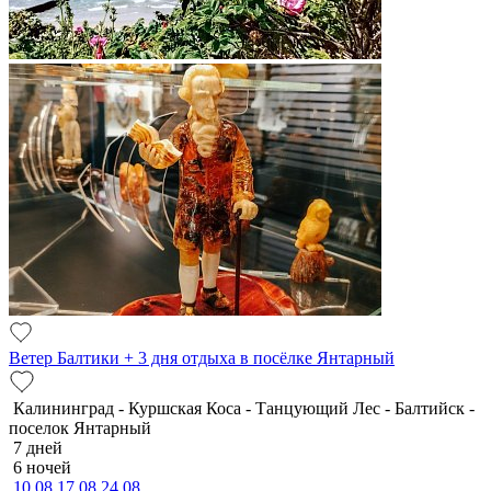
Ветер Балтики + 3 дня отдыха в посёлке Янтарный
Калининград - Куршская Коса - Танцующий Лес - Балтийск -
поселок Янтарный
7 дней
6 ночей
10.08
17.08
24.08