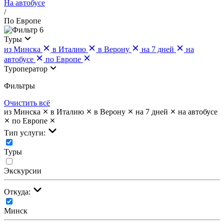
На автобусе
/
По Европе
6
Туры
из Минска
в Италию
в Верону
на 7 дней
на
автобусе
по Европе
Туроператор
Фильтры
Очистить всё
из Минска
в Италию
в Верону
на 7 дней
на автобусе
по Европе
Тип услуги:
Туры
Экскурсии
Откуда:
Минск