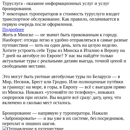
Туруслуга - оказание информационных услуг и услуг
бронирования.
У некоторых туроператоров в стоимость туруслуги входит
транспортное обслуживание. Как правило, оплачивается в
первую очередь после оформления.
Подробнее
Жить в Минске — не значит быть прикованным к городу.
Наоборот: отсюда легко и удобно отправляться в самые разные
путешествия — хоть на один день, хоть на целую неделю.
Хотите устроить себе Туры из Минска в Италию в Верону на
7 дней на автобусе по Европе? У нас вы найдёте только
актуальные туры с реальными датами выезда, точной ценой и
свободными местами.
Это могут быть уютные автобусные туры по Беларуси — в
Мир, Несвиж, Брест или Гродно. Или полноценные путёвки
за границу: на море, в горы, в Европу — всё с выездом прямо
из Минска. Никаких «уточняйте по телефону», никаких
сюрпризов при оплате. Вы видите всё сразу: дату, цену, что
включено и сколько мест осталось.
Бронирование — напрямую у туроператора. Нажали
«Забронировать» — и вы уже в их системе, без посредников,
переплат и лишних шагов.