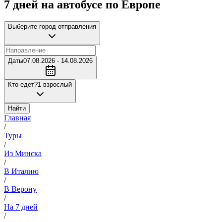
7 дней на автобусе по Европе
Выберите город отправления
Даты
07.08.2026 - 14.08.2026
Кто едет?
1 взрослый
Найти
Главная
/
Туры
/
Из Минска
/
В Италию
/
В Верону
/
На 7 дней
/