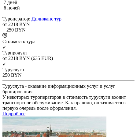
7 дней
6 ночей
Туроператор:
Дилижанс тур
от 2218
BYN
+ 250
BYN
Cтоимость тура
✓
Турпродукт
от 2218
BYN
(635 EUR)
✓
Туруслуга
250
BYN
Туруслуга - оказание информационных услуг и услуг
бронирования.
У некоторых туроператоров в стоимость туруслуги входит
транспортное обслуживание. Как правило, оплачивается в
первую очередь после оформления.
Подробнее