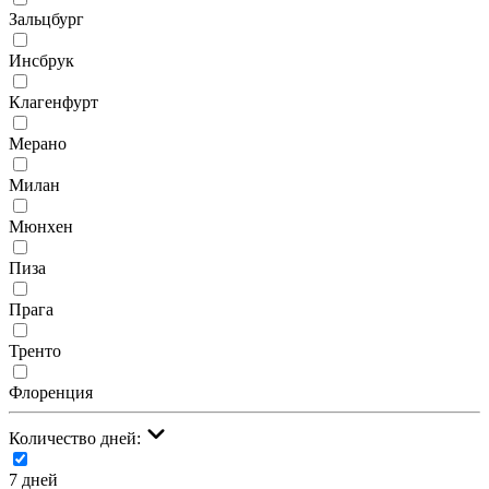
Зальцбург
Инсбрук
Клагенфурт
Мерано
Милан
Мюнхен
Пиза
Прага
Тренто
Флоренция
Количество дней:
7 дней