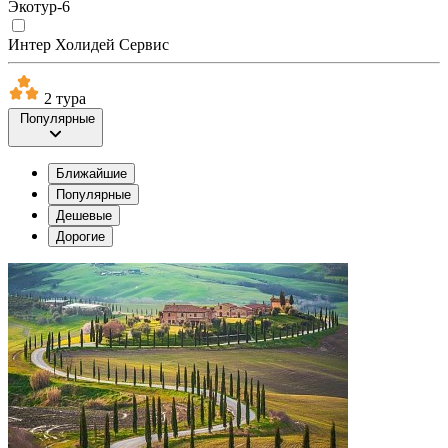
Экотур-6
Интер Холидей Сервис
2 тура
Популярные
Ближайшие
Популярные
Дешевые
Дорогие