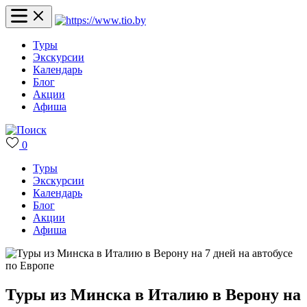
Туры
Экскурсии
Календарь
Блог
Акции
Афиша
0
Туры
Экскурсии
Календарь
Блог
Акции
Афиша
Туры из Минска в Италию в Верону на