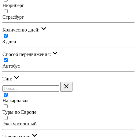
Нюрнберг
Страсбург
Количество дней:
8 дней
Cпособ передвижения:
Автобус
Тип:
На карнавал
Туры по Европе
Экскурсионный
Туроператор: