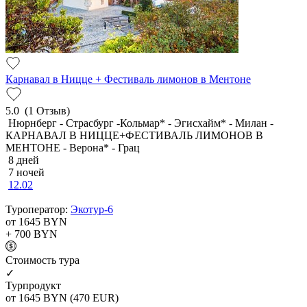
Карнавал в Ницце + Фестиваль лимонов в Ментоне
5.0
(1 Отзыв)
Нюрнберг - Страсбург -Кольмар* - Эгисхайм* - Милан -
КАРНАВАЛ В НИЦЦЕ+ФЕСТИВАЛЬ ЛИМОНОВ В
МЕНТОНЕ - Верона* - Грац
8 дней
7 ночей
12.02
Туроператор:
Экотур-6
от 1645
BYN
+ 700
BYN
Cтоимость тура
✓
Турпродукт
от 1645
BYN
(470 EUR)