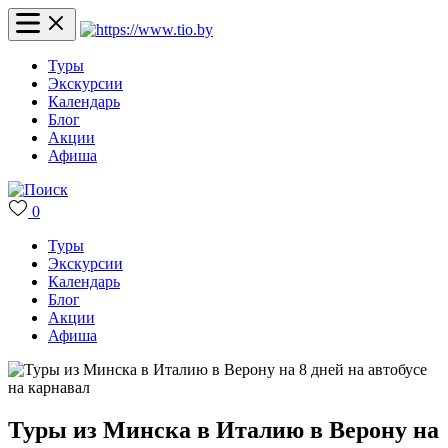
Туры
Экскурсии
Календарь
Блог
Акции
Афиша
0
Туры
Экскурсии
Календарь
Блог
Акции
Афиша
Туры из Минска в Италию в Верону на