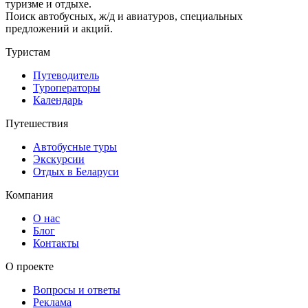
туризме и отдыхе.
Поиск автобусных, ж/д и авиатуров, специальных
предложений и акций.
Туристам
Путеводитель
Туроператоры
Календарь
Путешествия
Автобусные туры
Экскурсии
Отдых в Беларуси
Компания
О нас
Блог
Контакты
О проекте
Вопросы и ответы
Реклама