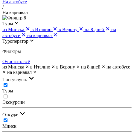
На автобусе
/
На карнавал
6
Туры
из Минска
в Италию
в Верону
на 8 дней
на
автобусе
на карнавал
Туроператор
Фильтры
Очистить всё
из Минска
в Италию
в Верону
на 8 дней
на автобусе
на карнавал
Тип услуги:
Туры
Экскурсии
Откуда:
Минск