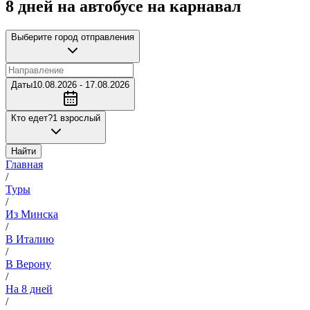
8 дней на автобусе на карнавал
Выберите город отправления
Даты
10.08.2026 - 17.08.2026
Кто едет?
1 взрослый
Найти
Главная
/
Туры
/
Из Минска
/
В Италию
/
В Верону
/
На 8 дней
/