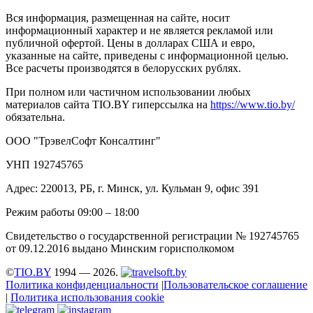
Вся информация, размещенная на сайте, носит
информационный характер и не является рекламой или
публичной офертой. Цены в долларах США и евро,
указанные на сайте, приведены с информационной целью.
Все расчеты производятся в белорусских рублях.
При полном или частичном использовании любых
материалов сайта TIO.BY гиперссылка на
https://www.tio.by/
обязательна.
ООО "ТрэвелСофт Консалтинг"
УНП 192745765
Адрес: 220013, РБ, г. Минск, ул. Кульман 9, офис 391
Режим работы 09:00 – 18:00
Свидетельство о государственной регистрации № 192745765
от 09.12.2016 выдано Минским горисполкомом
©
TIO.BY
1994 — 2026.
Политика конфиденциальности
|
Пользовательское соглашение
|
Политика использования cookie