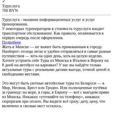
✓
Туруслуга
700
BYN
Туруслуга - оказание информационных услуг и услуг
бронирования.
У некоторых туроператоров в стоимость туруслуги входит
транспортное обслуживание. Как правило, оплачивается в
первую очередь после оформления.
Подробнее
Жить в Минске — не значит быть прикованным к городу.
Наоборот: отсюда легко и удобно отправляться в самые разные
путешествия — хоть на один день, хоть на целую неделю.
Хотите устроить себе Туры из Минска в Италию в Верону на
8 дней на автобусе на карнавал? У нас вы найдёте только
актуальные туры с реальными датами выезда, точной ценой и
свободными местами.
Это могут быть уютные автобусные туры по Беларуси — в
Мир, Несвиж, Брест или Гродно. Или полноценные путёвки
за границу: на море, в горы, в Европу — всё с выездом прямо
из Минска. Никаких «уточняйте по телефону», никаких
сюрпризов при оплате. Вы видите всё сразу: дату, цену, что
включено и сколько мест осталось.