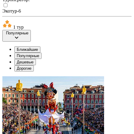
Экотур-6
1 тур
Популярные
Ближайшие
Популярные
Дешевые
Дорогие