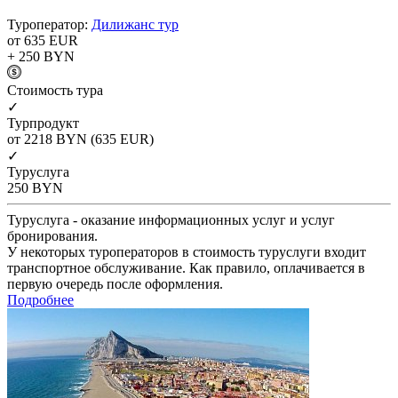
Туроператор:
Дилижанс тур
от 635
EUR
+ 250
BYN
Cтоимость тура
✓
Турпродукт
от 2218
BYN
(635 EUR)
✓
Туруслуга
250
BYN
Туруслуга - оказание информационных услуг и услуг
бронирования.
У некоторых туроператоров в стоимость туруслуги входит
транспортное обслуживание. Как правило, оплачивается в
первую очередь после оформления.
Подробнее