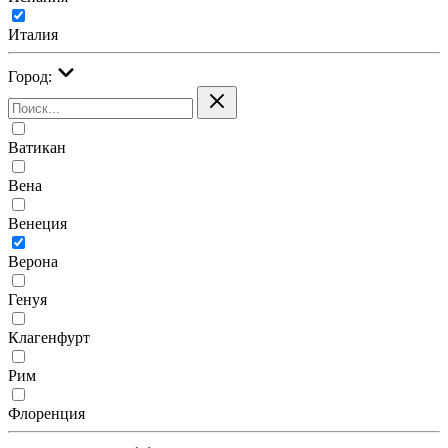
Италия
Город:
Ватикан
Вена
Венеция
Верона
Генуя
Клагенфурт
Рим
Флоренция