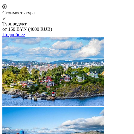
Cтоимость тура
✓
Турпродукт
от 150
BYN
(4000 RUB)
Подробнее