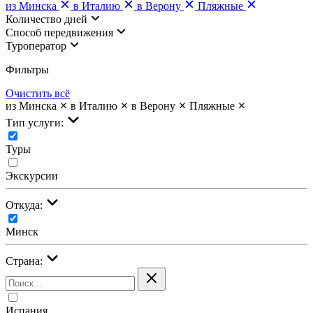
из Минска
в Италию
в Верону
Пляжные
Количество дней
Cпособ передвижения
Туроператор
Фильтры
Очистить всё
из Минска
в Италию
в Верону
Пляжные
Тип услуги:
Туры
Экскурсии
Откуда:
Минск
Страна:
Испания