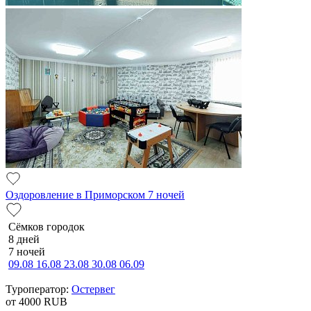
Оздоровление в Приморском 7 ночей
Сёмков городок
8 дней
7 ночей
09.08
16.08
23.08
30.08
06.09
Туроператор:
Остервег
от 4000
RUB