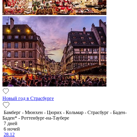
Новый год в Страсбурге
Бамберг - Мюнхен - Цюрих - Кольмар - Страсбург - Баден-
Баден* - Роттенбург-на-Таубере
7 дней
6 ночей
28.12