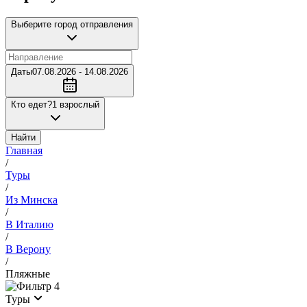
Выберите город отправления
Даты
07.08.2026 - 14.08.2026
Кто едет?
1 взрослый
Найти
Главная
/
Туры
/
Из Минска
/
В Италию
/
В Верону
/
Пляжные
4
Туры