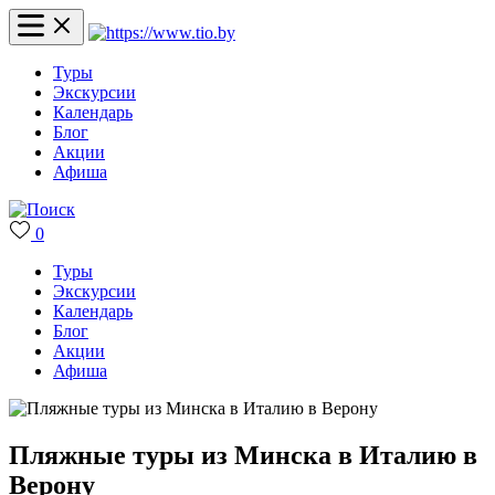
Туры
Экскурсии
Календарь
Блог
Акции
Афиша
0
Туры
Экскурсии
Календарь
Блог
Акции
Афиша
Пляжные туры из Минска в Италию в
Верону