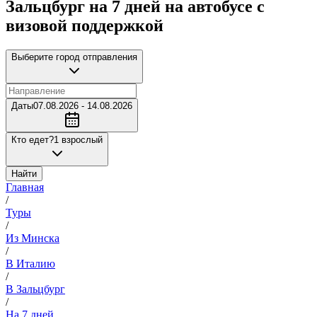
Зальцбург на 7 дней на автобусе с
визовой поддержкой
Выберите город отправления
Даты
07.08.2026 - 14.08.2026
Кто едет?
1 взрослый
Найти
Главная
/
Туры
/
Из Минска
/
В Италию
/
В Зальцбург
/
На 7 дней