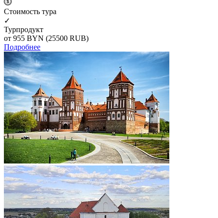
Cтоимость тура
✓
Турпродукт
от 955
BYN
(25500 RUB)
Подробнее