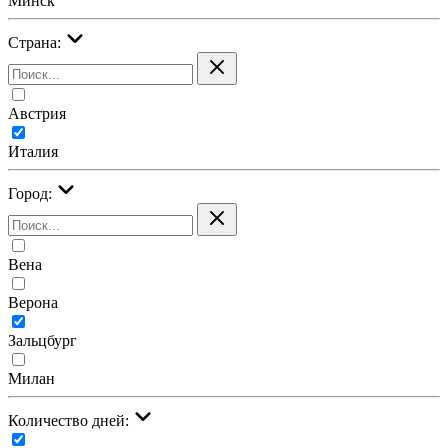
Минск
Страна:
Австрия
Италия
Город:
Вена
Верона
Зальцбург
Милан
Количество дней: