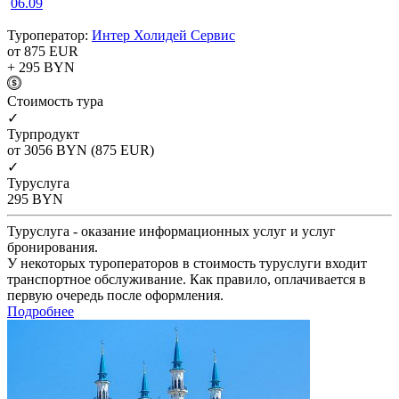
06.09
Туроператор:
Интер Холидей Сервис
от 875
EUR
+ 295
BYN
Cтоимость тура
✓
Турпродукт
от 3056
BYN
(875 EUR)
✓
Туруслуга
295
BYN
Туруслуга - оказание информационных услуг и услуг
бронирования.
У некоторых туроператоров в стоимость туруслуги входит
транспортное обслуживание. Как правило, оплачивается в
первую очередь после оформления.
Подробнее