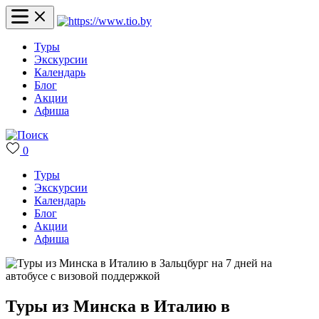
Туры
Экскурсии
Календарь
Блог
Акции
Афиша
0
Туры
Экскурсии
Календарь
Блог
Акции
Афиша
Туры из Минска в Италию в