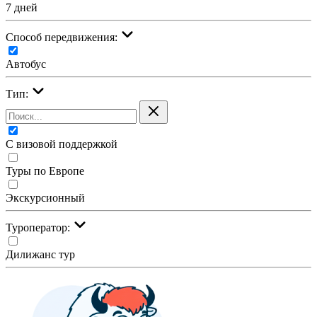
7 дней
Cпособ передвижения:
Автобус
Тип:
С визовой поддержкой
Туры по Европе
Экскурсионный
Туроператор:
Дилижанс тур