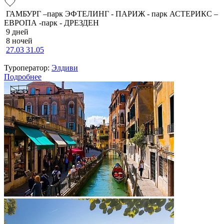
ГАМБУРГ –парк ЭФТЕЛИНГ - ПАРИЖ - парк АСТЕРИКС –
ЕВРОПА -парк - ДРЕЗДЕН
9 дней
8 ночей
27.03
31.05
Туроператор:
Элдиви
Подробнее