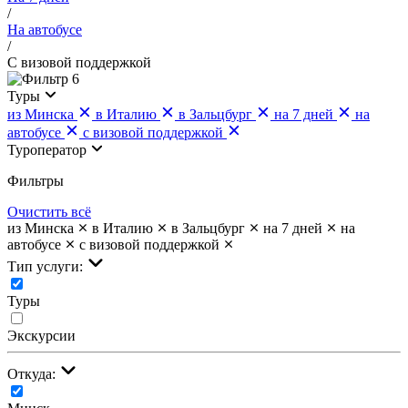
/
На автобусе
/
С визовой поддержкой
6
Туры
из Минска
в Италию
в Зальцбург
на 7 дней
на
автобусе
с визовой поддержкой
Туроператор
Фильтры
Очистить всё
из Минска
в Италию
в Зальцбург
на 7 дней
на
автобусе
с визовой поддержкой
Тип услуги:
Туры
Экскурсии
Откуда: