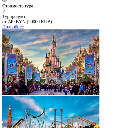
Cтоимость тура
✓
Турпродукт
от 749
BYN
(20000 RUB)
Подробнее