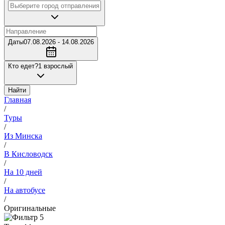
Даты
07.08.2026 - 14.08.2026
Кто едет?
1 взрослый
Найти
Главная
/
Туры
/
Из Минска
/
В Кисловодск
/
На 10 дней
/
На автобусе
/
Оригинальные
5