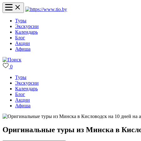
Туры
Экскурсии
Календарь
Блог
Акции
Афиша
0
Туры
Экскурсии
Календарь
Блог
Акции
Афиша
Оригинальные туры из Минска в Кислов