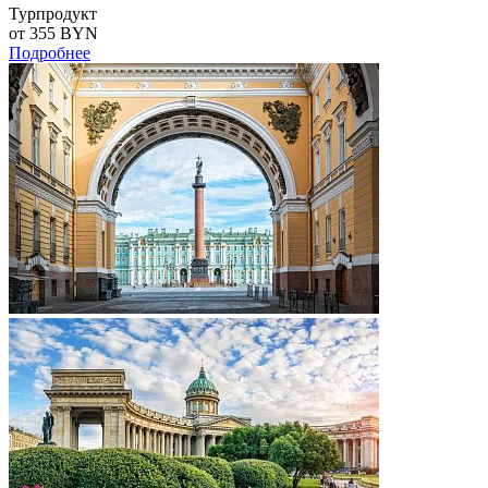
Турпродукт
от 355
BYN
Подробнее