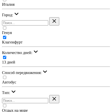
Италия
Город:
Генуя
Клагенфурт
Количество дней:
13 дней
Cпособ передвижения:
Автобус
Тип:
Отдых на море