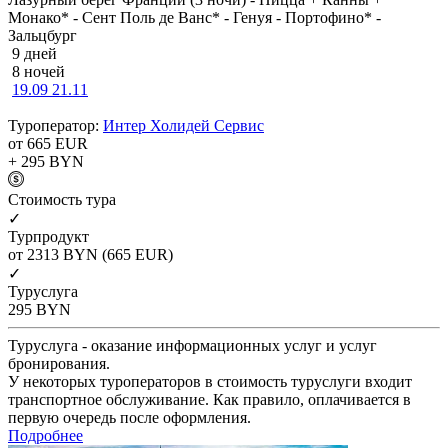
Монако* - Сент Поль де Ванс* - Генуя - Портофино* -
Зальцбург
9 дней
8 ночей
19.09
21.11
Туроператор:
Интер Холидей Сервис
от 665
EUR
+ 295
BYN
Cтоимость тура
✓
Турпродукт
от 2313
BYN
(665 EUR)
✓
Туруслуга
295
BYN
Туруслуга - оказание информационных услуг и услуг
бронирования.
У некоторых туроператоров в стоимость туруслуги входит
транспортное обслуживание. Как правило, оплачивается в
первую очередь после оформления.
Подробнее