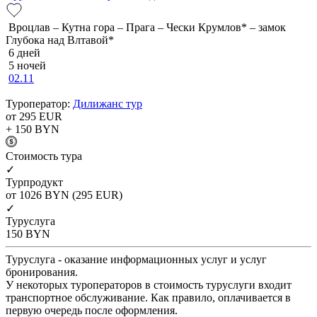
Вроцлав – Кутна гора – Прага – Чески Крумлов* – замок
Глубока над Влтавой*
6 дней
5 ночей
02.11
Туроператор:
Дилижанс тур
от 295
EUR
+ 150
BYN
Cтоимость тура
✓
Турпродукт
от 1026
BYN
(295 EUR)
✓
Туруслуга
150
BYN
Туруслуга - оказание информационных услуг и услуг
бронирования.
У некоторых туроператоров в стоимость туруслуги входит
транспортное обслуживание. Как правило, оплачивается в
первую очередь после оформления.