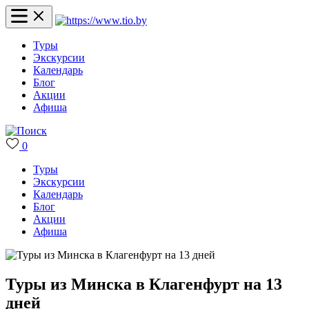
Туры
Экскурсии
Календарь
Блог
Акции
Афиша
0
Туры
Экскурсии
Календарь
Блог
Акции
Афиша
Туры из Минска в Клагенфурт на 13
дней