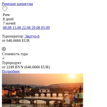
Римские каникулы
Рим
8 дней
7 ночей
08.08
15.08
22.08
29.08
05.09
Туроператор:
Экотур-6
от 646.6666
EUR
Cтоимость тура
✓
Турпродукт
от 2249
BYN
(646.6666 EUR)
Подробнее