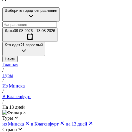
Выберите город отправления
Даты
06.08.2026 - 13.08.2026
Кто едет?
1 взрослый
Найти
Главная
/
Туры
/
Из Минска
/
В Клагенфурт
/
На 13 дней
3
Туры
из Минска
в Клагенфурт
на 13 дней
Страна