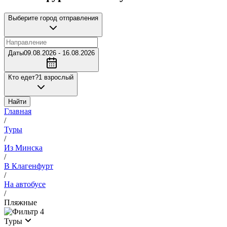
Выберите город отправления
Даты
09.08.2026 - 16.08.2026
Кто едет?
1 взрослый
Найти
Главная
/
Туры
/
Из Минска
/
В Клагенфурт
/
На автобусе
/
Пляжные
4
Туры