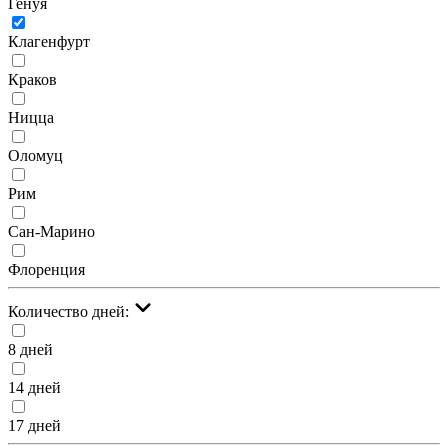
Генуя
Клагенфурт
Краков
Ницца
Оломуц
Рим
Сан-Марино
Флоренция
Количество дней:
8 дней
14 дней
17 дней