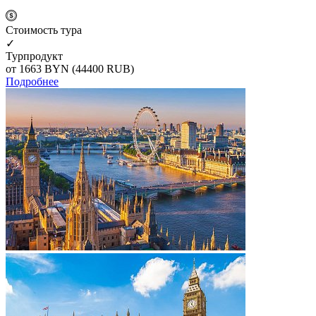
Cтоимость тура
✓
Турпродукт
от 1663
BYN
(44400 RUB)
Подробнее