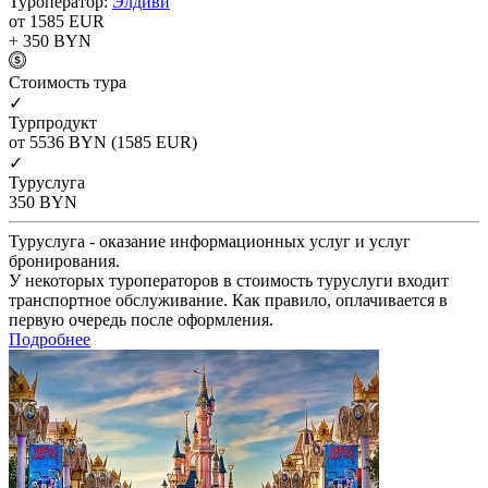
Туроператор:
Элдиви
от 1585
EUR
+ 350
BYN
Cтоимость тура
✓
Турпродукт
от 5536
BYN
(1585 EUR)
✓
Туруслуга
350
BYN
Туруслуга - оказание информационных услуг и услуг
бронирования.
У некоторых туроператоров в стоимость туруслуги входит
транспортное обслуживание. Как правило, оплачивается в
первую очередь после оформления.
Подробнее