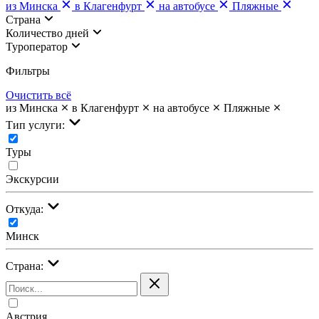
из Минска
в Клагенфурт
на автобусе
Пляжные
Страна
Количество дней
Туроператор
Фильтры
Очистить всё
из Минска
в Клагенфурт
на автобусе
Пляжные
Тип услуги:
Туры
Экскурсии
Откуда:
Минск
Страна:
Австрия