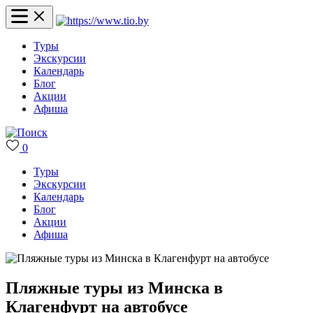
Туры
Экскурсии
Календарь
Блог
Акции
Афиша
0
Туры
Экскурсии
Календарь
Блог
Акции
Афиша
Пляжные туры из Минска в
Клагенфурт на автобусе