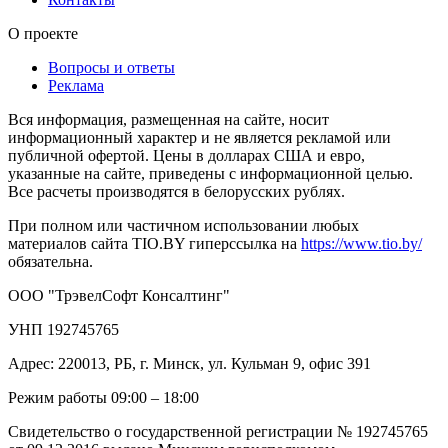
О проекте
Вопросы и ответы
Реклама
Вся информация, размещенная на сайте, носит
информационный характер и не является рекламой или
публичной офертой. Цены в долларах США и евро,
указанные на сайте, приведены с информационной целью.
Все расчеты производятся в белорусских рублях.
При полном или частичном использовании любых
материалов сайта TIO.BY гиперссылка на
https://www.tio.by/
обязательна.
ООО "ТрэвелСофт Консалтинг"
УНП 192745765
Адрес: 220013, РБ, г. Минск, ул. Кульман 9, офис 391
Режим работы 09:00 – 18:00
Свидетельство о государственной регистрации № 192745765