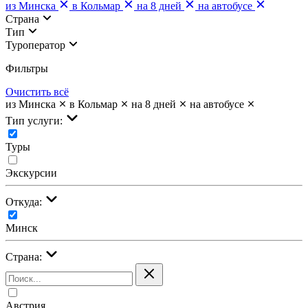
из Минска
в Кольмар
на 8 дней
на автобусе
Страна
Тип
Туроператор
Фильтры
Очистить всё
из Минска
в Кольмар
на 8 дней
на автобусе
Тип услуги:
Туры
Экскурсии
Откуда:
Минск
Страна:
Австрия