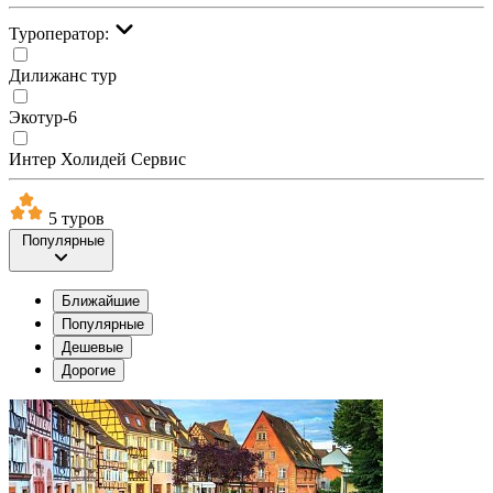
Туроператор:
Дилижанс тур
Экотур-6
Интер Холидей Сервис
5 туров
Популярные
Ближайшие
Популярные
Дешевые
Дорогие