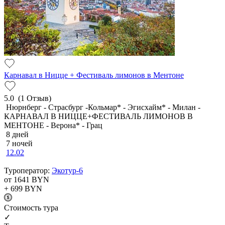
Карнавал в Ницце + Фестиваль лимонов в Ментоне
5.0
(1 Отзыв)
Нюрнберг - Страсбург -Кольмар* - Эгисхайм* - Милан -
КАРНАВАЛ В НИЦЦЕ+ФЕСТИВАЛЬ ЛИМОНОВ В
МЕНТОНЕ - Верона* - Грац
8 дней
7 ночей
12.02
Туроператор:
Экотур-6
от 1641
BYN
+ 699
BYN
Cтоимость тура
✓