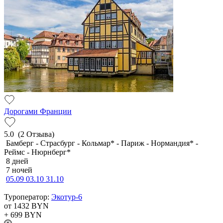
Дорогами Франции
5.0
(2 Отзыва)
Бамберг - Страсбург - Кольмар* - Париж - Нормандия* -
Реймс - Нюрнберг*
8 дней
7 ночей
05.09
03.10
31.10
Туроператор:
Экотур-6
от 1432
BYN
+ 699
BYN