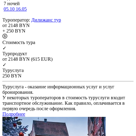
7 ночей
05.10
16.05
Туроператор:
Дилижанс тур
от 2148
BYN
+ 250
BYN
Cтоимость тура
✓
Турпродукт
от 2148
BYN
(615 EUR)
✓
Туруслуга
250
BYN
Туруслуга - оказание информационных услуг и услуг
бронирования.
У некоторых туроператоров в стоимость туруслуги входит
транспортное обслуживание. Как правило, оплачивается в
первую очередь после оформления.
Подробнее