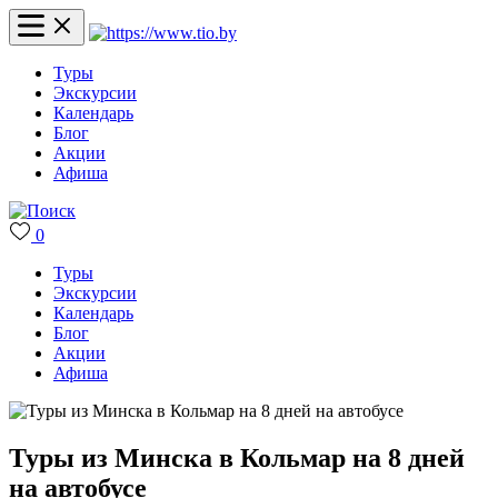
Туры
Экскурсии
Календарь
Блог
Акции
Афиша
0
Туры
Экскурсии
Календарь
Блог
Акции
Афиша
Туры из Минска в Кольмар на 8 дней
на автобусе