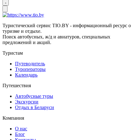
Туристический сервис TIO.BY - информационный ресурс о
туризме и отдыхе.
Поиск автобусных, ж/д и авиатуров, специальных
предложений и акций.
Туристам
Путеводитель
Туроператоры
Календарь
Путешествия
Автобусные туры
Экскурсии
Отдых в Беларуси
Компания
О нас
Блог
Контакты