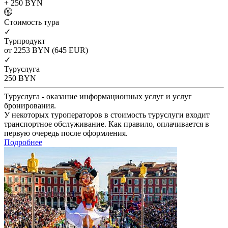
+ 250
BYN
Cтоимость тура
✓
Турпродукт
от 2253
BYN
(645 EUR)
✓
Туруслуга
250
BYN
Туруслуга - оказание информационных услуг и услуг
бронирования.
У некоторых туроператоров в стоимость туруслуги входит
транспортное обслуживание. Как правило, оплачивается в
первую очередь после оформления.
Подробнее