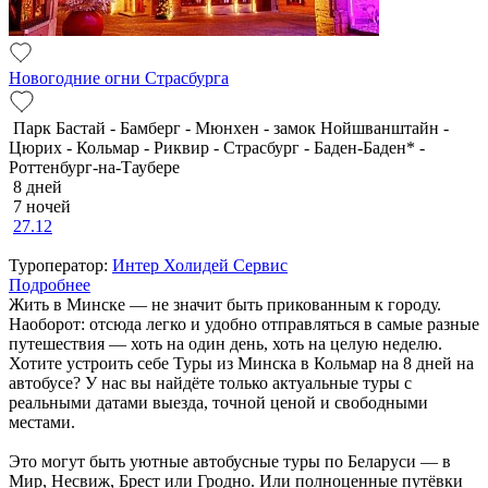
Новогодние огни Страсбурга
Парк Бастай - Бамберг - Мюнхен - замок Нойшванштайн -
Цюрих - Кольмар - Риквир - Страсбург - Баден-Баден* -
Роттенбург-на-Таубере
8 дней
7 ночей
27.12
Туроператор:
Интер Холидей Сервис
Подробнее
Жить в Минске — не значит быть прикованным к городу.
Наоборот: отсюда легко и удобно отправляться в самые разные
путешествия — хоть на один день, хоть на целую неделю.
Хотите устроить себе Туры из Минска в Кольмар на 8 дней на
автобусе? У нас вы найдёте только актуальные туры с
реальными датами выезда, точной ценой и свободными
местами.
Это могут быть уютные автобусные туры по Беларуси — в
Мир, Несвиж, Брест или Гродно. Или полноценные путёвки