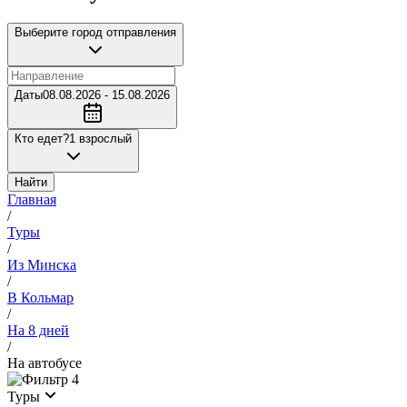
Выберите город отправления
Даты
08.08.2026 - 15.08.2026
Кто едет?
1 взрослый
Найти
Главная
/
Туры
/
Из Минска
/
В Кольмар
/
На 8 дней
/
На автобусе
4
Туры