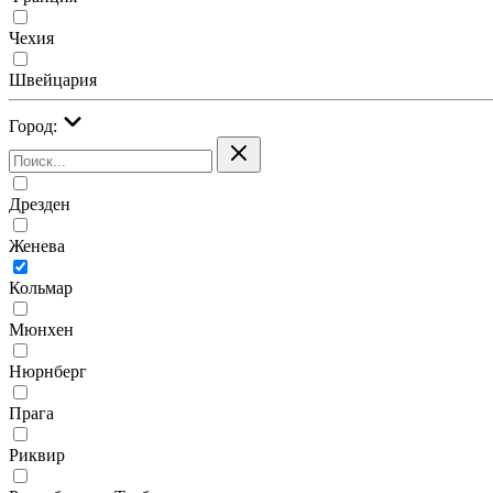
Чехия
Швейцария
Город:
Дрезден
Женева
Кольмар
Мюнхен
Нюрнберг
Прага
Риквир