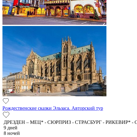
Рождественские сказки Эльзаса. Авторский тур
ДРЕЗДЕН – МЕЦ* - СЮРПРИЗ - СТРАСБУРГ - РИКЕВИР* 
9 дней
8 ночей