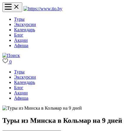
Туры
Экскурсии
Календарь
Блог
Акции
Афиша
0
Туры
Экскурсии
Календарь
Блог
Акции
Афиша
Туры из Минска в Кольмар на 9 дней