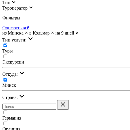
Тип
Туроператор
Фильтры
Очистить всё
из Минска
в Кольмар
на 9 дней
Тип услуги:
Туры
Экскурсии
Откуда:
Минск
Страна:
Германия
Франция