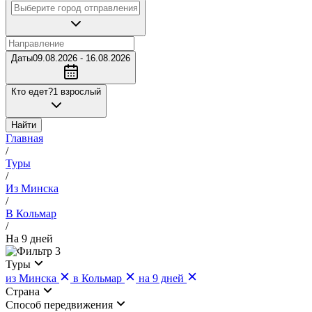
Даты
09.08.2026 - 16.08.2026
Кто едет?
1 взрослый
Найти
Главная
/
Туры
/
Из Минска
/
В Кольмар
/
На 9 дней
3
Туры
из Минска
в Кольмар
на 9 дней
Страна
Cпособ передвижения