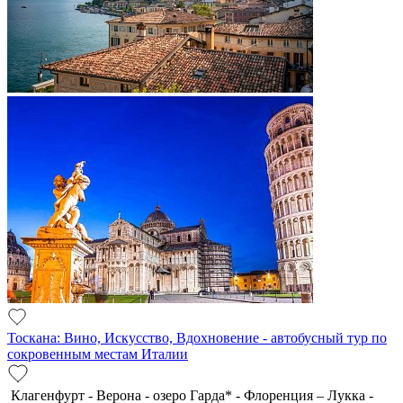
Тоскана: Вино, Искусство, Вдохновение - автобусный тур по
сокровенным местам Италии
Клагенфурт - Верона - озеро Гарда* - Флоренция – Лукка -