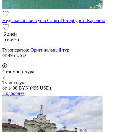
Недельный авиатур в Санкт-Петербург и Карелию
6 дней
5 ночей
Туроператор:
Оригинальный тур
от 495
USD
Cтоимость тура
✓
Турпродукт
от 1498
BYN
(495 USD)
Подробнее