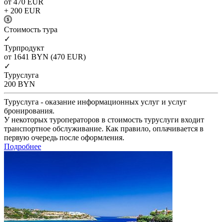
от 470
EUR
+ 200
EUR
Cтоимость тура
✓
Турпродукт
от 1641
BYN
(470 EUR)
✓
Туруслуга
200
BYN
Туруслуга - оказание информационных услуг и услуг
бронирования.
У некоторых туроператоров в стоимость туруслуги входит
транспортное обслуживание. Как правило, оплачивается в
первую очередь после оформления.
Подробнее