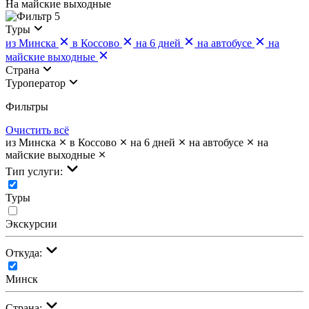
На майские выходные
5
Туры
из Минска
в Коссово
на 6 дней
на автобусе
на
майские выходные
Страна
Туроператор
Фильтры
Очистить всё
из Минска
в Коссово
на 6 дней
на автобусе
на
майские выходные
Тип услуги:
Туры
Экскурсии
Откуда:
Минск
Страна: