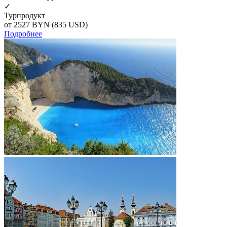
✓
Турпродукт
от 2527
BYN
(835 USD)
Подробнее