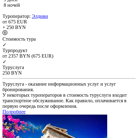
8 ночей
Туроператор:
Элдиви
от 675
EUR
+ 250
BYN
Cтоимость тура
✓
Турпродукт
от 2357
BYN
(675 EUR)
✓
Туруслуга
250
BYN
Туруслуга - оказание информационных услуг и услуг
бронирования.
У некоторых туроператоров в стоимость туруслуги входит
транспортное обслуживание. Как правило, оплачивается в
первую очередь после оформления.
Подробнее