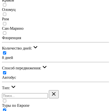
Краков
Оломуц
Рим
Сан-Марино
Флоренция
Количество дней:
8 дней
Cпособ передвижения:
Автобус
Тип:
Туры по Европе