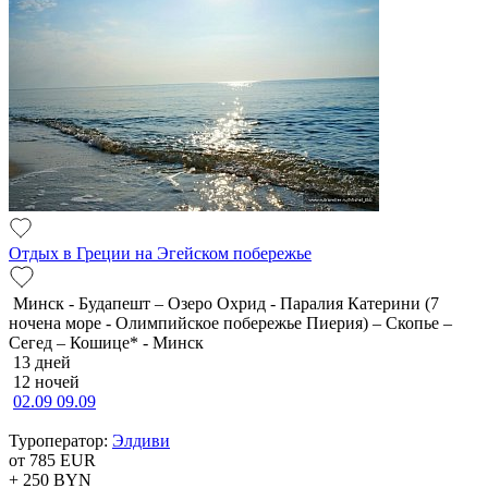
Отдых в Греции на Эгейском побережье
Минск - Будапешт – Озеро Охрид - Паралия Катерини (7
ночена море - Олимпийское побережье Пиерия) – Скопье –
Сегед – Кошице* - Минск
13 дней
12 ночей
02.09
09.09
Туроператор:
Элдиви
от 785
EUR
+ 250
BYN