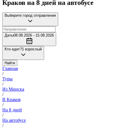
Краков на 8 дней на автобусе
Выберите город отправления
Даты
08.08.2026 - 15.08.2026
Кто едет?
1 взрослый
Найти
Главная
/
Туры
/
Из Минска
/
В Краков
/
На 8 дней
/
На автобусе
/