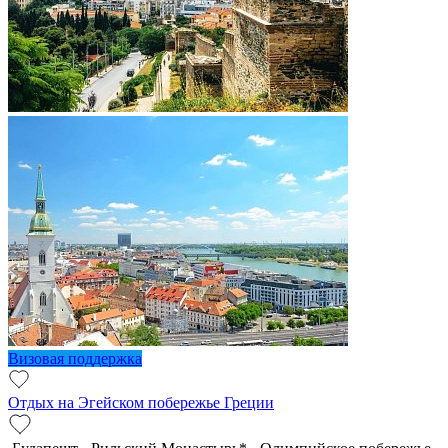
Визовая поддержка
Отдых на Эгейском побережье Греции