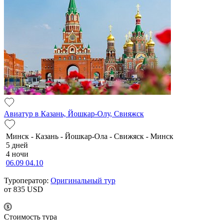
Авиатур в Казань, Йошкар-Олу, Свияжск
Минск - Казань - Йошкар-Ола - Свижяск - Минск
5 дней
4 ночи
06.09
04.10
Туроператор:
Оригинальный тур
от 835
USD
Cтоимость тура