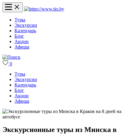
Туры
Экскурсии
Календарь
Блог
Акции
Афиша
0
Туры
Экскурсии
Календарь
Блог
Акции
Афиша
Экскурсионные туры из Минска в