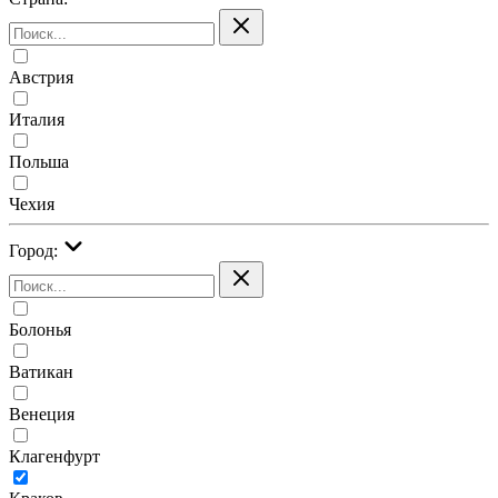
Австрия
Италия
Польша
Чехия
Город:
Болонья
Ватикан
Венеция
Клагенфурт