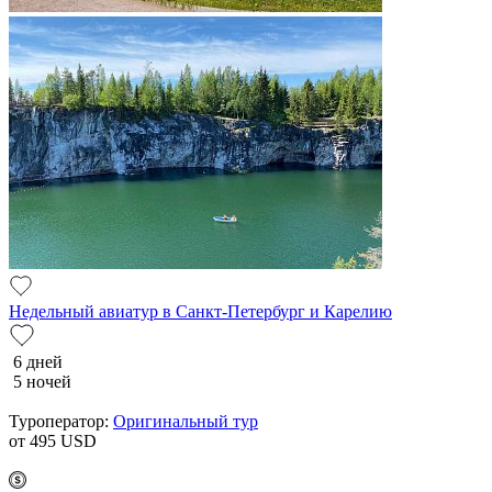
Недельный авиатур в Санкт-Петербург и Карелию
6 дней
5 ночей
Туроператор:
Оригинальный тур
от 495
USD