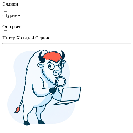
Элдиви
«Турин»
Остервег
Интер Холидей Сервис