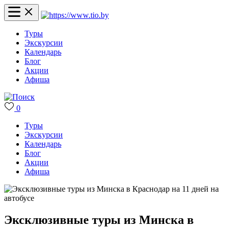
Туры
Экскурсии
Календарь
Блог
Акции
Афиша
0
Туры
Экскурсии
Календарь
Блог
Акции
Афиша
Эксклюзивные туры из Минска в