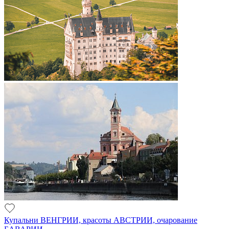
Купальни ВЕНГРИИ, красоты АВСТРИИ, очарование