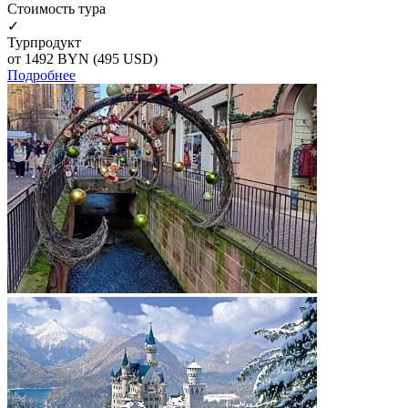
Cтоимость тура
✓
Турпродукт
от 1492
BYN
(495 USD)
Подробнее