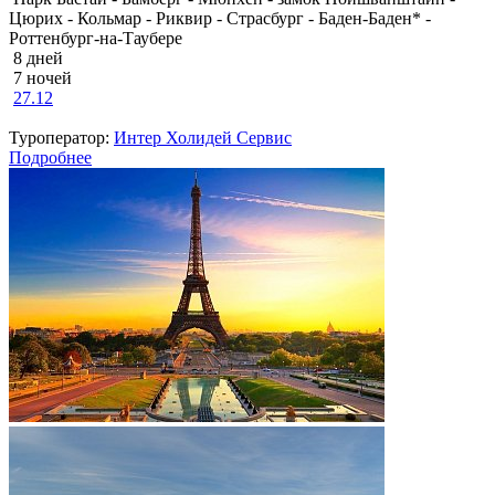
Цюрих - Кольмар - Риквир - Страсбург - Баден-Баден* -
Роттенбург-на-Таубере
8 дней
7 ночей
27.12
Туроператор:
Интер Холидей Сервис
Подробнее