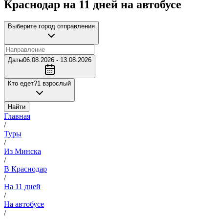
Краснодар на 11 дней на автобусе
Выберите город отправления
Даты
06.08.2026 - 13.08.2026
Кто едет?
1 взрослый
Найти
Главная
/
Туры
/
Из Минска
/
В Краснодар
/
На 11 дней
/
На автобусе
/