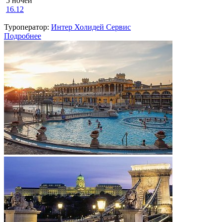
5 ночей
16.12
Туроператор:
Интер Холидей Сервис
Подробнее