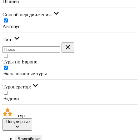
10 дней
Cпособ передвижения:
Автобус
Тип:
Туры по Европе
Эксклюзивные туры
Туроператор:
Элдиви
1 тур
Популярные
Ближайшие