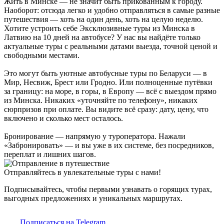
Жить в Минске — не значит быть прикованным к городу.
Наоборот: отсюда легко и удобно отправляться в самые разные
путешествия — хоть на один день, хоть на целую неделю.
Хотите устроить себе Эксклюзивные туры из Минска в
Латвию на 10 дней на автобусе? У нас вы найдёте только
актуальные туры с реальными датами выезда, точной ценой и
свободными местами.
Это могут быть уютные автобусные туры по Беларуси — в
Мир, Несвиж, Брест или Гродно. Или полноценные путёвки
за границу: на море, в горы, в Европу — всё с выездом прямо
из Минска. Никаких «уточняйте по телефону», никаких
сюрпризов при оплате. Вы видите всё сразу: дату, цену, что
включено и сколько мест осталось.
Бронирование — напрямую у туроператора. Нажали
«Забронировать» — и вы уже в их системе, без посредников,
переплат и лишних шагов.
Отправляйтесь в увлекательные туры с нами!
Подписывайтесь, чтобы первыми узнавать о горящих турах,
выгодных предложениях и уникальных маршрутах.
Подписаться на Telegram