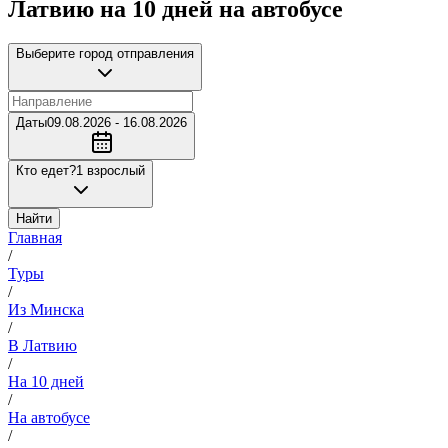
Латвию на 10 дней на автобусе
Выберите город отправления
Даты
09.08.2026 - 16.08.2026
Кто едет?
1 взрослый
Найти
Главная
/
Туры
/
Из Минска
/
В Латвию
/
На 10 дней
/
На автобусе
/