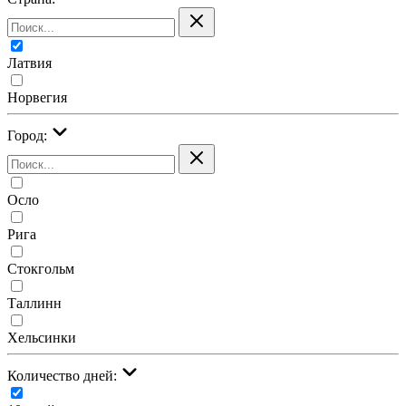
Латвия
Норвегия
Город:
Осло
Рига
Стокгольм
Таллинн
Хельсинки
Количество дней: