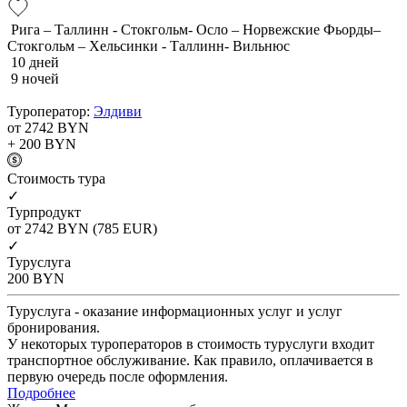
Рига – Таллинн - Стокгольм- Осло – Норвежские Фьорды–
Стокгольм – Хельсинки - Таллинн- Вильнюс
10 дней
9 ночей
Туроператор:
Элдиви
от 2742
BYN
+ 200
BYN
Cтоимость тура
✓
Турпродукт
от 2742
BYN
(785 EUR)
✓
Туруслуга
200
BYN
Туруслуга - оказание информационных услуг и услуг
бронирования.
У некоторых туроператоров в стоимость туруслуги входит
транспортное обслуживание. Как правило, оплачивается в
первую очередь после оформления.
Подробнее