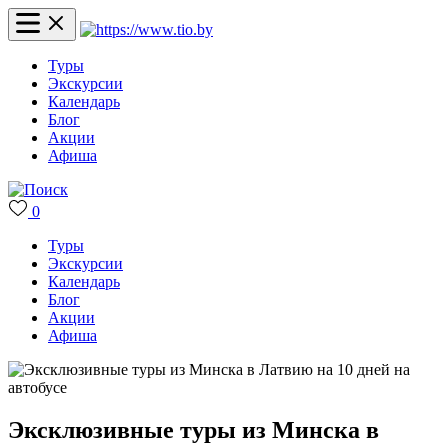
Туры
Экскурсии
Календарь
Блог
Акции
Афиша
0
Туры
Экскурсии
Календарь
Блог
Акции
Афиша
Эксклюзивные туры из Минска в