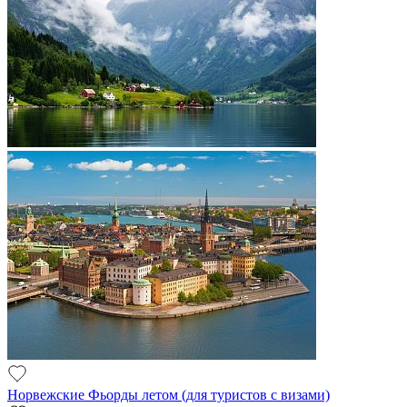
Норвежские Фьорды летом (для туристов с визами)