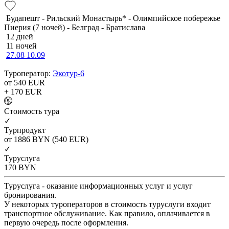
Будапешт - Рильский Монастырь* - Олимпийское побережье
Пиерия (7 ночей) - Белград - Братислава
12 дней
11 ночей
27.08
10.09
Туроператор:
Экотур-6
от 540
EUR
+ 170
EUR
Cтоимость тура
✓
Турпродукт
от 1886
BYN
(540 EUR)
✓
Туруслуга
170
BYN
Туруслуга - оказание информационных услуг и услуг
бронирования.
У некоторых туроператоров в стоимость туруслуги входит
транспортное обслуживание. Как правило, оплачивается в
первую очередь после оформления.