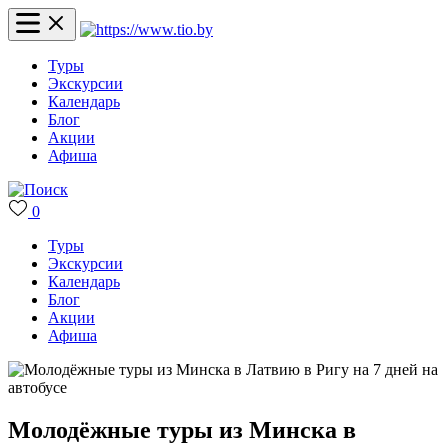
Туры
Экскурсии
Календарь
Блог
Акции
Афиша
0
Туры
Экскурсии
Календарь
Блог
Акции
Афиша
Молодёжные туры из Минска в