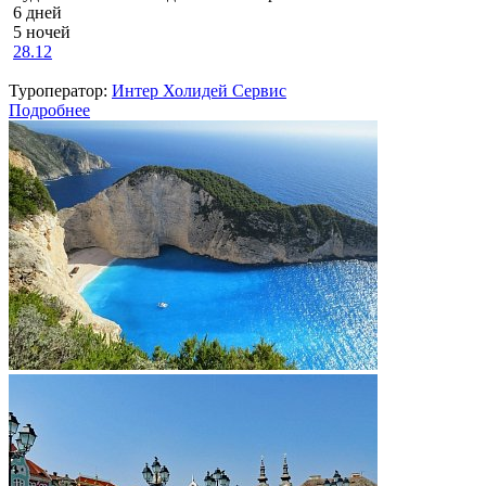
6 дней
5 ночей
28.12
Туроператор:
Интер Холидей Сервис
Подробнее