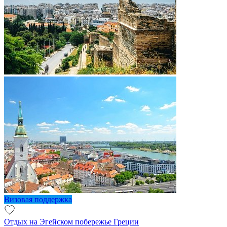
Визовая поддержка
Отдых на Эгейском побережье Греции