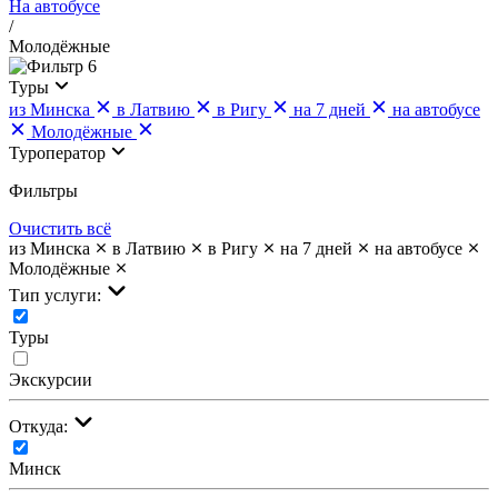
На автобусе
/
Молодёжные
6
Туры
из Минска
в Латвию
в Ригу
на 7 дней
на автобусе
Молодёжные
Туроператор
Фильтры
Очистить всё
из Минска
в Латвию
в Ригу
на 7 дней
на автобусе
Молодёжные
Тип услуги:
Туры
Экскурсии
Откуда:
Минск