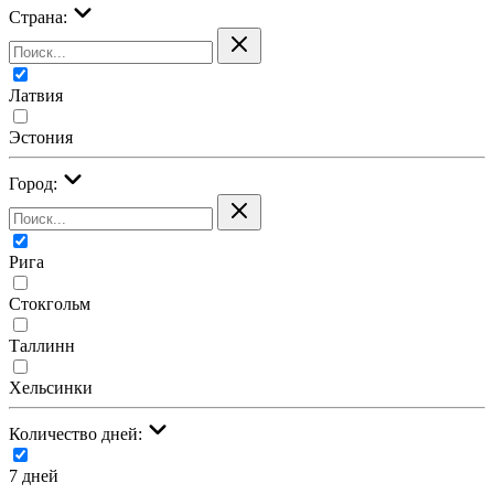
Страна:
Латвия
Эстония
Город:
Рига
Стокгольм
Таллинн
Хельсинки
Количество дней:
7 дней