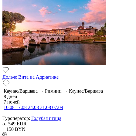
Дольче Вита на Адриатике
Каунас/Варшава → Римини → Каунас/Варшава
8 дней
7 ночей
10.08
17.08
24.08
31.08
07.09
Туроператор:
Голубая птица
от 549
EUR
+ 150
BYN