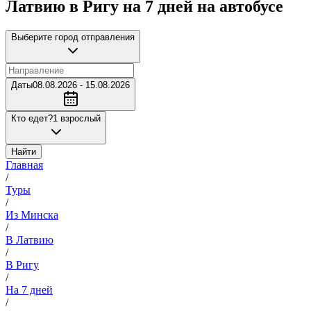
Латвию в Ригу на 7 дней на автобусе
Выберите город отправления
Даты
08.08.2026 - 15.08.2026
Кто едет?
1 взрослый
Найти
Главная
/
Туры
/
Из Минска
/
В Латвию
/
В Ригу
/
На 7 дней
/