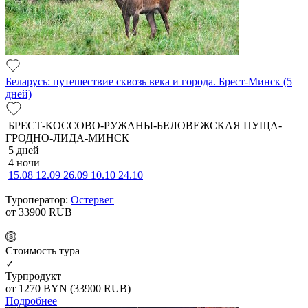
Беларусь: путешествие сквозь века и города. Брест-Минск (5
дней)
БРЕСТ-КОССОВО-РУЖАНЫ-БЕЛОВЕЖСКАЯ ПУЩА-
ГРОДНО-ЛИДА-МИНСК
5 дней
4 ночи
15.08
12.09
26.09
10.10
24.10
Туроператор:
Остервег
от 33900
RUB
Cтоимость тура
✓
Турпродукт
от 1270
BYN
(33900 RUB)
Подробнее