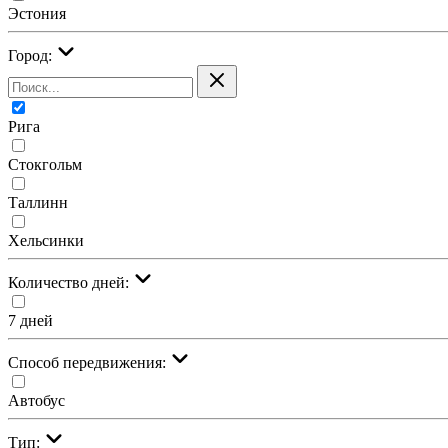
Эстония
Город:
Рига
Стокгольм
Таллинн
Хельсинки
Количество дней:
7 дней
Cпособ передвижения:
Автобус
Тип: