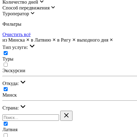
Количество дней
Cпособ передвижения
Туроператор
Фильтры
Очистить всё
из Минска
в Латвию
в Ригу
выходного дня
Тип услуги:
Туры
Экскурсии
Откуда:
Минск
Страна:
Латвия