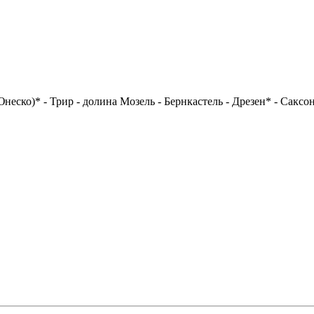
Юнеско)* - Трир - долина Мозель - Бернкастель - Дрезен* - Сакс