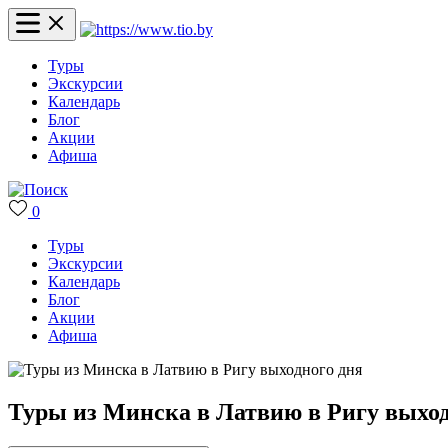
Туры
Экскурсии
Календарь
Блог
Акции
Афиша
0
Туры
Экскурсии
Календарь
Блог
Акции
Афиша
Туры из Минска в Латвию в Ригу выход