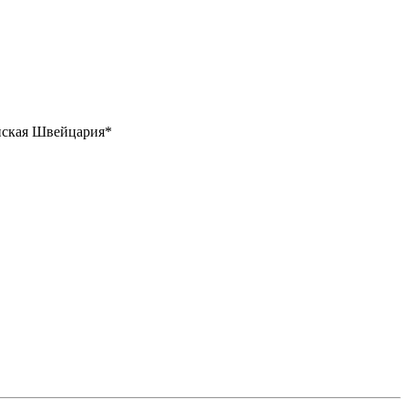
онская Швейцария*