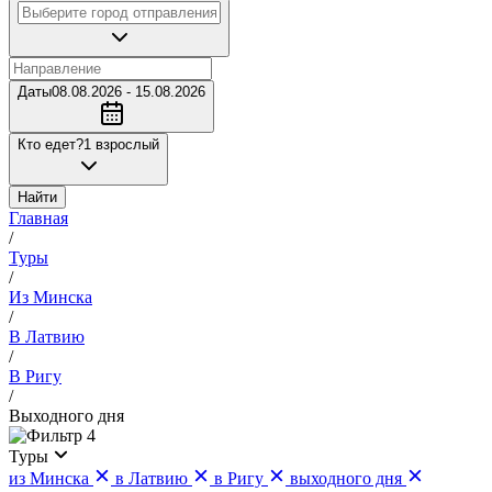
Даты
08.08.2026 - 15.08.2026
Кто едет?
1 взрослый
Найти
Главная
/
Туры
/
Из Минска
/
В Латвию
/
В Ригу
/
Выходного дня
4
Туры
из Минска
в Латвию
в Ригу
выходного дня