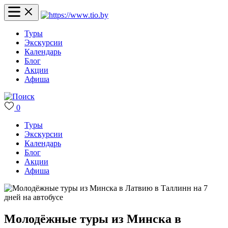
Туры
Экскурсии
Календарь
Блог
Акции
Афиша
0
Туры
Экскурсии
Календарь
Блог
Акции
Афиша
Молодёжные туры из Минска в