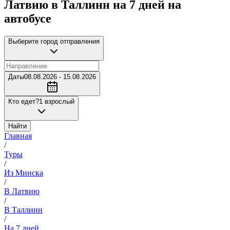
Латвию в Таллинн на 7 дней на
автобусе
Выберите город отправления
Даты
08.08.2026 - 15.08.2026
Кто едет?
1 взрослый
Найти
Главная
/
Туры
/
Из Минска
/
В Латвию
/
В Таллинн
/
На 7 дней