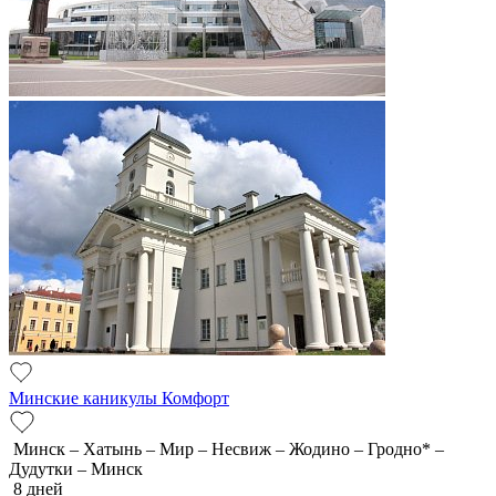
Минские каникулы Комфорт
Минск – Хатынь – Мир – Несвиж – Жодино – Гродно* –
Дудутки – Минск
8 дней