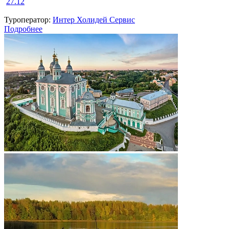
27.12
Туроператор:
Интер Холидей Сервис
Подробнее