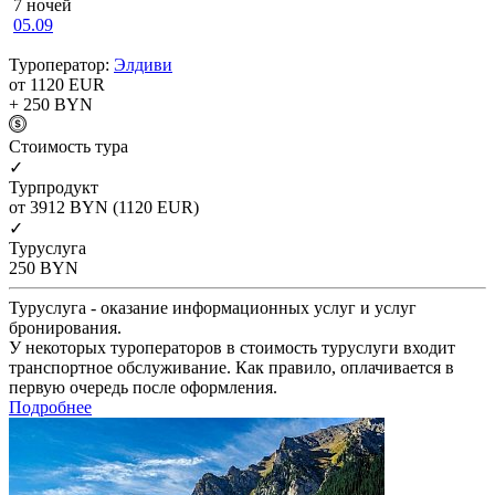
7 ночей
05.09
Туроператор:
Элдиви
от 1120
EUR
+ 250
BYN
Cтоимость тура
✓
Турпродукт
от 3912
BYN
(1120 EUR)
✓
Туруслуга
250
BYN
Туруслуга - оказание информационных услуг и услуг
бронирования.
У некоторых туроператоров в стоимость туруслуги входит
транспортное обслуживание. Как правило, оплачивается в
первую очередь после оформления.
Подробнее