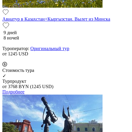
Авиатур в Казахстан+Кыргызстан. Вылет из Минска
9 дней
8 ночей
Туроператор:
Оригинальный тур
от 1245
USD
Cтоимость тура
✓
Турпродукт
от 3768
BYN
(1245 USD)
Подробнее