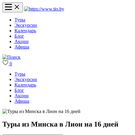
Туры
Экскурсии
Календарь
Блог
Акции
Афиша
0
Туры
Экскурсии
Календарь
Блог
Акции
Афиша
Туры из Минска в Лион на 16 дней