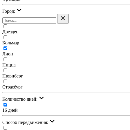
Город:
Дрезден
Кольмар
Лион
Ницца
Нюрнберг
Страсбург
Количество дней:
16 дней
Cпособ передвижения: