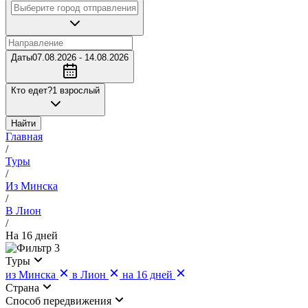
Даты
07.08.2026 - 14.08.2026
Кто едет?
1 взрослый
Найти
Главная
/
Туры
/
Из Минска
/
В Лион
/
На 16 дней
3
Туры
из Минска
в Лион
на 16 дней
Страна
Cпособ передвижения