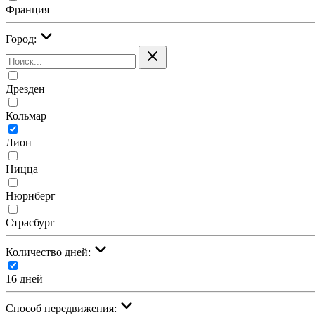
Франция
Город:
Дрезден
Кольмар
Лион
Ницца
Нюрнберг
Страсбург
Количество дней:
16 дней
Cпособ передвижения: