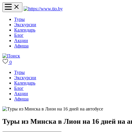
Туры
Экскурсии
Календарь
Блог
Акции
Афиша
0
Туры
Экскурсии
Календарь
Блог
Акции
Афиша
Туры из Минска в Лион на 16 дней на а