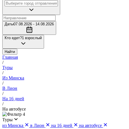
Даты
07.08.2026 - 14.08.2026
Кто едет?
1 взрослый
Найти
Главная
/
Туры
/
Из Минска
/
В Лион
/
На 16 дней
/
На автобусе
4
Туры
из Минска
в Лион
на 16 дней
на автобусе