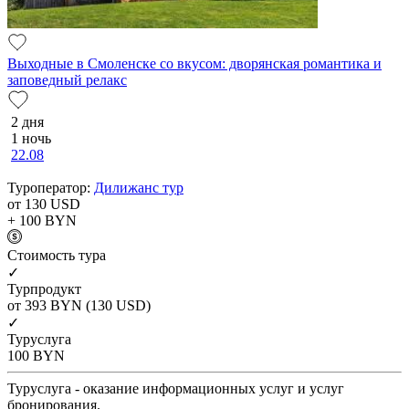
Выходные в Смоленске со вкусом: дворянская романтика и
заповедный релакс
2 дня
1 ночь
22.08
Туроператор:
Дилижанс тур
от 130
USD
+ 100
BYN
Cтоимость тура
✓
Турпродукт
от 393
BYN
(130 USD)
✓
Туруслуга
100
BYN
Туруслуга - оказание информационных услуг и услуг
бронирования.