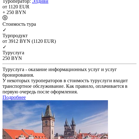
Туроператор:
Элдиви
от 1120
EUR
+ 250
BYN
Cтоимость тура
✓
Турпродукт
от 3912
BYN
(1120 EUR)
✓
Туруслуга
250
BYN
Туруслуга - оказание информационных услуг и услуг
бронирования.
У некоторых туроператоров в стоимость туруслуги входит
транспортное обслуживание. Как правило, оплачивается в
первую очередь после оформления.
Подробнее