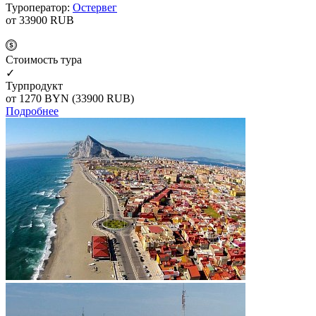
Туроператор:
Остервег
от 33900
RUB
Cтоимость тура
✓
Турпродукт
от 1270
BYN
(33900 RUB)
Подробнее