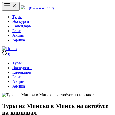
Туры
Экскурсии
Календарь
Блог
Акции
Афиша
0
Туры
Экскурсии
Календарь
Блог
Акции
Афиша
Туры из Минска в Минск на автобусе
на карнавал