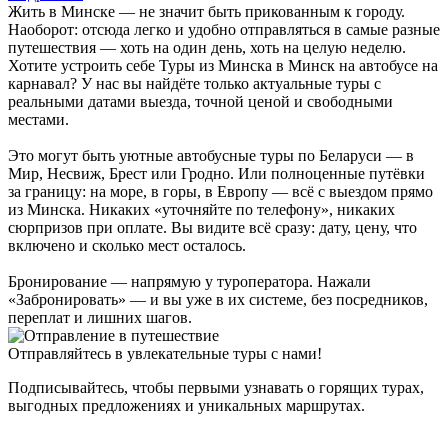
Жить в Минске — не значит быть прикованным к городу.
Наоборот: отсюда легко и удобно отправляться в самые разные
путешествия — хоть на один день, хоть на целую неделю.
Хотите устроить себе Туры из Минска в Минск на автобусе на
карнавал? У нас вы найдёте только актуальные туры с
реальными датами выезда, точной ценой и свободными
местами.
Это могут быть уютные автобусные туры по Беларуси — в
Мир, Несвиж, Брест или Гродно. Или полноценные путёвки
за границу: на море, в горы, в Европу — всё с выездом прямо
из Минска. Никаких «уточняйте по телефону», никаких
сюрпризов при оплате. Вы видите всё сразу: дату, цену, что
включено и сколько мест осталось.
Бронирование — напрямую у туроператора. Нажали
«Забронировать» — и вы уже в их системе, без посредников,
переплат и лишних шагов.
Отправляйтесь в увлекательные туры с нами!
Подписывайтесь, чтобы первыми узнавать о горящих турах,
выгодных предложениях и уникальных маршрутах.