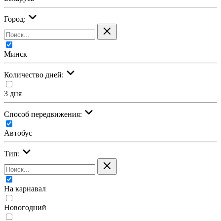
Город:
Минск
Количество дней:
3 дня
Cпособ передвижения:
Автобус
Тип:
На карнавал
Новогодний