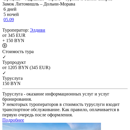
Замок Литомишль – Дольни-Морава
6 дней
5 ночей
05.09
Туроператор:
Элдиви
от 345
EUR
+ 150
BYN
Cтоимость тура
✓
Турпродукт
от 1205
BYN
(345 EUR)
✓
Туруслуга
150
BYN
Туруслуга - оказание информационных услуг и услуг
бронирования.
У некоторых туроператоров в стоимость туруслуги входит
транспортное обслуживание. Как правило, оплачивается в
первую очередь после оформления.
Подробнее