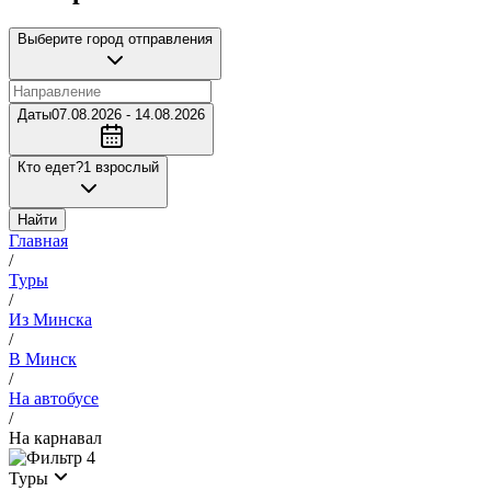
Выберите город отправления
Даты
07.08.2026 - 14.08.2026
Кто едет?
1 взрослый
Найти
Главная
/
Туры
/
Из Минска
/
В Минск
/
На автобусе
/
На карнавал
4
Туры