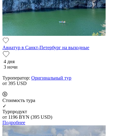
Авиатур в Санкт-Петербург на выходные
4 дня
3 ночи
Туроператор:
Оригинальный тур
от 395
USD
Cтоимость тура
✓
Турпродукт
от 1196
BYN
(395 USD)
Подробнее