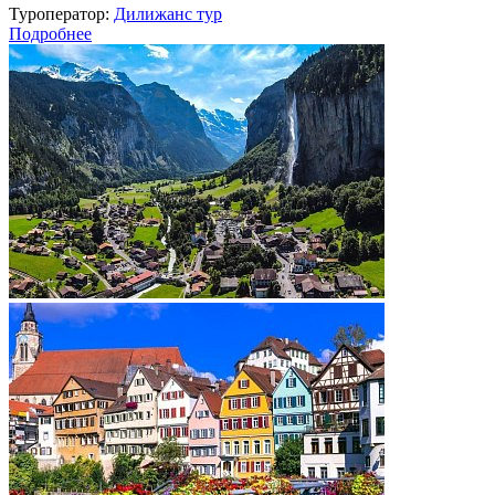
Туроператор:
Дилижанс тур
Подробнее