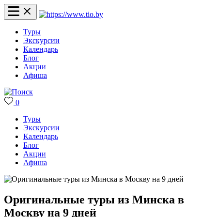
Туры
Экскурсии
Календарь
Блог
Акции
Афиша
0
Туры
Экскурсии
Календарь
Блог
Акции
Афиша
Оригинальные туры из Минска в
Москву на 9 дней