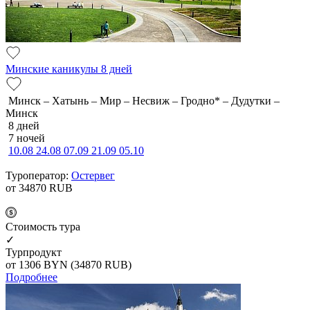
Минские каникулы 8 дней
Минск – Хатынь – Мир – Несвиж – Гродно* – Дудутки –
Минск
8 дней
7 ночей
10.08
24.08
07.09
21.09
05.10
Туроператор:
Остервег
от 34870
RUB
Cтоимость тура
✓
Турпродукт
от 1306
BYN
(34870 RUB)
Подробнее