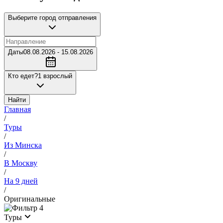
Выберите город отправления
Даты
08.08.2026 - 15.08.2026
Кто едет?
1 взрослый
Найти
Главная
/
Туры
/
Из Минска
/
В Москву
/
На 9 дней
/
Оригинальные
4
Туры