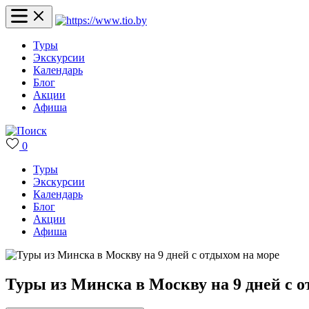
Туры
Экскурсии
Календарь
Блог
Акции
Афиша
0
Туры
Экскурсии
Календарь
Блог
Акции
Афиша
Туры из Минска в Москву на 9 дней с о