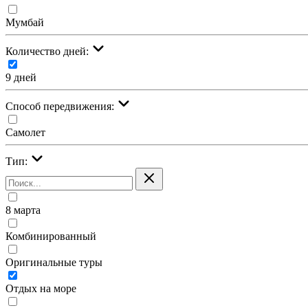
Мумбай
Количество дней:
9 дней
Cпособ передвижения:
Самолет
Тип:
8 марта
Комбинированный
Оригинальные туры
Отдых на море