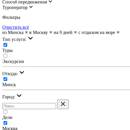
Cпособ передвижения
Туроператор
Фильтры
Очистить всё
из Минска
в Москву
на 9 дней
с отдыхом на море
Тип услуги:
Туры
Экскурсии
Откуда:
Минск
Город:
Дели
Москва