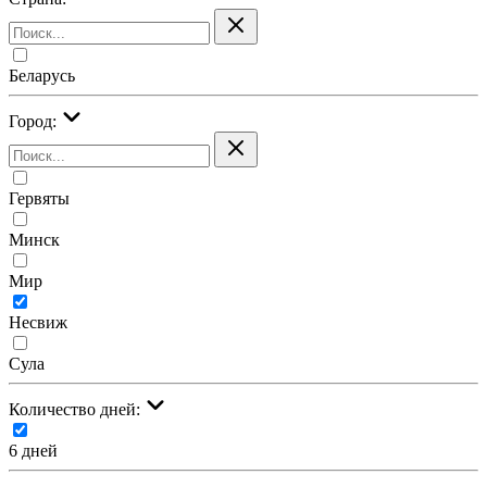
Беларусь
Город:
Гервяты
Минск
Мир
Несвиж
Сула
Количество дней:
6 дней