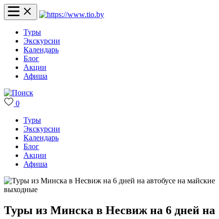
Туры
Экскурсии
Календарь
Блог
Акции
Афиша
0
Туры
Экскурсии
Календарь
Блог
Акции
Афиша
Туры из Минска в Несвиж на 6 дней на