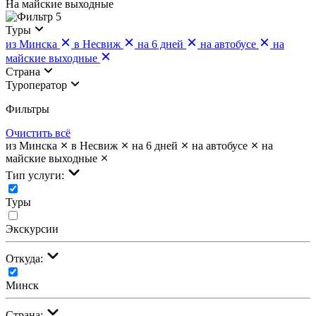
На майские выходные
5
Туры
из Минска
в Несвиж
на 6 дней
на автобусе
на
майские выходные
Страна
Туроператор
Фильтры
Очистить всё
из Минска
в Несвиж
на 6 дней
на автобусе
на
майские выходные
Тип услуги:
Туры
Экскурсии
Откуда:
Минск
Страна: