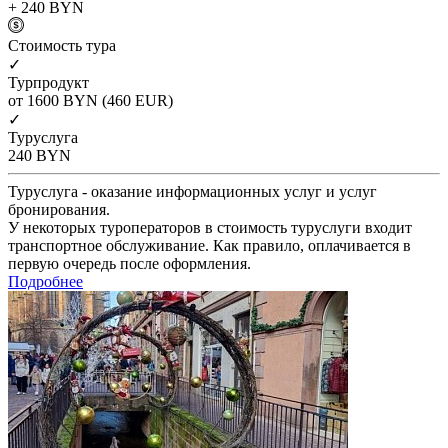
+ 240
BYN
Cтоимость тура
✓
Турпродукт
от 1600
BYN
(460 EUR)
✓
Туруслуга
240
BYN
Туруслуга - оказание информационных услуг и услуг
бронирования.
У некоторых туроператоров в стоимость туруслуги входит
транспортное обслуживание. Как правило, оплачивается в
первую очередь после оформления.
Подробнее