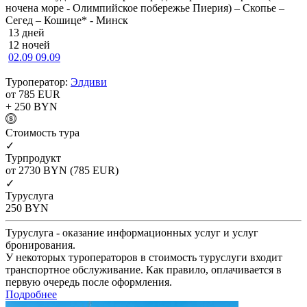
ночена море - Олимпийское побережье Пиерия) – Скопье –
Сегед – Кошице* - Минск
13 дней
12 ночей
02.09
09.09
Туроператор:
Элдиви
от 785
EUR
+ 250
BYN
Cтоимость тура
✓
Турпродукт
от 2730
BYN
(785 EUR)
✓
Туруслуга
250
BYN
Туруслуга - оказание информационных услуг и услуг
бронирования.
У некоторых туроператоров в стоимость туруслуги входит
транспортное обслуживание. Как правило, оплачивается в
первую очередь после оформления.
Подробнее