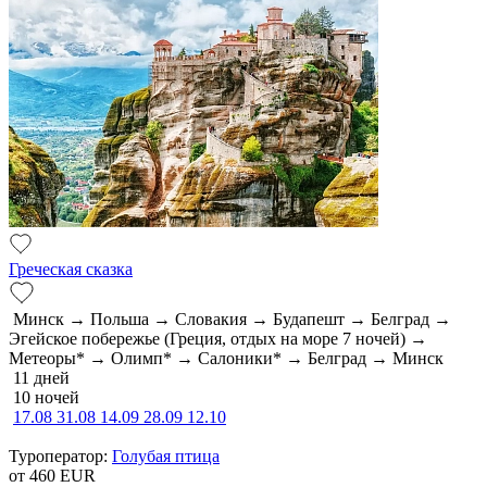
Греческая сказка
Минск → Польша → Словакия → Будапешт → Белград →
Эгейское побережье (Греция, отдых на море 7 ночей) →
Метеоры* → Олимп* → Салоники* → Белград → Минск
11 дней
10 ночей
17.08
31.08
14.09
28.09
12.10
Туроператор:
Голубая птица
от 460
EUR