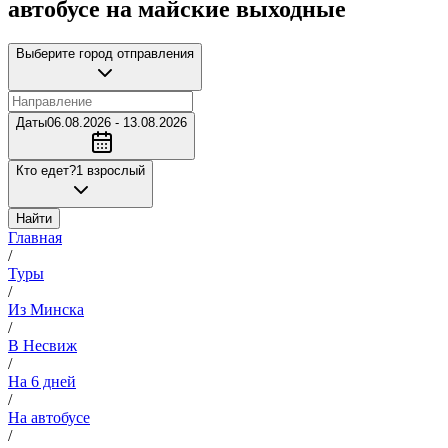
автобусе на майские выходные
Выберите город отправления
Даты
06.08.2026 - 13.08.2026
Кто едет?
1 взрослый
Найти
Главная
/
Туры
/
Из Минска
/
В Несвиж
/
На 6 дней
/
На автобусе
/