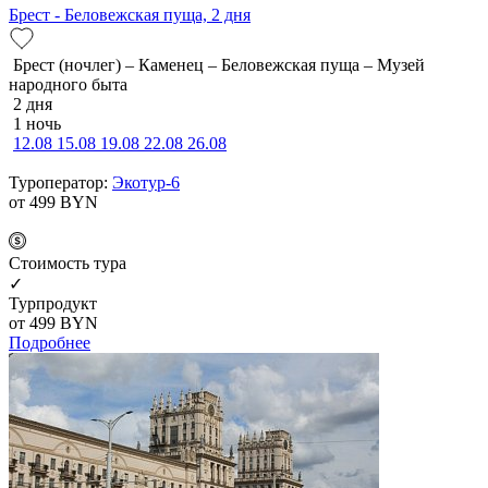
Брест - Беловежская пуща, 2 дня
Брест (ночлег) – Каменец – Беловежская пуща – Музей
народного быта
2 дня
1 ночь
12.08
15.08
19.08
22.08
26.08
Туроператор:
Экотур-6
от 499
BYN
Cтоимость тура
✓
Турпродукт
от 499
BYN
Подробнее