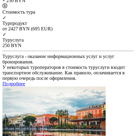
+ 250
BYN
Cтоимость тура
✓
Турпродукт
от 2427
BYN
(695 EUR)
✓
Туруслуга
250
BYN
Туруслуга - оказание информационных услуг и услуг
бронирования.
У некоторых туроператоров в стоимость туруслуги входит
транспортное обслуживание. Как правило, оплачивается в
первую очередь после оформления.
Подробнее