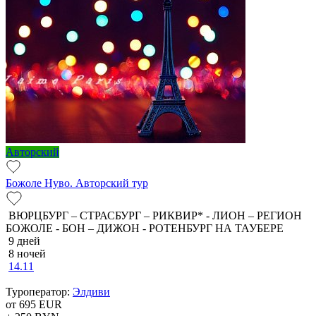
Авторский
Божоле Нуво. Авторский тур
ВЮРЦБУРГ – СТРАСБУРГ – РИКВИР* - ЛИОН – РЕГИОН
БОЖОЛЕ - БОН – ДИЖОН - РОТЕНБУРГ НА ТАУБЕРЕ
9 дней
8 ночей
14.11
Туроператор:
Элдиви
от 695
EUR