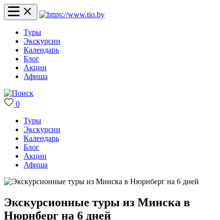
Туры
Экскурсии
Календарь
Блог
Акции
Афиша
0
Туры
Экскурсии
Календарь
Блог
Акции
Афиша
Экскурсионные туры из Минска в
Нюрнберг на 6 дней