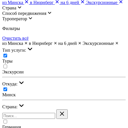
из Минска
в Нюрнберг
на 6 дней
Экскурсионные
Страна
Cпособ передвижения
Туроператор
Фильтры
Очистить всё
из Минска
в Нюрнберг
на 6 дней
Экскурсионные
Тип услуги:
Туры
Экскурсии
Откуда:
Минск
Страна:
Германия