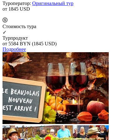
Туроператор:
Оригинальный тур
от 1845
USD
Cтоимость тура
✓
Турпродукт
от 5584
BYN
(1845 USD)
Подробнее