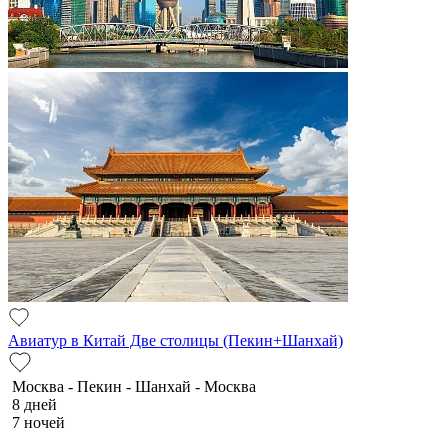
Авиатур в Китай Две столицы (Пекин+Шанхай)
Москва - Пекин - Шанхай - Москва
8 дней
7 ночей