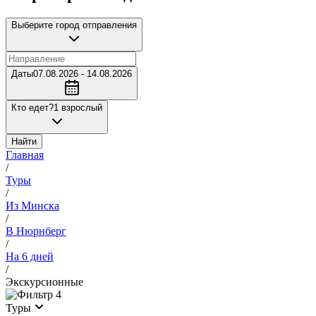
Выберите город отправления
Даты
07.08.2026 - 14.08.2026
Кто едет?
1 взрослый
Найти
Главная
/
Туры
/
Из Минска
/
В Нюрнберг
/
На 6 дней
/
Экскурсионные
4
Туры