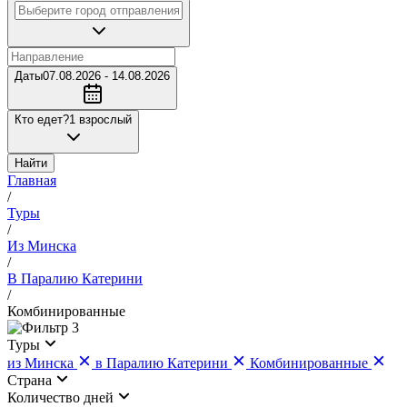
Даты
07.08.2026 - 14.08.2026
Кто едет?
1 взрослый
Найти
Главная
/
Туры
/
Из Минска
/
В Паралию Катерини
/
Комбинированные
3
Туры
из Минска
в Паралию Катерини
Комбинированные
Страна
Количество дней