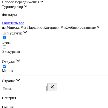
Cпособ передвижения
Туроператор
Фильтры
Очистить всё
из Минска
в Паралию Катерини
Комбинированные
Тип услуги:
Туры
Экскурсии
Откуда:
Минск
Страна:
Венгрия
Греция