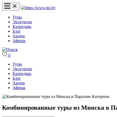
Туры
Экскурсии
Календарь
Блог
Акции
Афиша
0
Туры
Экскурсии
Календарь
Блог
Акции
Афиша
Комбинированные туры из Минска в П