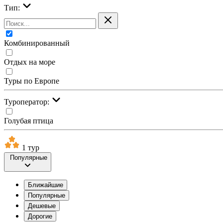
Тип:
Комбинированный
Отдых на море
Туры по Европе
Туроператор:
Голубая птица
1 тур
Популярные
Ближайшие
Популярные
Дешевые
Дорогие