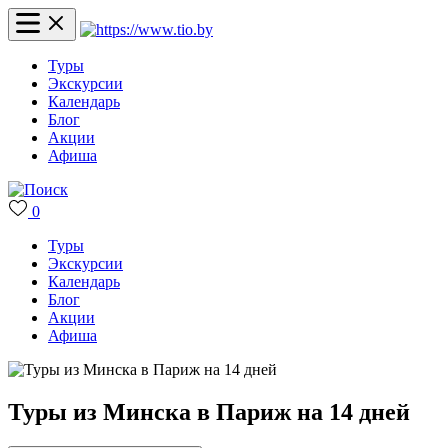
Туры
Экскурсии
Календарь
Блог
Акции
Афиша
0
Туры
Экскурсии
Календарь
Блог
Акции
Афиша
Туры из Минска в Париж на 14 дней