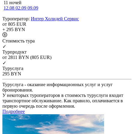
11 ночей
12.08
02.09
09.09
Туроператор:
Интер Холидей Сервис
от 805
EUR
+ 295
BYN
Cтоимость тура
✓
Турпродукт
от 2811
BYN
(805 EUR)
✓
Туруслуга
295
BYN
Туруслуга - оказание информационных услуг и услуг
бронирования.
У некоторых туроператоров в стоимость туруслуги входит
транспортное обслуживание. Как правило, оплачивается в
первую очередь после оформления.
Подробнее