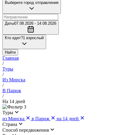
Выберите город отправления
Даты
07.08.2026 - 14.08.2026
Кто едет?
1 взрослый
Найти
Главная
/
Туры
/
Из Минска
/
В Париж
/
На 14 дней
3
Туры
из Минска
в Париж
на 14 дней
Страна
Cпособ передвижения