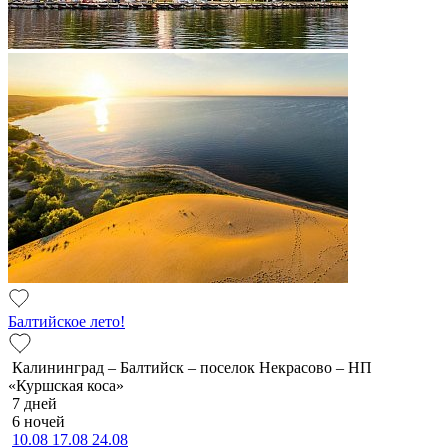
Балтийское лето!
Калининград – Балтийск – поселок Некрасово – НП
«Куршская коса»
7 дней
6 ночей
10.08
17.08
24.08