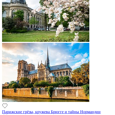
Парижские грёзы, кружева Брюгге и тайны Нормандии