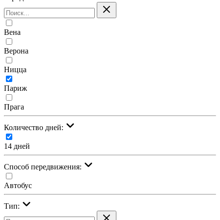
Вена
Верона
Ницца
Париж
Прага
Количество дней:
14 дней
Cпособ передвижения:
Автобус
Тип: