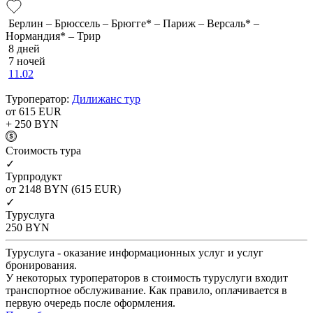
Берлин – Брюссель – Брюгге* – Париж – Версаль* –
Нормандия* – Трир
8 дней
7 ночей
11.02
Туроператор:
Дилижанс тур
от 615
EUR
+ 250
BYN
Cтоимость тура
✓
Турпродукт
от 2148
BYN
(615 EUR)
✓
Туруслуга
250
BYN
Туруслуга - оказание информационных услуг и услуг
бронирования.
У некоторых туроператоров в стоимость туруслуги входит
транспортное обслуживание. Как правило, оплачивается в
первую очередь после оформления.