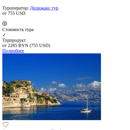
Туроператор:
Дилижанс тур
от 755
USD
Cтоимость тура
✓
Турпродукт
от 2285
BYN
(755 USD)
Подробнее