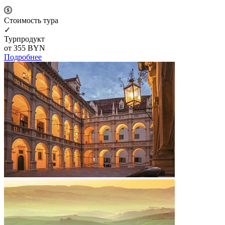
Cтоимость тура
✓
Турпродукт
от 355
BYN
Подробнее