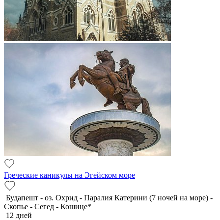
Греческие каникулы на Эгейском море
Будапешт - оз. Охрид - Паралия Катерини (7 ночей на море) -
Скопье - Сегед - Кошице*
12 дней