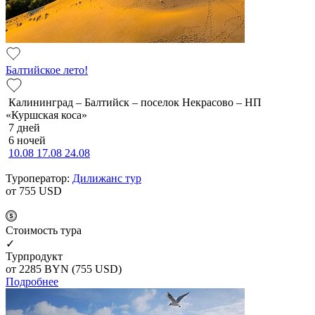
Балтийское лето!
Калининград – Балтийск – поселок Некрасово – НП
«Куршская коса»
7 дней
6 ночей
10.08
17.08
24.08
Туроператор:
Дилижанс тур
от 755
USD
Cтоимость тура
✓
Турпродукт
от 2285
BYN
(755 USD)
Подробнее