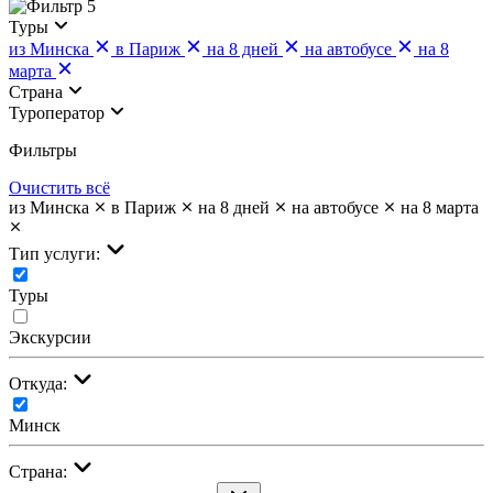
5
Туры
из Минска
в Париж
на 8 дней
на автобусе
на 8
марта
Страна
Туроператор
Фильтры
Очистить всё
из Минска
в Париж
на 8 дней
на автобусе
на 8 марта
Тип услуги:
Туры
Экскурсии
Откуда:
Минск
Страна: