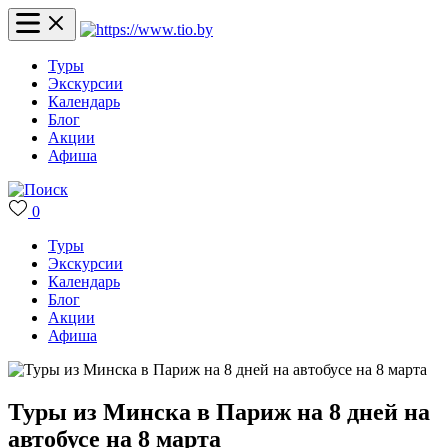
Туры
Экскурсии
Календарь
Блог
Акции
Афиша
0
Туры
Экскурсии
Календарь
Блог
Акции
Афиша
Туры из Минска в Париж на 8 дней на
автобусе на 8 марта