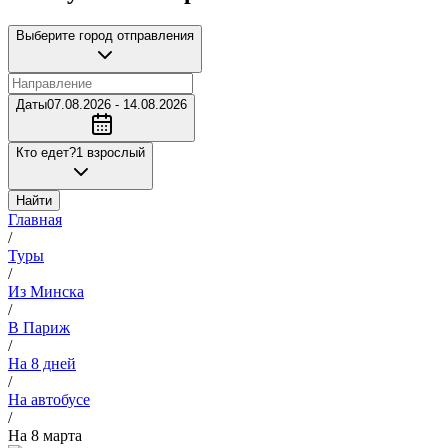
Выберите город отправления
Даты
07.08.2026 - 14.08.2026
Кто едет?
1 взрослый
Найти
Главная
/
Туры
/
Из Минска
/
В Париж
/
На 8 дней
/
На автобусе
/
На 8 марта