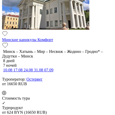
Минские каникулы Комфорт
Минск – Хатынь – Мир – Несвиж – Жодино – Гродно* –
Дудутки – Минск
8 дней
7 ночей
10.08
17.08
24.08
31.08
07.09
Туроператор:
Остервег
от 16650
RUB
Cтоимость тура
✓
Турпродукт
от 624
BYN
(16650 RUB)