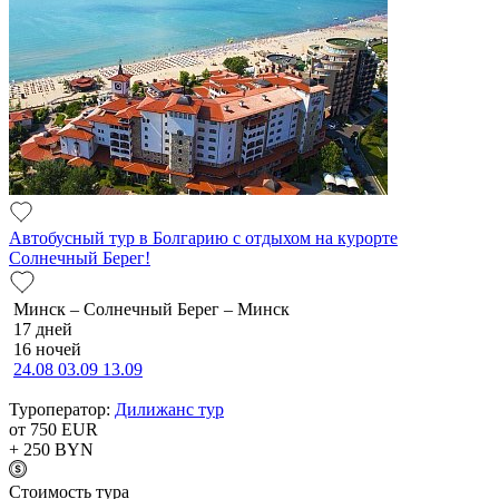
Автобусный тур в Болгарию с отдыхом на курорте
Солнечный Берег!
Минск – Солнечный Берег – Минск
17 дней
16 ночей
24.08
03.09
13.09
Туроператор:
Дилижанс тур
от 750
EUR
+ 250
BYN
Cтоимость тура