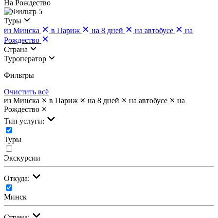
На Рождество
5
Туры
из Минска
в Париж
на 8 дней
на автобусе
на
Рождество
Страна
Туроператор
Фильтры
Очистить всё
из Минска
в Париж
на 8 дней
на автобусе
на
Рождество
Тип услуги:
Туры
Экскурсии
Откуда:
Минск
Страна: