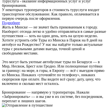
Туруслуга - оказание информационных услуг и услуг
бронирования.
У некоторых туроператоров в стоимость туруслуги входит
транспортное обслуживание. Как правило, оплачивается в
первую очередь после оформления.
Подробнее
Жить в Минске — не значит быть прикованным к городу.
Наоборот: отсюда легко и удобно отправляться в самые разные
путешествия — хоть на один день, хоть на целую неделю.
Хотите устроить себе Туры из Минска в Париж на 8 дней на
автобусе на Рождество? У нас вы найдёте только актуальные
туры с реальными датами выезда, точной ценой и
свободными местами.
Это могут быть уютные автобусные туры по Беларуси — в
Мир, Несвиж, Брест или Гродно. Или полноценные путёвки
за границу: на море, в горы, в Европу — всё с выездом прямо
из Минска. Никаких «уточняйте по телефону», никаких
сюрпризов при оплате. Вы видите всё сразу: дату, цену, что
включено и сколько мест осталось.
Бронирование — напрямую у туроператора. Нажали
«Забронировать» — и вы уже в их системе, без посредников,
переплат и лишних шагов.