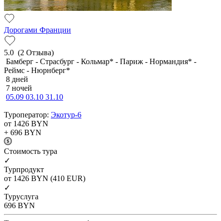
Дорогами Франции
5.0
(2 Отзыва)
Бамберг - Страсбург - Кольмар* - Париж - Нормандия* -
Реймс - Нюрнберг*
8 дней
7 ночей
05.09
03.10
31.10
Туроператор:
Экотур-6
от 1426
BYN
+ 696
BYN
Cтоимость тура
✓
Турпродукт
от 1426
BYN
(410 EUR)
✓
Туруслуга
696
BYN