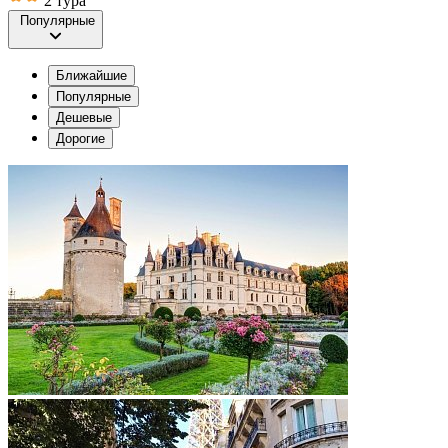
2 тура
Популярные
Ближайшие
Популярные
Дешевые
Дорогие