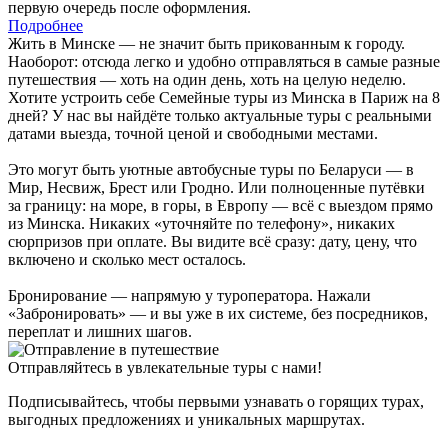
первую очередь после оформления.
Подробнее
Жить в Минске — не значит быть прикованным к городу.
Наоборот: отсюда легко и удобно отправляться в самые разные
путешествия — хоть на один день, хоть на целую неделю.
Хотите устроить себе Семейные туры из Минска в Париж на 8
дней? У нас вы найдёте только актуальные туры с реальными
датами выезда, точной ценой и свободными местами.
Это могут быть уютные автобусные туры по Беларуси — в
Мир, Несвиж, Брест или Гродно. Или полноценные путёвки
за границу: на море, в горы, в Европу — всё с выездом прямо
из Минска. Никаких «уточняйте по телефону», никаких
сюрпризов при оплате. Вы видите всё сразу: дату, цену, что
включено и сколько мест осталось.
Бронирование — напрямую у туроператора. Нажали
«Забронировать» — и вы уже в их системе, без посредников,
переплат и лишних шагов.
Отправляйтесь в увлекательные туры с нами!
Подписывайтесь, чтобы первыми узнавать о горящих турах,
выгодных предложениях и уникальных маршрутах.