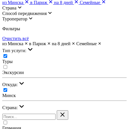
из Минска
в Париж
на 8 дней
Семейные
Страна
Cпособ передвижения
Туроператор
Фильтры
Очистить всё
из Минска
в Париж
на 8 дней
Семейные
Тип услуги:
Туры
Экскурсии
Откуда:
Минск
Страна:
Германия