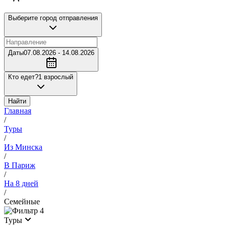
Выберите город отправления
Даты
07.08.2026 - 14.08.2026
Кто едет?
1 взрослый
Найти
Главная
/
Туры
/
Из Минска
/
В Париж
/
На 8 дней
/
Семейные
4
Туры