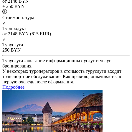
от 2148
BYN
+ 250
BYN
Cтоимость тура
✓
Турпродукт
от 2148
BYN
(615 EUR)
✓
Туруслуга
250
BYN
Туруслуга - оказание информационных услуг и услуг
бронирования.
У некоторых туроператоров в стоимость туруслуги входит
транспортное обслуживание. Как правило, оплачивается в
первую очередь после оформления.
Подробнее