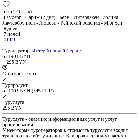
5.0
(1 Отзыв)
Бамберг - Париж (2 дня) - Берн - Интерлакен - долина
Лаутербруннен - Люцерн - Рейнский водопад - Мюнхен
8 дней
7 ночей
01.09
Туроператор:
Интер Холидей Сервис
от 1903
BYN
+ 295
BYN
Cтоимость тура
✓
Турпродукт
от 1903
BYN
(545 EUR)
✓
Туруслуга
295
BYN
Туруслуга - оказание информационных услуг и услуг
бронирования.
У некоторых туроператоров в стоимость туруслуги входит
транспортное обслуживание. Как правило, оплачивается в