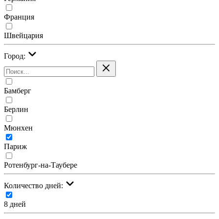
Франция
Швейцария
Город:
Бамберг
Берлин
Мюнхен
Париж
Ротенбург-на-Таубере
Количество дней:
8 дней