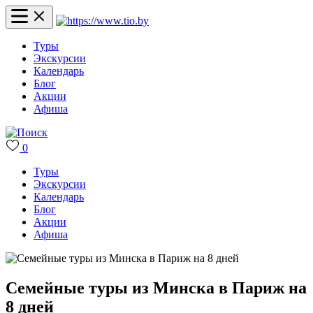
Туры
Экскурсии
Календарь
Блог
Акции
Афиша
0
Туры
Экскурсии
Календарь
Блог
Акции
Афиша
Семейные туры из Минска в Париж на
8 дней