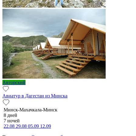
Авторский
Авиатур в Дагестан из Минска
Минск-Махачкала-Минск
8 дней
7 ночей
22.08
29.08
05.09
12.09