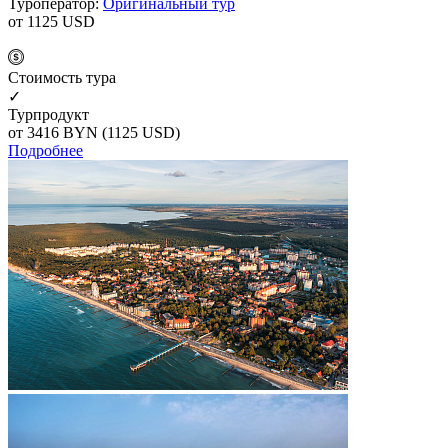
Туроператор:
Оригинальный тур
от 1125
USD
Cтоимость тура
✓
Турпродукт
от 3416
BYN
(1125 USD)
Подробнее