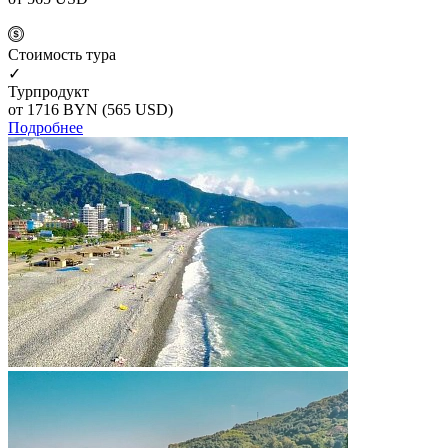
Cтоимость тура
✓
Турпродукт
от 1716
BYN
(565 USD)
Подробнее