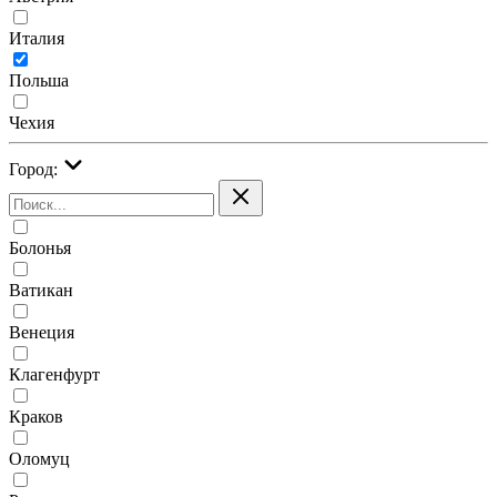
Италия
Польша
Чехия
Город:
Болонья
Ватикан
Венеция
Клагенфурт
Краков
Оломуц