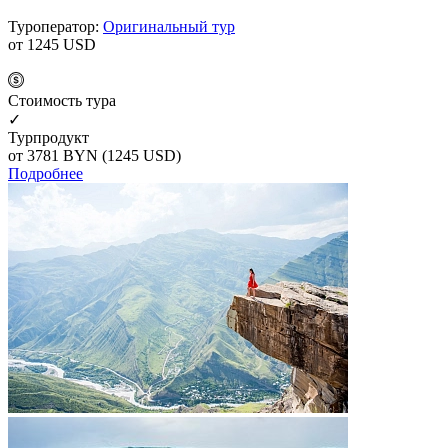
Туроператор:
Оригинальный тур
от 1245
USD
Cтоимость тура
✓
Турпродукт
от 3781
BYN
(1245 USD)
Подробнее