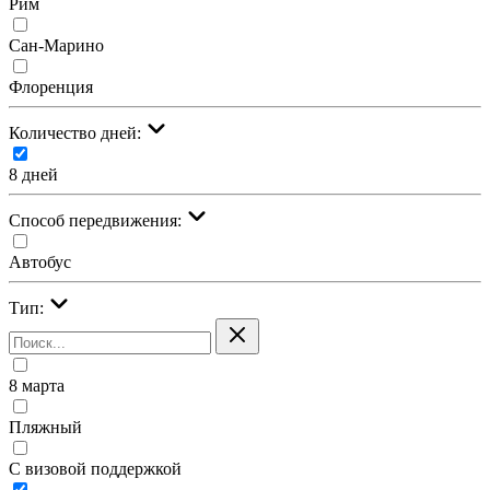
Рим
Сан-Марино
Флоренция
Количество дней:
8 дней
Cпособ передвижения:
Автобус
Тип:
8 марта
Пляжный
С визовой поддержкой