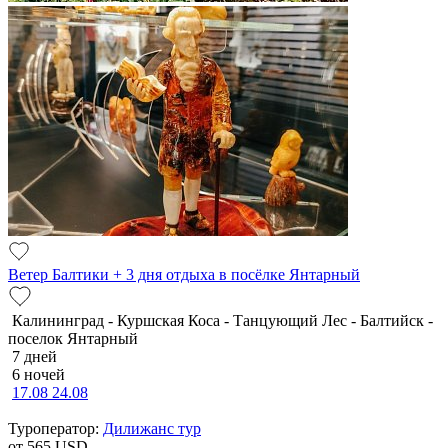
Ветер Балтики + 3 дня отдыха в посёлке Янтарный
Калининград - Куршская Коса - Танцующий Лес - Балтийск -
поселок Янтарный
7 дней
6 ночей
17.08
24.08
Туроператор:
Дилижанс тур
от 565
USD