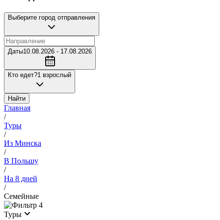
Выберите город отправления
Даты
10.08.2026 - 17.08.2026
Кто едет?
1 взрослый
Найти
Главная
/
Туры
/
Из Минска
/
В Польшу
/
На 8 дней
/
Семейные
4
Туры