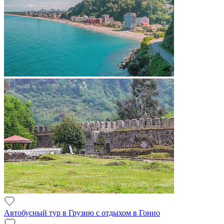
Автобусный тур в Грузию с отдыхом в Гонио