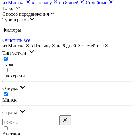
из Минска
в Польшу
на 8 дней
Семейные
Город
Cпособ передвижения
Туроператор
Фильтры
Очистить всё
из Минска
в Польшу
на 8 дней
Семейные
Тип услуги:
Туры
Экскурсии
Откуда:
Минск
Страна:
Австрия