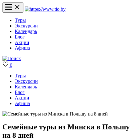
Туры
Экскурсии
Календарь
Блог
Акции
Афиша
0
Туры
Экскурсии
Календарь
Блог
Акции
Афиша
Семейные туры из Минска в Польшу
на 8 дней