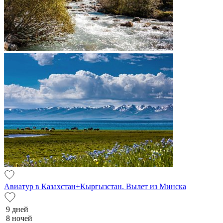
Авиатур в Казахстан+Кыргызстан. Вылет из Минска
9 дней
8 ночей