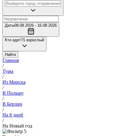
Даты
09.08.2026 - 16.08.2026
Кто едет?
1 взрослый
Найти
Главная
/
Туры
/
Из Минска
/
В Польшу
/
В Берлин
/
На 8 дней
/
На Новый год
5