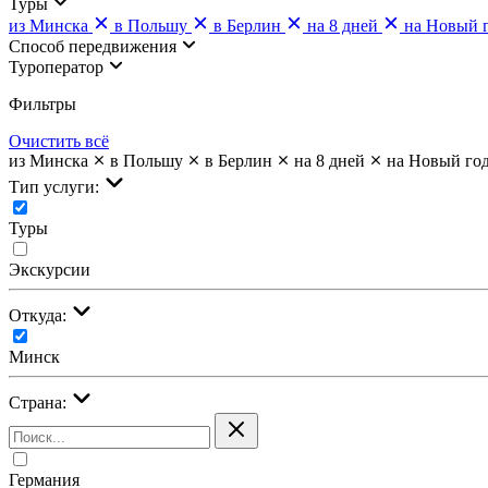
Туры
из Минска
в Польшу
в Берлин
на 8 дней
на Новый 
Cпособ передвижения
Туроператор
Фильтры
Очистить всё
из Минска
в Польшу
в Берлин
на 8 дней
на Новый го
Тип услуги:
Туры
Экскурсии
Откуда:
Минск
Страна:
Германия