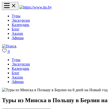
Туры
Экскурсии
Календарь
Блог
Акции
Афиша
0
Туры
Экскурсии
Календарь
Блог
Акции
Афиша
Туры из Минска в Польшу в Берлин на 