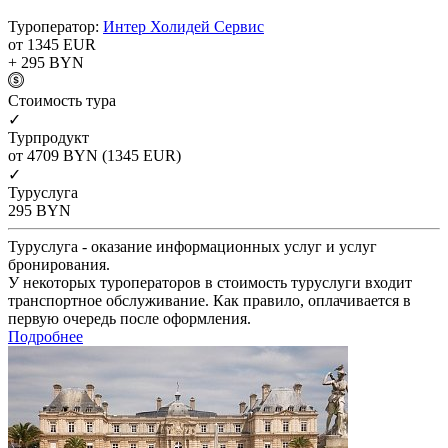
Туроператор:
Интер Холидей Сервис
от 1345
EUR
+ 295
BYN
Cтоимость тура
✓
Турпродукт
от 4709
BYN
(1345 EUR)
✓
Туруслуга
295
BYN
Туруслуга - оказание информационных услуг и услуг
бронирования.
У некоторых туроператоров в стоимость туруслуги входит
транспортное обслуживание. Как правило, оплачивается в
первую очередь после оформления.
Подробнее