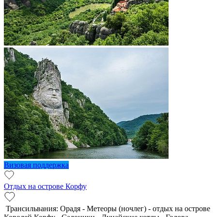
Визовая поддержка
Отдых на острове Корфу
Трансильвания: Орадя - Метеоры (ночлег) - отдых на острове