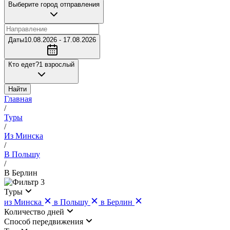
Выберите город отправления
Даты
10.08.2026 - 17.08.2026
Кто едет?
1 взрослый
Найти
Главная
/
Туры
/
Из Минска
/
В Польшу
/
В Берлин
3
Туры
из Минска
в Польшу
в Берлин
Количество дней
Cпособ передвижения