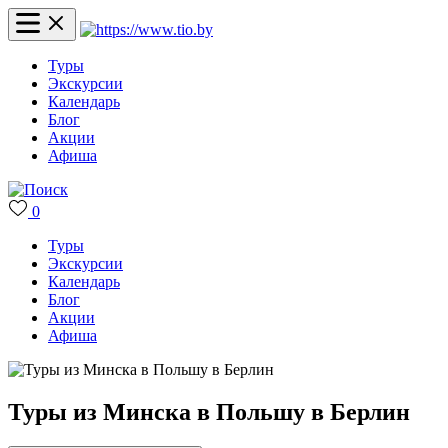
Туры
Экскурсии
Календарь
Блог
Акции
Афиша
0
Туры
Экскурсии
Календарь
Блог
Акции
Афиша
Туры из Минска в Польшу в Берлин