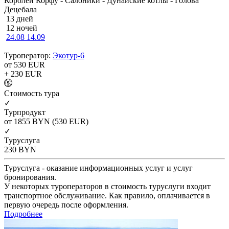
Королей Корфу - Салоники - Дунайские котлы - Голова
Децебала
13 дней
12 ночей
24.08
14.09
Туроператор:
Экотур-6
от 530
EUR
+ 230
EUR
Cтоимость тура
✓
Турпродукт
от 1855
BYN
(530 EUR)
✓
Туруслуга
230
BYN
Туруслуга - оказание информационных услуг и услуг
бронирования.
У некоторых туроператоров в стоимость туруслуги входит
транспортное обслуживание. Как правило, оплачивается в
первую очередь после оформления.
Подробнее